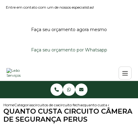
Entre em contato com um de nossos especialistas!
Faça seu orçamento agora mesmo
Faça seu orçamento por Whatsapp
Home
Categorias
circuitos de cameras
circuito fechado de cameras
quanto custa circuito camera 
QUANTO CUSTA CIRCUITO CÂMERA
DE SEGURANÇA PERUS