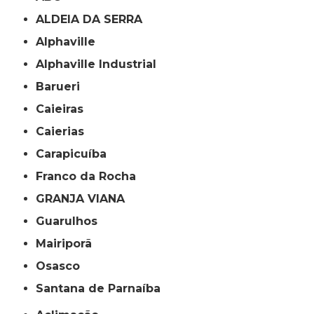
ALDEIA DA SERRA
Alphaville
Alphaville Industrial
Barueri
Caieiras
Caierias
Carapicuíba
Franco da Rocha
GRANJA VIANA
Guarulhos
Mairiporã
Osasco
Santana de Parnaíba