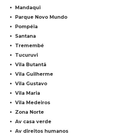
Mandaqui
Parque Novo Mundo
Pompéia
Santana
Tremembé
Tucuruvi
Vila Butantã
Vila Guilherme
Vila Gustavo
Vila Maria
Vila Medeiros
Zona Norte
av casa verde
av direitos humanos