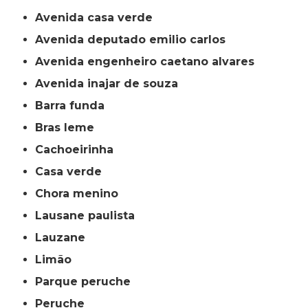
avenida casa verde
avenida deputado emilio carlos
avenida engenheiro caetano alvares
avenida inajar de souza
barra funda
bras leme
cachoeirinha
casa verde
chora menino
lausane paulista
lauzane
limão
parque peruche
peruche