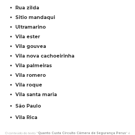
rua zilda
sitio mandaqui
ultramarino
vila ester
vila gouvea
vila nova cachoeirinha
vila palmeiras
vila romero
vila roque
vila santa maria
São Paulo
Vila Rica
O conteúdo do texto "
Quanto Custa Circuito Câmera de Segurança Perus
" é