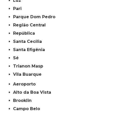
Luz
Pari
Parque Dom Pedro
Região Central
República
Santa Cecília
Santa Efigênia
Sé
Trianon Masp
Vila Buarque
Aeroporto
Alto da Boa Vista
Brooklin
Campo Belo