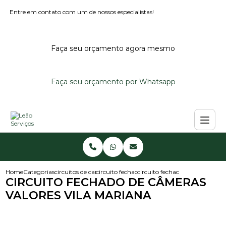
Entre em contato com um de nossos especialistas!
Faça seu orçamento agora mesmo
Faça seu orçamento por Whatsapp
Home
Categorias
circuitos de cameras
circuito fechado de cameras
circuito fechado de cameras va
CIRCUITO FECHADO DE CÂMERAS
VALORES VILA MARIANA