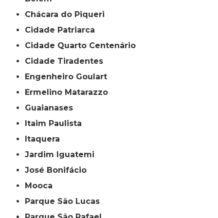
Chácara do Piqueri
Cidade Patriarca
Cidade Quarto Centenário
Cidade Tiradentes
Engenheiro Goulart
Ermelino Matarazzo
Guaianases
Itaim Paulista
Itaquera
Jardim Iguatemi
José Bonifácio
Mooca
Parque São Lucas
Parque São Rafael