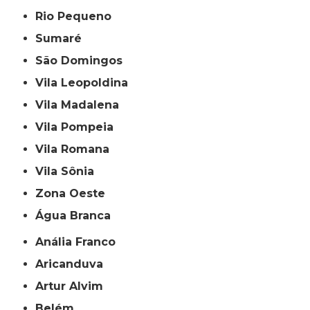
Rio Pequeno
Sumaré
São Domingos
Vila Leopoldina
Vila Madalena
Vila Pompeia
Vila Romana
Vila Sônia
Zona Oeste
Água Branca
Anália Franco
Aricanduva
Artur Alvim
Belém