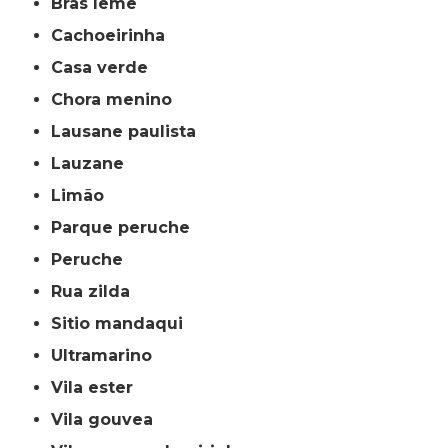
bras leme
cachoeirinha
casa verde
chora menino
lausane paulista
lauzane
limão
parque peruche
peruche
rua zilda
sitio mandaqui
ultramarino
vila ester
vila gouvea