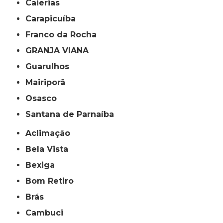
Caierias
Carapicuíba
Franco da Rocha
GRANJA VIANA
Guarulhos
Mairiporã
Osasco
Santana de Parnaíba
Aclimação
Bela Vista
Bexiga
Bom Retiro
Brás
Cambuci