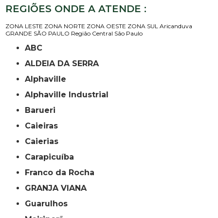
REGIÕES ONDE A ATENDE :
ZONA LESTE
ZONA NORTE
ZONA OESTE
ZONA SUL
Aricanduva
GRANDE SÃO PAULO
Região Central
São Paulo
ABC
ALDEIA DA SERRA
Alphaville
Alphaville Industrial
Barueri
Caieiras
Caierias
Carapicuíba
Franco da Rocha
GRANJA VIANA
Guarulhos