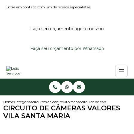
Entre em contato com um de nossos especialistas!
Faça seu orçamento agora mesmo
Faça seu orçamento por Whatsapp
Home
Categorias
circuitos de cameras
circuito fechado de cameras
circuito de cameras valores vi
CIRCUITO DE CÂMERAS VALORES
VILA SANTA MARIA