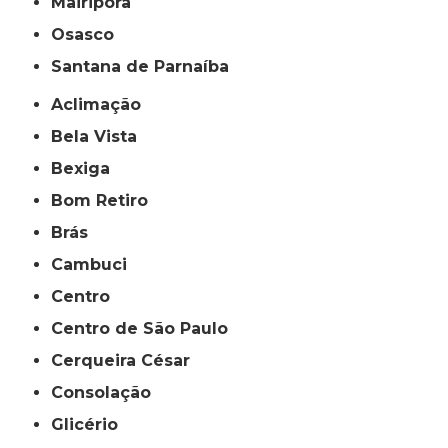
Mairiporã
Osasco
Santana de Parnaíba
Aclimação
Bela Vista
Bexiga
Bom Retiro
Brás
Cambuci
Centro
Centro de São Paulo
Cerqueira César
Consolação
Glicério