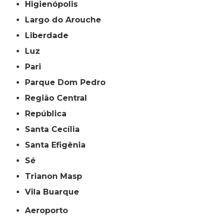
Higienópolis
Largo do Arouche
Liberdade
Luz
Pari
Parque Dom Pedro
Região Central
República
Santa Cecília
Santa Efigênia
Sé
Trianon Masp
Vila Buarque
Aeroporto