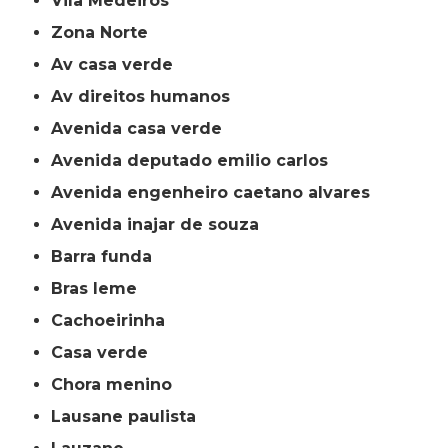
Vila Medeiros
Zona Norte
av casa verde
av direitos humanos
avenida casa verde
avenida deputado emilio carlos
avenida engenheiro caetano alvares
avenida inajar de souza
barra funda
bras leme
cachoeirinha
casa verde
chora menino
lausane paulista