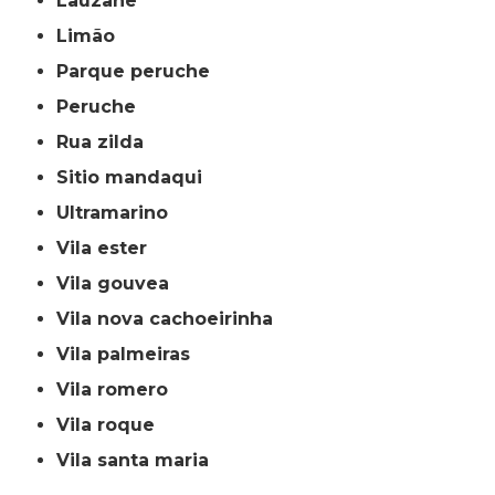
lauzane
limão
parque peruche
peruche
rua zilda
sitio mandaqui
ultramarino
vila ester
vila gouvea
vila nova cachoeirinha
vila palmeiras
vila romero
vila roque
vila santa maria