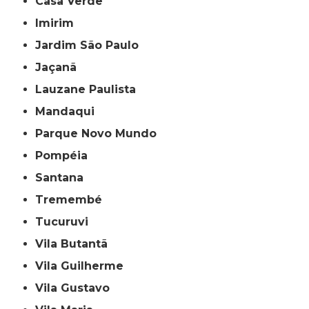
Casa Verde
Imirim
Jardim São Paulo
Jaçanã
Lauzane Paulista
Mandaqui
Parque Novo Mundo
Pompéia
Santana
Tremembé
Tucuruvi
Vila Butantã
Vila Guilherme
Vila Gustavo