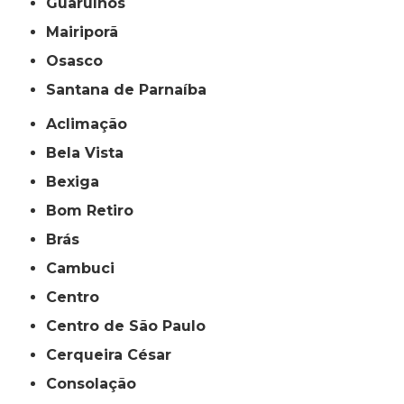
Guarulhos
Mairiporã
Osasco
Santana de Parnaíba
Aclimação
Bela Vista
Bexiga
Bom Retiro
Brás
Cambuci
Centro
Centro de São Paulo
Cerqueira César
Consolação