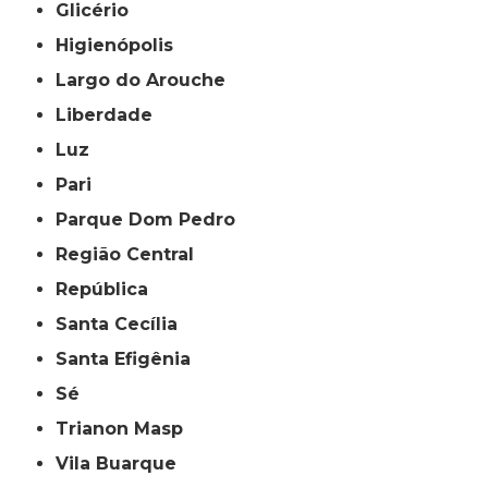
Glicério
Higienópolis
Largo do Arouche
Liberdade
Luz
Pari
Parque Dom Pedro
Região Central
República
Santa Cecília
Santa Efigênia
Sé
Trianon Masp
Vila Buarque