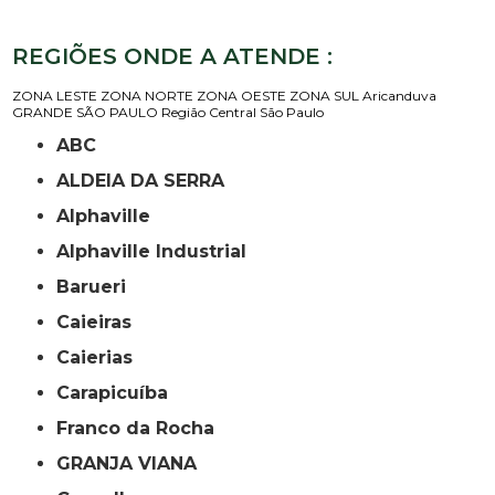
REGIÕES ONDE A ATENDE :
ZONA LESTE
ZONA NORTE
ZONA OESTE
ZONA SUL
Aricanduva
GRANDE SÃO PAULO
Região Central
São Paulo
ABC
ALDEIA DA SERRA
Alphaville
Alphaville Industrial
Barueri
Caieiras
Caierias
Carapicuíba
Franco da Rocha
GRANJA VIANA