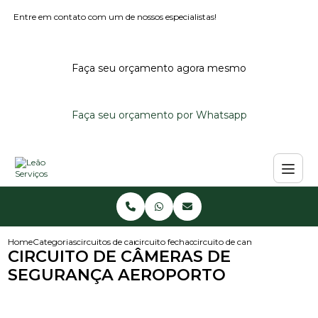
Entre em contato com um de nossos especialistas!
Faça seu orçamento agora mesmo
Faça seu orçamento por Whatsapp
Home
Categorias
circuitos de cameras
circuito fechado de cameras
circuito de cameras de segura
CIRCUITO DE CÂMERAS DE
SEGURANÇA AEROPORTO