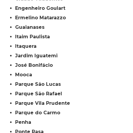
Engenheiro Goulart
Ermelino Matarazzo
Guaianases
Itaim Paulista
Itaquera
Jardim Iguatemi
José Bonifácio
Mooca
Parque São Lucas
Parque São Rafael
Parque Vila Prudente
Parque do Carmo
Penha
Ponte Rasa