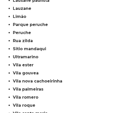
lausane paulista
lauzane
limão
parque peruche
peruche
rua zilda
sitio mandaqui
ultramarino
vila ester
vila gouvea
vila nova cachoeirinha
vila palmeiras
vila romero
vila roque