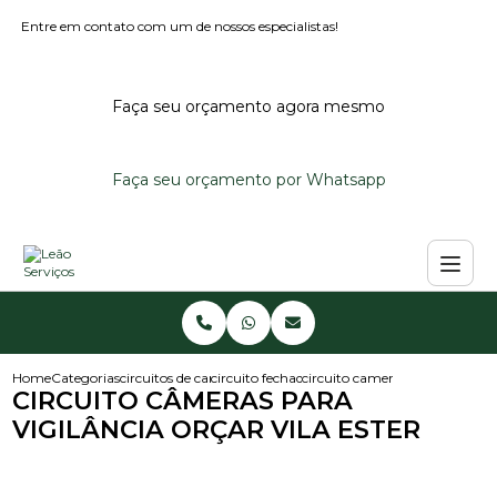
Entre em contato com um de nossos especialistas!
Faça seu orçamento agora mesmo
Faça seu orçamento por Whatsapp
Home
Categorias
circuitos de cameras
circuito fechado de cameras
circuito cameras para vigilancia
CIRCUITO CÂMERAS PARA
VIGILÂNCIA ORÇAR VILA ESTER