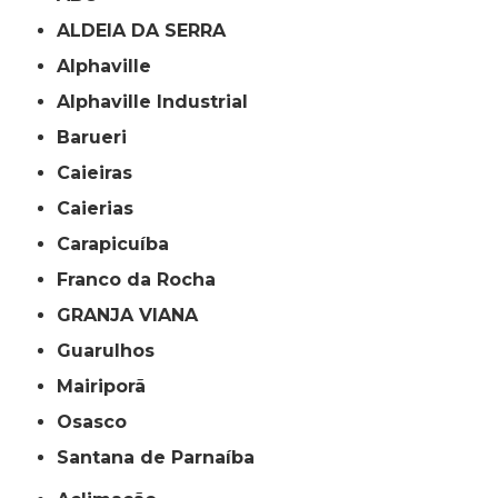
ALDEIA DA SERRA
Alphaville
Alphaville Industrial
Barueri
Caieiras
Caierias
Carapicuíba
Franco da Rocha
GRANJA VIANA
Guarulhos
Mairiporã
Osasco
Santana de Parnaíba