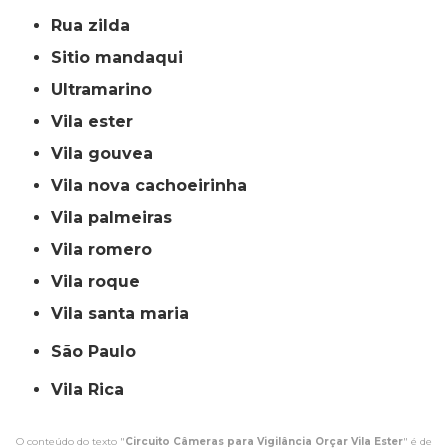
rua zilda
sitio mandaqui
ultramarino
vila ester
vila gouvea
vila nova cachoeirinha
vila palmeiras
vila romero
vila roque
vila santa maria
São Paulo
Vila Rica
O conteúdo do texto "
Circuito Câmeras para Vigilância Orçar Vila Ester
" é de