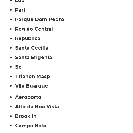
Luz
Pari
Parque Dom Pedro
Região Central
República
Santa Cecília
Santa Efigênia
Sé
Trianon Masp
Vila Buarque
Aeroporto
Alto da Boa Vista
Brooklin
Campo Belo