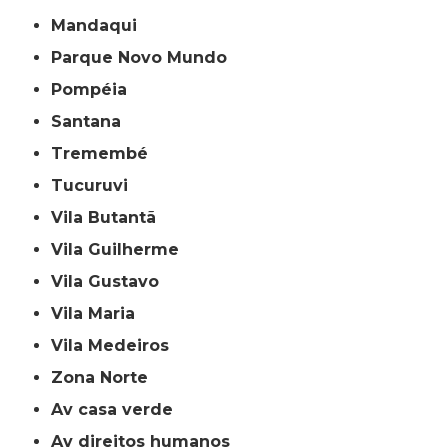
Mandaqui
Parque Novo Mundo
Pompéia
Santana
Tremembé
Tucuruvi
Vila Butantã
Vila Guilherme
Vila Gustavo
Vila Maria
Vila Medeiros
Zona Norte
av casa verde
av direitos humanos