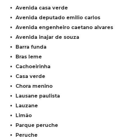
avenida casa verde
avenida deputado emilio carlos
avenida engenheiro caetano alvares
avenida inajar de souza
barra funda
bras leme
cachoeirinha
casa verde
chora menino
lausane paulista
lauzane
limão
parque peruche
peruche