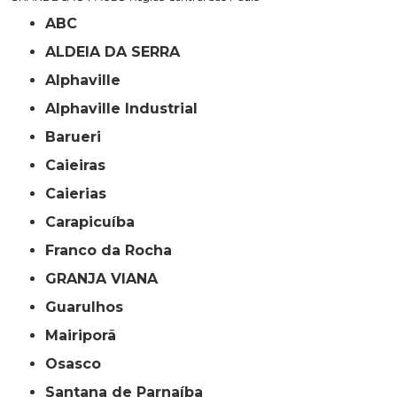
ABC
ALDEIA DA SERRA
Alphaville
Alphaville Industrial
Barueri
Caieiras
Caierias
Carapicuíba
Franco da Rocha
GRANJA VIANA
Guarulhos
Mairiporã
Osasco
Santana de Parnaíba