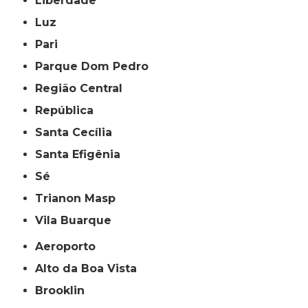
Liberdade
Luz
Pari
Parque Dom Pedro
Região Central
República
Santa Cecília
Santa Efigênia
Sé
Trianon Masp
Vila Buarque
Aeroporto
Alto da Boa Vista
Brooklin