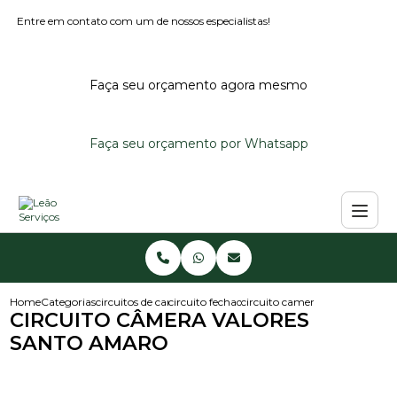
Entre em contato com um de nossos especialistas!
Faça seu orçamento agora mesmo
Faça seu orçamento por Whatsapp
Home
Categorias
circuitos de cameras
circuito fechado de cameras
circuito camera valores santo
CIRCUITO CÂMERA VALORES
SANTO AMARO