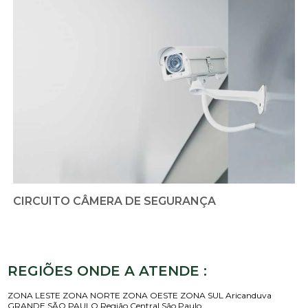
CIRCUITO CÂMERA DE SEGURANÇA
REGIÕES ONDE A ATENDE :
ZONA LESTE
ZONA NORTE
ZONA OESTE
ZONA SUL
Aricanduva
GRANDE SÃO PAULO
Região Central
São Paulo