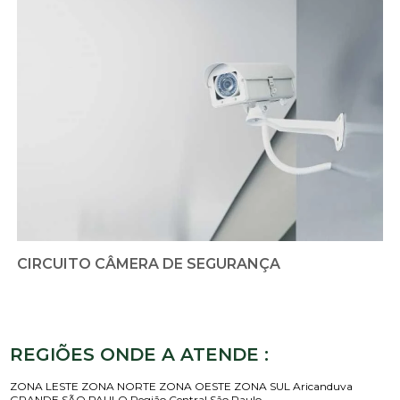
CIRCUITO CÂMERA DE SEGURANÇA
REGIÕES ONDE A ATENDE :
ZONA LESTE
ZONA NORTE
ZONA OESTE
ZONA SUL
Aricanduva
GRANDE SÃO PAULO
Região Central
São Paulo