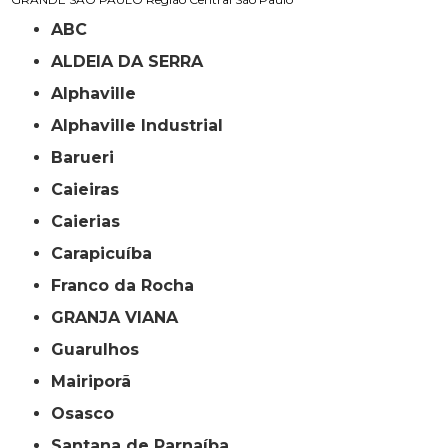
ABC
ALDEIA DA SERRA
Alphaville
Alphaville Industrial
Barueri
Caieiras
Caierias
Carapicuíba
Franco da Rocha
GRANJA VIANA
Guarulhos
Mairiporã
Osasco
Santana de Parnaíba