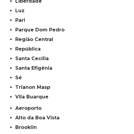
Liberdade
Luz
Pari
Parque Dom Pedro
Região Central
República
Santa Cecília
Santa Efigênia
Sé
Trianon Masp
Vila Buarque
Aeroporto
Alto da Boa Vista
Brooklin