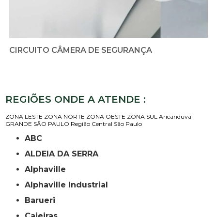
CIRCUITO CÂMERA DE SEGURANÇA
REGIÕES ONDE A ATENDE :
ZONA LESTE
ZONA NORTE
ZONA OESTE
ZONA SUL
Aricanduva
GRANDE SÃO PAULO
Região Central
São Paulo
ABC
ALDEIA DA SERRA
Alphaville
Alphaville Industrial
Barueri
Caieiras