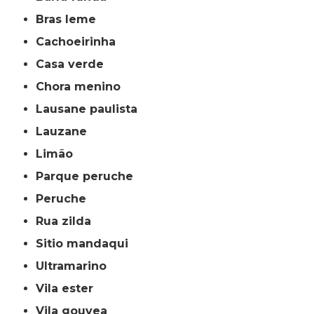
bras leme
cachoeirinha
casa verde
chora menino
lausane paulista
lauzane
limão
parque peruche
peruche
rua zilda
sitio mandaqui
ultramarino
vila ester
vila gouvea