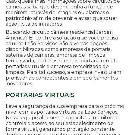
Caso queira mais informações sobre circuitos de
câmeras saiba que desempenha a função de
monitorar através de imagens ou alarmes o
património afim de prevenir e avisar quaisquer
ação ilicita de infratores.
Buscando circuito câmera residencial Jardim
América? Encontre a solução que você precisa
aqui na Leão Serviços. São diversas opções
disponibilizadas, como empresas de portaria,
sistemas de câmeras, empresa de limpeza
terceirizada, portarias remotas, portaria remota,
portarias virtuais e empresa terceirizada de
limpeza. Para tal sucesso, a empresa investiu em
profissionais competentes e em equipamentos
inovadores.
PORTARIAS VIRTUAIS
Leve a segurança da sua empresa para o próximo
nível com as portarias virtuais da Leão Serviços.
Nossa equipe altamente capacitada monitora e
controla o acesso ao seu estabelecimento de
forma virtual, garantindo proteção constante.
Tenha tranquilidade sabendo que sua empresa