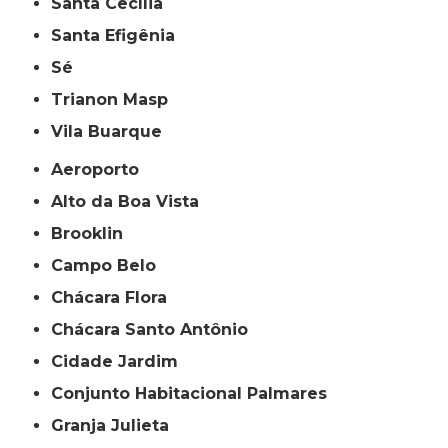
Santa Cecília
Santa Efigênia
Sé
Trianon Masp
Vila Buarque
Aeroporto
Alto da Boa Vista
Brooklin
Campo Belo
Chácara Flora
Chácara Santo Antônio
Cidade Jardim
Conjunto Habitacional Palmares
Granja Julieta