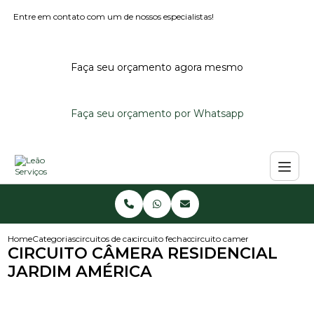
Entre em contato com um de nossos especialistas!
Faça seu orçamento agora mesmo
Faça seu orçamento por Whatsapp
Home
Categorias
circuitos de cameras
circuito fechado de cameras
circuito camera residencial ja
CIRCUITO CÂMERA RESIDENCIAL
JARDIM AMÉRICA