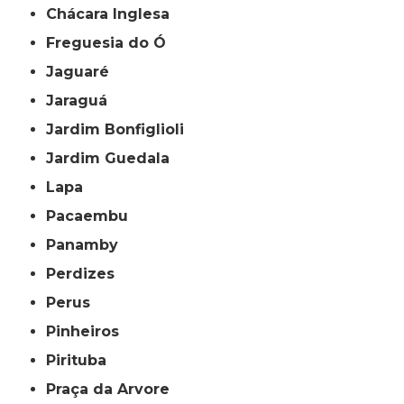
Chácara Inglesa
Freguesia do Ó
Jaguaré
Jaraguá
Jardim Bonfiglioli
Jardim Guedala
Lapa
Pacaembu
Panamby
Perdizes
Perus
Pinheiros
Pirituba
Praça da Arvore