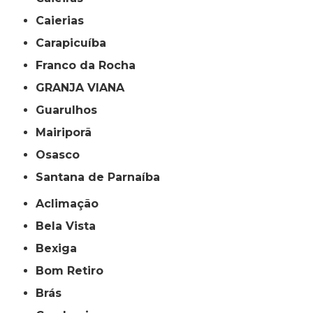
Caierias
Carapicuíba
Franco da Rocha
GRANJA VIANA
Guarulhos
Mairiporã
Osasco
Santana de Parnaíba
Aclimação
Bela Vista
Bexiga
Bom Retiro
Brás