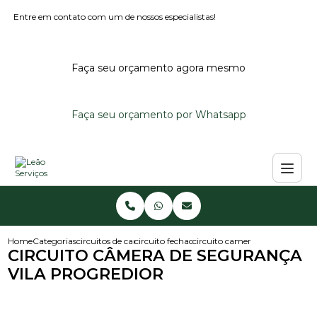
Entre em contato com um de nossos especialistas!
Faça seu orçamento agora mesmo
Faça seu orçamento por Whatsapp
Home
Categorias
circuitos de cameras
circuito fechado de cameras
circuito camera de seguranca v
CIRCUITO CÂMERA DE SEGURANÇA
VILA PROGREDIOR