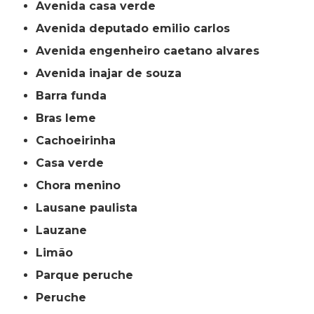
avenida casa verde
avenida deputado emilio carlos
avenida engenheiro caetano alvares
avenida inajar de souza
barra funda
bras leme
cachoeirinha
casa verde
chora menino
lausane paulista
lauzane
limão
parque peruche
peruche