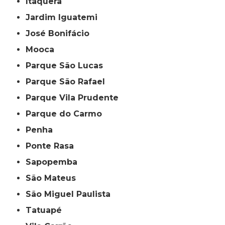
Itaquera
Jardim Iguatemi
José Bonifácio
Mooca
Parque São Lucas
Parque São Rafael
Parque Vila Prudente
Parque do Carmo
Penha
Ponte Rasa
Sapopemba
São Mateus
São Miguel Paulista
Tatuapé