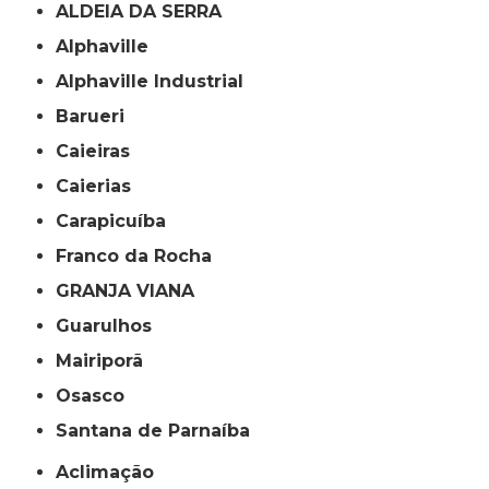
ALDEIA DA SERRA
Alphaville
Alphaville Industrial
Barueri
Caieiras
Caierias
Carapicuíba
Franco da Rocha
GRANJA VIANA
Guarulhos
Mairiporã
Osasco
Santana de Parnaíba
Aclimação