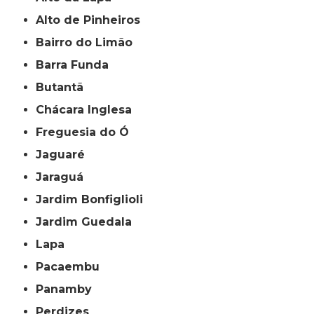
Alto de Pinheiros
Bairro do Limão
Barra Funda
Butantã
Chácara Inglesa
Freguesia do Ó
Jaguaré
Jaraguá
Jardim Bonfiglioli
Jardim Guedala
Lapa
Pacaembu
Panamby
Perdizes