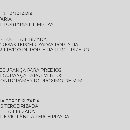
S DE PORTARIA
TARIA
E PORTARIA E LIMPEZA
MPEZA TERCEIRIZADA
PRESAS TERCEIRIZADAS PORTARIA
A
SERVIÇO DE PORTARIA TERCEIRIZADO
SEGURANÇA PARA PRÉDIOS
 SEGURANÇA PARA EVENTOS
 MONITORAMENTO PRÓXIMO DE MIM
IA TERCEIRIZADA
S TERCEIRIZADA
 TERCEIRIZADA
 DE VIGILÂNCIA TERCEIRIZADA