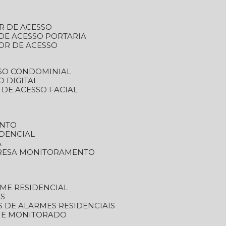
R DE ACESSO
DE ACESSO PORTARIA
OR DE ACESSO
SSO CONDOMINIAL
O DIGITAL
 DE ACESSO FACIAL
ENTO
DENCIAL
A
RESA MONITORAMENTO
ME RESIDENCIAL
ES
S DE ALARMES RESIDENCIAIS
RME MONITORADO