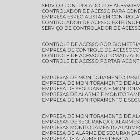
SERVIÇO CONTROLADOR DE ACESSO
E
CONTROLADOR DE ACESSO PARA CON
EMPRESA ESPECIALISTA EM CONTROL
CONTROLADOR DE ACESSO EXTERNO
SERVIÇO DE CONTROLADOR DE ACESS
CONTROLE DE ACESSO POR BIOMETRI
EMPRESA DE CONTROLE DE ACESSO
C
CONTROLE DE ACESSO AUTOMATIZAD
CONTROLE DE ACESSO PORTARIA
CON
EMPRESAS DE MONITORAMENTO RESI
EMPRESA DE MONITORAMENTO DE AL
EMPRESA DE SEGURANÇA E MONITO
EMPRESAS DE ALARME E MONITORAM
EMPRESA DE MONITORAMENTO E SE
EMPRESA DE MONITORAMENTO DE AL
EMPRESAS DE SEGURANÇA E ALARMES
EMPRESAS MONITORAMENTO ALARME
EMPRESA DE ALARME DE SEGURANÇA
EMPRESA DE ALARME RESIDENCIAL