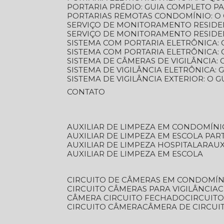
PORTARIA PRÉDIO: GUIA COMPLETO P
PORTARIAS REMOTAS CONDOMÍNIO: O
SERVIÇO DE MONITORAMENTO RESIDE
SERVIÇO DE MONITORAMENTO RESIDE
SISTEMA COM PORTARIA ELETRÔNICA:
SISTEMA COM PORTARIA ELETRÔNICA
SISTEMA DE CÂMERAS DE VIGILÂNCIA
SISTEMA DE VIGILÂNCIA ELETRÔNICA
SISTEMA DE VIGILÂNCIA EXTERIOR: O
CONTATO
AUXILIAR DE LIMPEZA EM CONDOMÍNI
AUXILIAR DE LIMPEZA EM ESCOLA PAR
AUXILIAR DE LIMPEZA HOSPITALAR
AU
AUXILIAR DE LIMPEZA EM ESCOLA
CIRCUITO DE CÂMERAS EM CONDOMÍN
CIRCUITO CÂMERAS PARA VIGILÂNCIA
CÂMERA CIRCUITO FECHADO
CIRCUIT
CIRCUITO CÂMERA
CÂMERA DE CIRCU