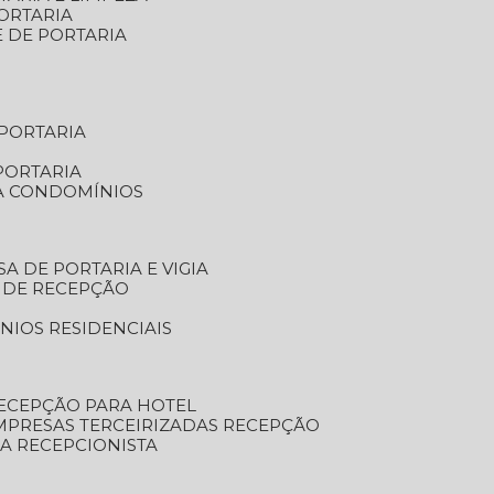
ORTARIA
E DE PORTARIA
 PORTARIA
PORTARIA
RA CONDOMÍNIOS
SA DE PORTARIA E VIGIA
O DE RECEPÇÃO
NIOS RESIDENCIAIS
RECEPÇÃO PARA HOTEL
EMPRESAS TERCEIRIZADAS RECEPÇÃO
SA RECEPCIONISTA