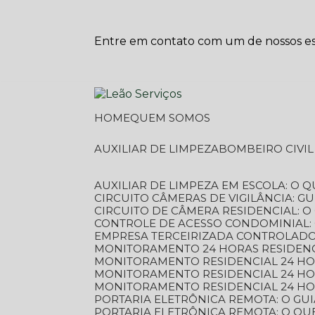
Entre em contato com um de nossos esp
HOME
QUEM SOMOS
AUXILIAR DE LIMPEZA
BOMBEIRO CIVI
AUXILIAR DE LIMPEZA EM ESCOLA: O 
CIRCUITO CÂMERAS DE VIGILÂNCIA: 
CIRCUITO DE CÂMERA RESIDENCIAL: 
CONTROLE DE ACESSO CONDOMINIAL:
EMPRESA TERCEIRIZADA CONTROLADOR
MONITORAMENTO 24 HORAS RESIDENC
MONITORAMENTO RESIDENCIAL 24 H
MONITORAMENTO RESIDENCIAL 24 H
MONITORAMENTO RESIDENCIAL 24 HO
PORTARIA ELETRÔNICA REMOTA: O G
PORTARIA ELETRÔNICA REMOTA: O QU