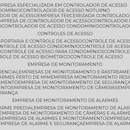
MPRESA ESPECIALIZADA EM CONTROLADOR DE ACESSO
DOMÍNIO
CONTROLADOR DE ACESSO NOTURNO
ADOR DE ACESSO
EMPRESA TERCEIRIZADA CONTROLADO
EMPRESA DE CONTROLADOR DE ACESSO
CONTROLADOR 
O
CONTROLADOR DE ACESSO CONDOMÍNIO
CONTROLAD
CONTROLES DE ACESSO
A
PORTARIA E CONTROLE DE ACESSO
CONTROLE DE ACE
ONTROLE DE ACESSO CONDOMÍNIO
CONTROLE DE ACESS
O
CONTROLE DE ACESSO PARA CONDOMÍNIOS
CONTROLE
TROLE DE ACESSO BIOMÉTRICO
CONTROLE DE ACESSO
EMPRESA DE MONITORAMENTO
DENCIAL
EMPRESAS DE MONITORAMENTO E RASTREAM
ARMES PERTO DE MIM
EMPRESA MONITORAMENTO RESI
RAMENTO
EMPRESA DE MONITORAMENTO DE SEGURANÇ
ENTO
EMPRESA DE MONITORAMENTO DE CÂMERAS
EMP
GURANÇA
EMPRESA DE MONITORAMENTO DE ALARMES
ARME PREDIAL
EMPRESA DE MONITORAMENTO DE ALAR
EMPRESA DE MONITORAMENTO DE CÂMERAS E ALARM
S
EMPRESAS DE ALARMES E MONITORAMENTO
EMPRESA
EMPRESA DE ALARME E SEGURANÇA
EMPRESA DE ALA