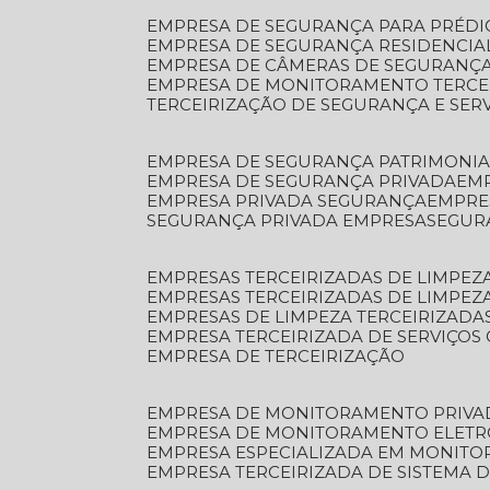
EMPRESA DE SEGURANÇA PARA PRÉDI
EMPRESA DE SEGURANÇA RESIDENCIA
EMPRESA DE CÂMERAS DE SEGURANÇA
EMPRESA DE MONITORAMENTO TERCE
TERCEIRIZAÇÃO DE SEGURANÇA E SER
EMPRESA DE SEGURANÇA PATRIMONIA
EMPRESA DE SEGURANÇA PRIVADA
EM
EMPRESA PRIVADA SEGURANÇA
EMPR
SEGURANÇA PRIVADA EMPRESA
SEGU
EMPRESAS TERCEIRIZADAS DE LIMPE
EMPRESAS TERCEIRIZADAS DE LIMPEZ
EMPRESAS DE LIMPEZA TERCEIRIZADA
EMPRESA TERCEIRIZADA DE SERVIÇOS 
EMPRESA DE TERCEIRIZAÇÃO
EMPRESA DE MONITORAMENTO PRIVA
EMPRESA DE MONITORAMENTO ELET
EMPRESA ESPECIALIZADA EM MONIT
EMPRESA TERCEIRIZADA DE SISTEMA