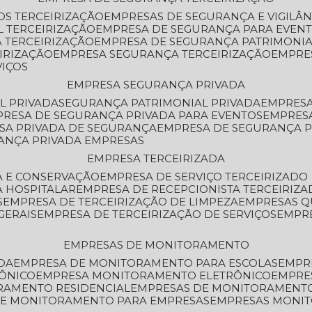
OS TERCEIRIZAÇÃO
EMPRESAS DE SEGURANÇA E VIGILÂ
L TERCEIRIZAÇÃO
EMPRESA DE SEGURANÇA PARA EVENT
 TERCEIRIZAÇÃO
EMPRESA DE SEGURANÇA PATRIMONIA
IRIZAÇÃO
EMPRESA SEGURANÇA TERCEIRIZAÇÃO
EMPRE
VIÇOS
EMPRESA SEGURANÇA PRIVADA
L PRIVADA
SEGURANÇA PATRIMONIAL PRIVADA
EMPRES
PRESA DE SEGURANÇA PRIVADA PARA EVENTOS
EMPRES
ESA PRIVADA DE SEGURANÇA
EMPRESA DE SEGURANÇA 
RANÇA PRIVADA EMPRESAS
EMPRESA TERCEIRIZADA
ZA E CONSERVAÇÃO
EMPRESA DE SERVIÇO TERCEIRIZADO
A HOSPITALAR
EMPRESA DE RECEPCIONISTA TERCEIRIZA
S
EMPRESA DE TERCEIRIZAÇÃO DE LIMPEZA
EMPRESAS Q
GERAIS
EMPRESA DE TERCEIRIZAÇÃO DE SERVIÇOS
EMPR
EMPRESAS DE MONITORAMENTO
DA
EMPRESA DE MONITORAMENTO PARA ESCOLAS
EMPR
RÔNICO
EMPRESA MONITORAMENTO ELETRÔNICO
EMPRE
ORAMENTO RESIDENCIAL
EMPRESAS DE MONITORAMENT
 DE MONITORAMENTO PARA EMPRESAS
EMPRESAS MONI