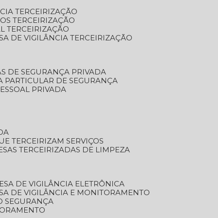
NCIA TERCEIRIZAÇÃO
OS TERCEIRIZAÇÃO
L TERCEIRIZAÇÃO
SA DE VIGILÂNCIA TERCEIRIZAÇÃO
AS DE SEGURANÇA PRIVADA
A PARTICULAR DE SEGURANÇA
PESSOAL PRIVADA
DA
UE TERCEIRIZAM SERVIÇOS
ESAS TERCEIRIZADAS DE LIMPEZA
ESA DE VIGILÂNCIA ELETRÔNICA
SA DE VIGILÂNCIA E MONITORAMENTO
O SEGURANÇA
TORAMENTO