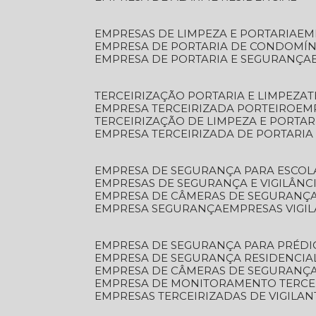
EMPRESAS DE LIMPEZA E PORTARIA
E
EMPRESA DE PORTARIA DE CONDOMÍN
EMPRESA DE PORTARIA E SEGURANÇA
TERCEIRIZAÇÃO PORTARIA E LIMPEZA
EMPRESA TERCEIRIZADA PORTEIRO
EM
TERCEIRIZAÇÃO DE LIMPEZA E PORTAR
EMPRESA TERCEIRIZADA DE PORTARIA
EMPRESA DE SEGURANÇA PARA ESCOL
EMPRESAS DE SEGURANÇA E VIGILÂNC
EMPRESA DE CÂMERAS DE SEGURANÇ
EMPRESA SEGURANÇA
EMPRESAS VIGI
EMPRESA DE SEGURANÇA PARA PRÉDI
EMPRESA DE SEGURANÇA RESIDENCIA
EMPRESA DE CÂMERAS DE SEGURANÇA
EMPRESA DE MONITORAMENTO TERCE
EMPRESAS TERCEIRIZADAS DE VIGILAN