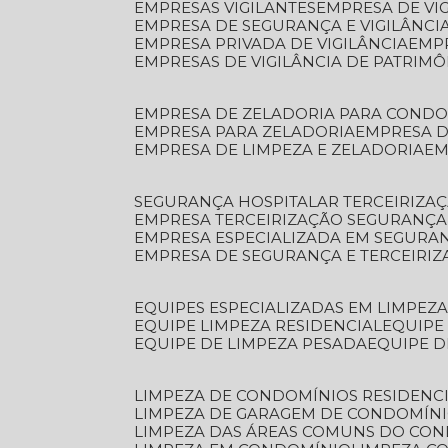
EMPRESAS VIGILANTES
EMPRESA DE VI
EMPRESA DE SEGURANÇA E VIGILÂNCI
EMPRESA PRIVADA DE VIGILÂNCIA
EMP
EMPRESAS DE VIGILÂNCIA DE PATRIM
EMPRESA DE ZELADORIA PARA COND
EMPRESA PARA ZELADORIA
EMPRESA 
EMPRESA DE LIMPEZA E ZELADORIA
E
SEGURANÇA HOSPITALAR TERCEIRIZA
EMPRESA TERCEIRIZAÇÃO SEGURANÇ
EMPRESA ESPECIALIZADA EM SEGURA
EMPRESA DE SEGURANÇA E TERCEIRI
EQUIPES ESPECIALIZADAS EM LIMPEZ
EQUIPE LIMPEZA RESIDENCIAL
EQUIP
EQUIPE DE LIMPEZA PESADA
EQUIPE 
LIMPEZA DE CONDOMÍNIOS RESIDENCI
LIMPEZA DE GARAGEM DE CONDOMÍN
LIMPEZA DAS ÁREAS COMUNS DO CO