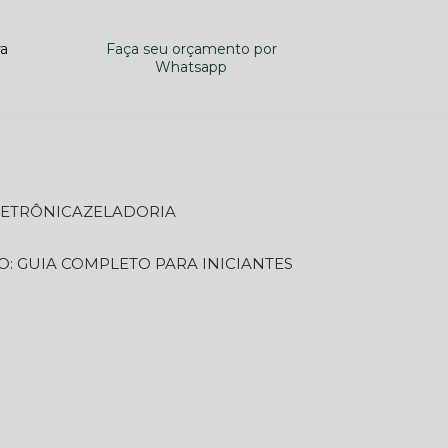
ra
Faça seu orçamento por
Whatsapp
LETRÔNICA
ZELADORIA
O: GUIA COMPLETO PARA INICIANTES