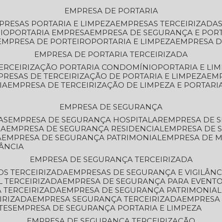
EMPRESA DE PORTARIA
MPRESAS PORTARIA E LIMPEZA
EMPRESAS TERCEIRIZADA
IO
PORTARIA EMPRESA
EMPRESA DE SEGURANÇA E POR
EMPRESA DE PORTEIRO
PORTARIA E LIMPEZA
EMPRESA D
EMPRESA DE PORTARIA TERCEIRIZADA
TERCEIRIZAÇÃO PORTARIA CONDOMÍNIO
PORTARIA E LI
PRESAS DE TERCEIRIZAÇÃO DE PORTARIA E LIMPEZA
EM
IA
EMPRESA DE TERCEIRIZAÇÃO DE LIMPEZA E PORTARI
EMPRESA DE SEGURANÇA
AS
EMPRESA DE SEGURANÇA HOSPITALAR
EMPRESA DE 
IA
EMPRESA DE SEGURANÇA RESIDENCIAL
EMPRESA DE
A
EMPRESA DE SEGURANÇA PATRIMONIAL
EMPRESA DE
LÂNCIA
EMPRESA DE SEGURANÇA TERCEIRIZADA
OS TERCEIRIZADA
EMPRESAS DE SEGURANÇA E VIGILÂNC
L TERCEIRIZADA
EMPRESA DE SEGURANÇA PARA EVENTO
 TERCEIRIZADA
EMPRESA DE SEGURANÇA PATRIMONIAL
IRIZADA
EMPRESA SEGURANÇA TERCEIRIZADA
EMPRESA
TES
EMPRESA DE SEGURANÇA PORTARIA E LIMPEZA
EMPRESA DE SEGURANÇA TERCEIRIZAÇÃO