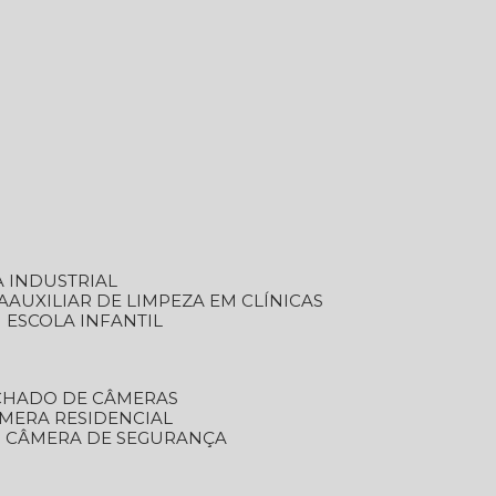
A INDUSTRIAL
A
AUXILIAR DE LIMPEZA EM CLÍNICAS
M ESCOLA INFANTIL
ECHADO DE CÂMERAS
ÂMERA RESIDENCIAL
TO CÂMERA DE SEGURANÇA