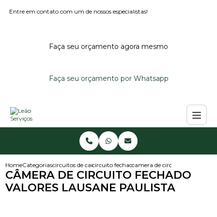
Entre em contato com um de nossos especialistas!
Faça seu orçamento agora mesmo
Faça seu orçamento por Whatsapp
Home
Categorias
circuitos de cameras
circuito fechado de cameras
camera de circuito fechado val
CÂMERA DE CIRCUITO FECHADO
VALORES LAUSANE PAULISTA