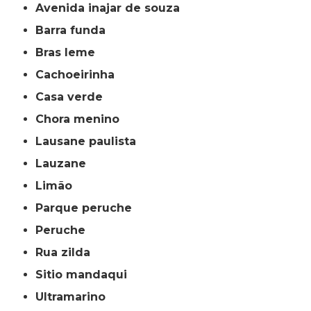
avenida inajar de souza
barra funda
bras leme
cachoeirinha
casa verde
chora menino
lausane paulista
lauzane
limão
parque peruche
peruche
rua zilda
sitio mandaqui
ultramarino