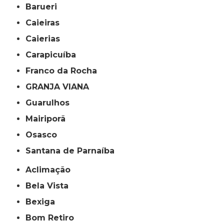
Barueri
Caieiras
Caierias
Carapicuíba
Franco da Rocha
GRANJA VIANA
Guarulhos
Mairiporã
Osasco
Santana de Parnaíba
Aclimação
Bela Vista
Bexiga
Bom Retiro