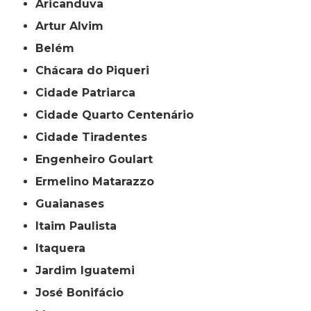
Aricanduva
Artur Alvim
Belém
Chácara do Piqueri
Cidade Patriarca
Cidade Quarto Centenário
Cidade Tiradentes
Engenheiro Goulart
Ermelino Matarazzo
Guaianases
Itaim Paulista
Itaquera
Jardim Iguatemi
José Bonifácio