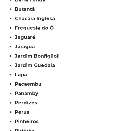
Butantã
Chácara Inglesa
Freguesia do Ó
Jaguaré
Jaraguá
Jardim Bonfiglioli
Jardim Guedala
Lapa
Pacaembu
Panamby
Perdizes
Perus
Pinheiros
Pirituba