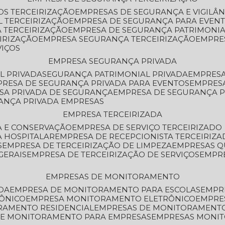
OS TERCEIRIZAÇÃO
EMPRESAS DE SEGURANÇA E VIGILÂ
L TERCEIRIZAÇÃO
EMPRESA DE SEGURANÇA PARA EVENT
 TERCEIRIZAÇÃO
EMPRESA DE SEGURANÇA PATRIMONIA
IRIZAÇÃO
EMPRESA SEGURANÇA TERCEIRIZAÇÃO
EMPRE
VIÇOS
EMPRESA SEGURANÇA PRIVADA
L PRIVADA
SEGURANÇA PATRIMONIAL PRIVADA
EMPRES
PRESA DE SEGURANÇA PRIVADA PARA EVENTOS
EMPRES
ESA PRIVADA DE SEGURANÇA
EMPRESA DE SEGURANÇA 
RANÇA PRIVADA EMPRESAS
EMPRESA TERCEIRIZADA
ZA E CONSERVAÇÃO
EMPRESA DE SERVIÇO TERCEIRIZADO
A HOSPITALAR
EMPRESA DE RECEPCIONISTA TERCEIRIZA
S
EMPRESA DE TERCEIRIZAÇÃO DE LIMPEZA
EMPRESAS Q
GERAIS
EMPRESA DE TERCEIRIZAÇÃO DE SERVIÇOS
EMPR
EMPRESAS DE MONITORAMENTO
DA
EMPRESA DE MONITORAMENTO PARA ESCOLAS
EMPR
RÔNICO
EMPRESA MONITORAMENTO ELETRÔNICO
EMPRE
ORAMENTO RESIDENCIAL
EMPRESAS DE MONITORAMENT
 DE MONITORAMENTO PARA EMPRESAS
EMPRESAS MONI