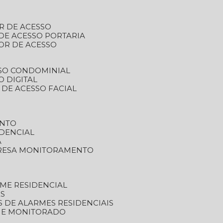
R DE ACESSO
DE ACESSO PORTARIA
OR DE ACESSO
SSO CONDOMINIAL
O DIGITAL
 DE ACESSO FACIAL
ENTO
DENCIAL
A
RESA MONITORAMENTO
ME RESIDENCIAL
ES
S DE ALARMES RESIDENCIAIS
RME MONITORADO