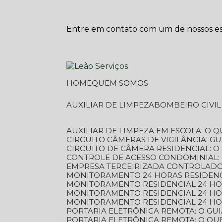
Entre em contato com um de nossos esp
HOME
QUEM SOMOS
AUXILIAR DE LIMPEZA
BOMBEIRO CIVI
AUXILIAR DE LIMPEZA EM ESCOLA: O 
CIRCUITO CÂMERAS DE VIGILÂNCIA: 
CIRCUITO DE CÂMERA RESIDENCIAL: 
CONTROLE DE ACESSO CONDOMINIAL:
EMPRESA TERCEIRIZADA CONTROLADOR
MONITORAMENTO 24 HORAS RESIDENC
MONITORAMENTO RESIDENCIAL 24 H
MONITORAMENTO RESIDENCIAL 24 H
MONITORAMENTO RESIDENCIAL 24 HO
PORTARIA ELETRÔNICA REMOTA: O G
PORTARIA ELETRÔNICA REMOTA: O QU