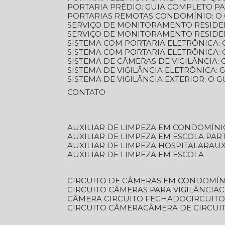
PORTARIA PRÉDIO: GUIA COMPLETO P
PORTARIAS REMOTAS CONDOMÍNIO: O
SERVIÇO DE MONITORAMENTO RESIDE
SERVIÇO DE MONITORAMENTO RESIDE
SISTEMA COM PORTARIA ELETRÔNICA:
SISTEMA COM PORTARIA ELETRÔNICA
SISTEMA DE CÂMERAS DE VIGILÂNCIA
SISTEMA DE VIGILÂNCIA ELETRÔNICA
SISTEMA DE VIGILÂNCIA EXTERIOR: O
CONTATO
AUXILIAR DE LIMPEZA EM CONDOMÍNI
AUXILIAR DE LIMPEZA EM ESCOLA PAR
AUXILIAR DE LIMPEZA HOSPITALAR
AU
AUXILIAR DE LIMPEZA EM ESCOLA
CIRCUITO DE CÂMERAS EM CONDOMÍN
CIRCUITO CÂMERAS PARA VIGILÂNCIA
CÂMERA CIRCUITO FECHADO
CIRCUIT
CIRCUITO CÂMERA
CÂMERA DE CIRCU