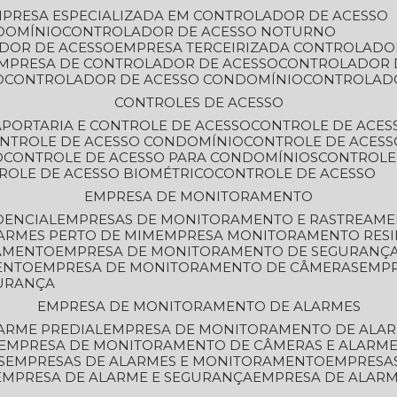
MPRESA ESPECIALIZADA EM CONTROLADOR DE ACESSO
DOMÍNIO
CONTROLADOR DE ACESSO NOTURNO
ADOR DE ACESSO
EMPRESA TERCEIRIZADA CONTROLADO
EMPRESA DE CONTROLADOR DE ACESSO
CONTROLADOR 
O
CONTROLADOR DE ACESSO CONDOMÍNIO
CONTROLAD
CONTROLES DE ACESSO
A
PORTARIA E CONTROLE DE ACESSO
CONTROLE DE ACE
ONTROLE DE ACESSO CONDOMÍNIO
CONTROLE DE ACESS
O
CONTROLE DE ACESSO PARA CONDOMÍNIOS
CONTROLE
TROLE DE ACESSO BIOMÉTRICO
CONTROLE DE ACESSO
EMPRESA DE MONITORAMENTO
DENCIAL
EMPRESAS DE MONITORAMENTO E RASTREAM
ARMES PERTO DE MIM
EMPRESA MONITORAMENTO RESI
RAMENTO
EMPRESA DE MONITORAMENTO DE SEGURANÇ
ENTO
EMPRESA DE MONITORAMENTO DE CÂMERAS
EMP
GURANÇA
EMPRESA DE MONITORAMENTO DE ALARMES
ARME PREDIAL
EMPRESA DE MONITORAMENTO DE ALAR
EMPRESA DE MONITORAMENTO DE CÂMERAS E ALARM
S
EMPRESAS DE ALARMES E MONITORAMENTO
EMPRESA
EMPRESA DE ALARME E SEGURANÇA
EMPRESA DE ALA