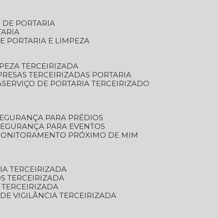
S DE PORTARIA
TARIA
E PORTARIA E LIMPEZA
MPEZA TERCEIRIZADA
PRESAS TERCEIRIZADAS PORTARIA
A
SERVIÇO DE PORTARIA TERCEIRIZADO
SEGURANÇA PARA PRÉDIOS
 SEGURANÇA PARA EVENTOS
 MONITORAMENTO PRÓXIMO DE MIM
IA TERCEIRIZADA
S TERCEIRIZADA
 TERCEIRIZADA
 DE VIGILÂNCIA TERCEIRIZADA