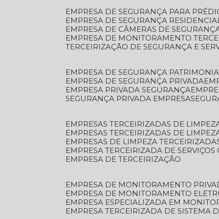
EMPRESA DE SEGURANÇA PARA PRÉDI
EMPRESA DE SEGURANÇA RESIDENCIA
EMPRESA DE CÂMERAS DE SEGURANÇA
EMPRESA DE MONITORAMENTO TERCE
TERCEIRIZAÇÃO DE SEGURANÇA E SER
EMPRESA DE SEGURANÇA PATRIMONIA
EMPRESA DE SEGURANÇA PRIVADA
EM
EMPRESA PRIVADA SEGURANÇA
EMPR
SEGURANÇA PRIVADA EMPRESA
SEGU
EMPRESAS TERCEIRIZADAS DE LIMPE
EMPRESAS TERCEIRIZADAS DE LIMPEZ
EMPRESAS DE LIMPEZA TERCEIRIZADA
EMPRESA TERCEIRIZADA DE SERVIÇOS 
EMPRESA DE TERCEIRIZAÇÃO
EMPRESA DE MONITORAMENTO PRIVA
EMPRESA DE MONITORAMENTO ELET
EMPRESA ESPECIALIZADA EM MONIT
EMPRESA TERCEIRIZADA DE SISTEMA