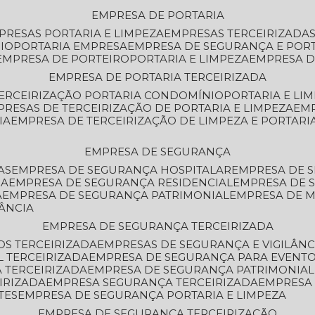
EMPRESA DE PORTARIA
MPRESAS PORTARIA E LIMPEZA
EMPRESAS TERCEIRIZADA
IO
PORTARIA EMPRESA
EMPRESA DE SEGURANÇA E POR
EMPRESA DE PORTEIRO
PORTARIA E LIMPEZA
EMPRESA D
EMPRESA DE PORTARIA TERCEIRIZADA
TERCEIRIZAÇÃO PORTARIA CONDOMÍNIO
PORTARIA E LI
PRESAS DE TERCEIRIZAÇÃO DE PORTARIA E LIMPEZA
EM
IA
EMPRESA DE TERCEIRIZAÇÃO DE LIMPEZA E PORTARI
EMPRESA DE SEGURANÇA
AS
EMPRESA DE SEGURANÇA HOSPITALAR
EMPRESA DE 
IA
EMPRESA DE SEGURANÇA RESIDENCIAL
EMPRESA DE
A
EMPRESA DE SEGURANÇA PATRIMONIAL
EMPRESA DE
LÂNCIA
EMPRESA DE SEGURANÇA TERCEIRIZADA
OS TERCEIRIZADA
EMPRESAS DE SEGURANÇA E VIGILÂNC
L TERCEIRIZADA
EMPRESA DE SEGURANÇA PARA EVENTO
 TERCEIRIZADA
EMPRESA DE SEGURANÇA PATRIMONIAL
IRIZADA
EMPRESA SEGURANÇA TERCEIRIZADA
EMPRESA
TES
EMPRESA DE SEGURANÇA PORTARIA E LIMPEZA
EMPRESA DE SEGURANÇA TERCEIRIZAÇÃO