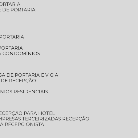
ORTARIA
E DE PORTARIA
 PORTARIA
PORTARIA
RA CONDOMÍNIOS
SA DE PORTARIA E VIGIA
O DE RECEPÇÃO
NIOS RESIDENCIAIS
RECEPÇÃO PARA HOTEL
EMPRESAS TERCEIRIZADAS RECEPÇÃO
SA RECEPCIONISTA