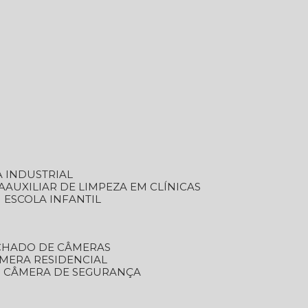
A INDUSTRIAL
A
AUXILIAR DE LIMPEZA EM CLÍNICAS
M ESCOLA INFANTIL
ECHADO DE CÂMERAS
ÂMERA RESIDENCIAL
TO CÂMERA DE SEGURANÇA