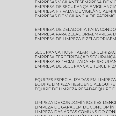
EMPRESAS VIGILANTES
EMPRESA DE VI
EMPRESA DE SEGURANÇA E VIGILÂNCI
EMPRESA PRIVADA DE VIGILÂNCIA
EMP
EMPRESAS DE VIGILÂNCIA DE PATRIM
EMPRESA DE ZELADORIA PARA COND
EMPRESA PARA ZELADORIA
EMPRESA 
EMPRESA DE LIMPEZA E ZELADORIA
E
SEGURANÇA HOSPITALAR TERCEIRIZA
EMPRESA TERCEIRIZAÇÃO SEGURANÇ
EMPRESA ESPECIALIZADA EM SEGURA
EMPRESA DE SEGURANÇA E TERCEIRI
EQUIPES ESPECIALIZADAS EM LIMPEZ
EQUIPE LIMPEZA RESIDENCIAL
EQUIP
EQUIPE DE LIMPEZA PESADA
EQUIPE 
LIMPEZA DE CONDOMÍNIOS RESIDENCI
LIMPEZA DE GARAGEM DE CONDOMÍN
LIMPEZA DAS ÁREAS COMUNS DO CO