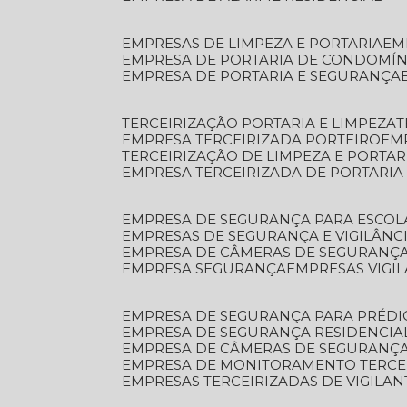
EMPRESAS DE LIMPEZA E PORTARIA
E
EMPRESA DE PORTARIA DE CONDOMÍN
EMPRESA DE PORTARIA E SEGURANÇA
TERCEIRIZAÇÃO PORTARIA E LIMPEZA
EMPRESA TERCEIRIZADA PORTEIRO
EM
TERCEIRIZAÇÃO DE LIMPEZA E PORTAR
EMPRESA TERCEIRIZADA DE PORTARIA
EMPRESA DE SEGURANÇA PARA ESCOL
EMPRESAS DE SEGURANÇA E VIGILÂNC
EMPRESA DE CÂMERAS DE SEGURANÇ
EMPRESA SEGURANÇA
EMPRESAS VIGI
EMPRESA DE SEGURANÇA PARA PRÉDI
EMPRESA DE SEGURANÇA RESIDENCIA
EMPRESA DE CÂMERAS DE SEGURANÇA
EMPRESA DE MONITORAMENTO TERCE
EMPRESAS TERCEIRIZADAS DE VIGILAN