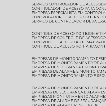
SERVIÇO CONTROLADOR DE ACESSO
E
CONTROLADOR DE ACESSO PARA CON
EMPRESA ESPECIALISTA EM CONTROL
CONTROLADOR DE ACESSO EXTERNO
SERVIÇO DE CONTROLADOR DE ACESS
CONTROLE DE ACESSO POR BIOMETRI
EMPRESA DE CONTROLE DE ACESSO
C
CONTROLE DE ACESSO AUTOMATIZAD
CONTROLE DE ACESSO PORTARIA
CON
EMPRESAS DE MONITORAMENTO RESI
EMPRESA DE MONITORAMENTO DE AL
EMPRESA DE SEGURANÇA E MONITO
EMPRESAS DE ALARME E MONITORAM
EMPRESA DE MONITORAMENTO E SE
EMPRESA DE MONITORAMENTO DE AL
EMPRESAS DE SEGURANÇA E ALARMES
EMPRESAS MONITORAMENTO ALARME
EMPRESA DE ALARME DE SEGURANÇA
EMPRESA DE ALARME RESIDENCIAL