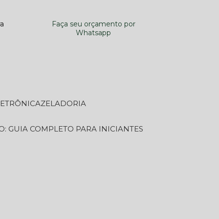
ra
Faça seu orçamento por
Whatsapp
LETRÔNICA
ZELADORIA
O: GUIA COMPLETO PARA INICIANTES