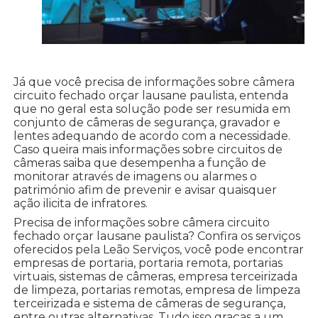
Já que você precisa de informações sobre câmera
circuito fechado orçar lausane paulista, entenda
que no geral esta solução pode ser resumida em
conjunto de câmeras de segurança, gravador e
lentes adequando de acordo com a necessidade.
Caso queira mais informações sobre circuitos de
câmeras saiba que desempenha a função de
monitorar através de imagens ou alarmes o
património afim de prevenir e avisar quaisquer
ação ilicita de infratores.
Precisa de informações sobre câmera circuito
fechado orçar lausane paulista? Confira os serviços
oferecidos pela Leão Serviços, você pode encontrar
empresas de portaria, portaria remota, portarias
virtuais, sistemas de câmeras, empresa terceirizada
de limpeza, portarias remotas, empresa de limpeza
terceirizada e sistema de câmeras de segurança,
entre outras alternativas. Tudo isso graças a um