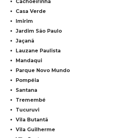
Cachoeirinha
Casa Verde
Imirim
Jardim São Paulo
Jaçanã
Lauzane Paulista
Mandaqui
Parque Novo Mundo
Pompéia
Santana
Tremembé
Tucuruvi
Vila Butantã
Vila Guilherme