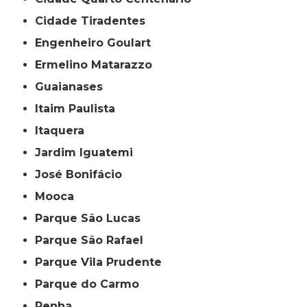
Cidade Tiradentes
Engenheiro Goulart
Ermelino Matarazzo
Guaianases
Itaim Paulista
Itaquera
Jardim Iguatemi
José Bonifácio
Mooca
Parque São Lucas
Parque São Rafael
Parque Vila Prudente
Parque do Carmo
Penha