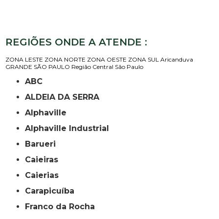
REGIÕES ONDE A ATENDE :
ZONA LESTE
ZONA NORTE
ZONA OESTE
ZONA SUL
Aricanduva
GRANDE SÃO PAULO
Região Central
São Paulo
ABC
ALDEIA DA SERRA
Alphaville
Alphaville Industrial
Barueri
Caieiras
Caierias
Carapicuíba
Franco da Rocha