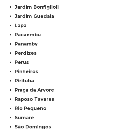
Jardim Bonfiglioli
Jardim Guedala
Lapa
Pacaembu
Panamby
Perdizes
Perus
Pinheiros
Pirituba
Praça da Arvore
Raposo Tavares
Rio Pequeno
Sumaré
São Domingos