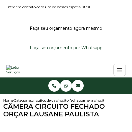
Entre em contato com um de nossos especialistas!
Faça seu orçamento agora mesmo
Faça seu orçamento por Whatsapp
Home
Categorias
circuitos de cameras
circuito fechado de cameras
camera circuito fechado orcar 
CÂMERA CIRCUITO FECHADO
ORÇAR LAUSANE PAULISTA