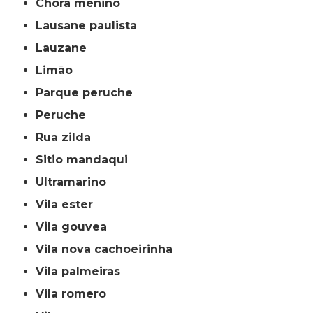
chora menino
lausane paulista
lauzane
limão
parque peruche
peruche
rua zilda
sitio mandaqui
ultramarino
vila ester
vila gouvea
vila nova cachoeirinha
vila palmeiras
vila romero