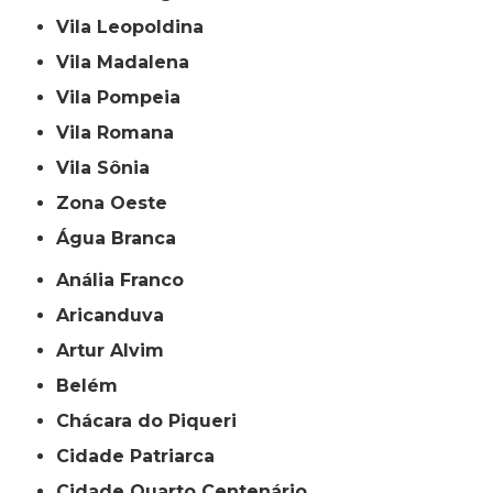
Vila Leopoldina
Vila Madalena
Vila Pompeia
Vila Romana
Vila Sônia
Zona Oeste
Água Branca
Anália Franco
Aricanduva
Artur Alvim
Belém
Chácara do Piqueri
Cidade Patriarca
Cidade Quarto Centenário