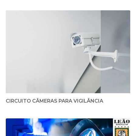
CIRCUITO CÂMERAS PARA VIGILÂNCIA