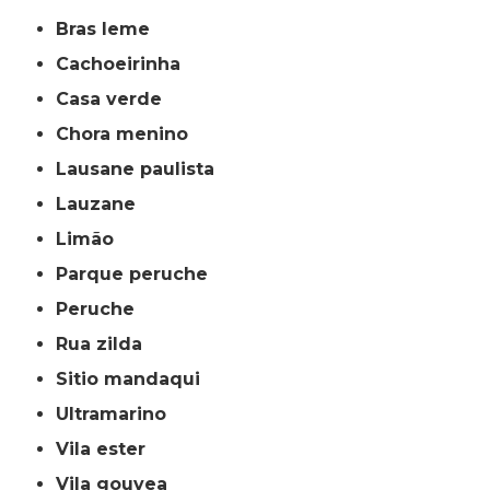
bras leme
cachoeirinha
casa verde
chora menino
lausane paulista
lauzane
limão
parque peruche
peruche
rua zilda
sitio mandaqui
ultramarino
vila ester
vila gouvea