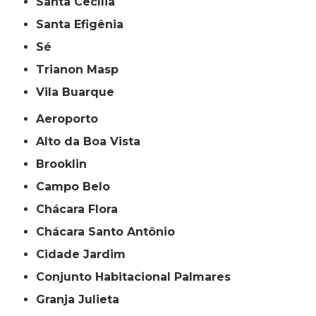
Santa Cecília
Santa Efigênia
Sé
Trianon Masp
Vila Buarque
Aeroporto
Alto da Boa Vista
Brooklin
Campo Belo
Chácara Flora
Chácara Santo Antônio
Cidade Jardim
Conjunto Habitacional Palmares
Granja Julieta