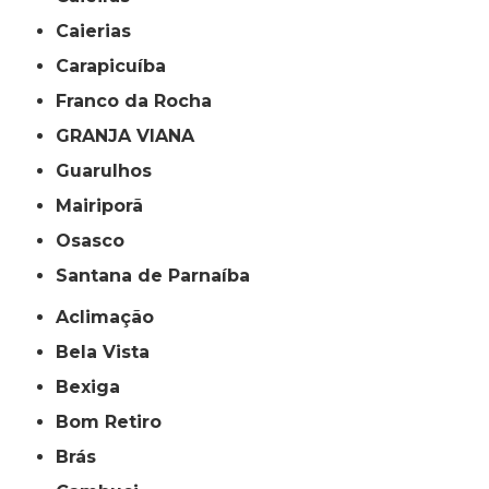
Caierias
Carapicuíba
Franco da Rocha
GRANJA VIANA
Guarulhos
Mairiporã
Osasco
Santana de Parnaíba
Aclimação
Bela Vista
Bexiga
Bom Retiro
Brás