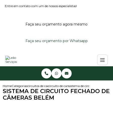
Entre em contato com um de nossos especialistas!
Faça seu orçamento agora mesmo
Faça seu orçamento por Whatsapp
Home
Categorias
circuitos de cameras
circuito de cameras
sistema de circuito fechado d
SISTEMA DE CIRCUITO FECHADO DE
CÂMERAS BELÉM