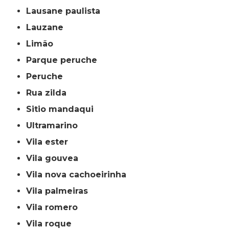
lausane paulista
lauzane
limão
parque peruche
peruche
rua zilda
sitio mandaqui
ultramarino
vila ester
vila gouvea
vila nova cachoeirinha
vila palmeiras
vila romero
vila roque