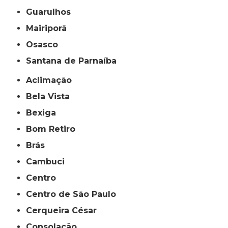
Guarulhos
Mairiporã
Osasco
Santana de Parnaíba
Aclimação
Bela Vista
Bexiga
Bom Retiro
Brás
Cambuci
Centro
Centro de São Paulo
Cerqueira César
Consolação