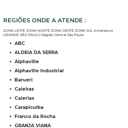
REGIÕES ONDE A ATENDE :
ZONA LESTE
ZONA NORTE
ZONA OESTE
ZONA SUL
Aricanduva
GRANDE SÃO PAULO
Região Central
São Paulo
ABC
ALDEIA DA SERRA
Alphaville
Alphaville Industrial
Barueri
Caieiras
Caierias
Carapicuíba
Franco da Rocha
GRANJA VIANA