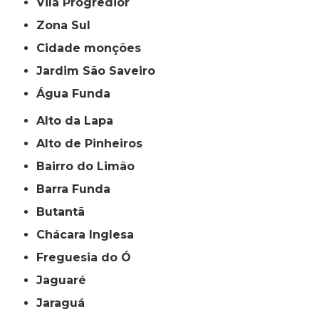
Vila Progredior
Zona Sul
cidade monções
jardim São Saveiro
Água Funda
Alto da Lapa
Alto de Pinheiros
Bairro do Limão
Barra Funda
Butantã
Chácara Inglesa
Freguesia do Ó
Jaguaré
Jaraguá