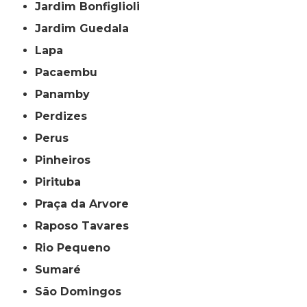
Jardim Bonfiglioli
Jardim Guedala
Lapa
Pacaembu
Panamby
Perdizes
Perus
Pinheiros
Pirituba
Praça da Arvore
Raposo Tavares
Rio Pequeno
Sumaré
São Domingos