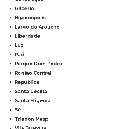
Glicério
Higienópolis
Largo do Arouche
Liberdade
Luz
Pari
Parque Dom Pedro
Região Central
República
Santa Cecília
Santa Efigênia
Sé
Trianon Masp
Vila Buarque