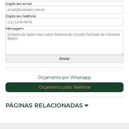
Digite seu email
Digite seu telefone
Mensagem
Orçamento por Whatsapp
Orçamento pelo Telefone
PÁGINAS RELACIONADAS