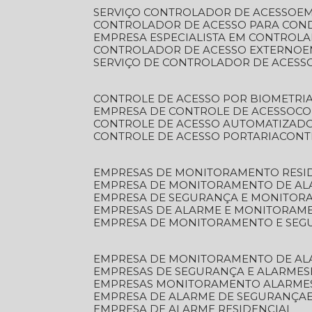
SERVIÇO CONTROLADOR DE ACESSO
E
CONTROLADOR DE ACESSO PARA CON
EMPRESA ESPECIALISTA EM CONTROL
CONTROLADOR DE ACESSO EXTERNO
SERVIÇO DE CONTROLADOR DE ACESS
CONTROLE DE ACESSO POR BIOMETRI
EMPRESA DE CONTROLE DE ACESSO
C
CONTROLE DE ACESSO AUTOMATIZAD
CONTROLE DE ACESSO PORTARIA
CON
EMPRESAS DE MONITORAMENTO RESI
EMPRESA DE MONITORAMENTO DE AL
EMPRESA DE SEGURANÇA E MONITO
EMPRESAS DE ALARME E MONITORAM
EMPRESA DE MONITORAMENTO E SE
EMPRESA DE MONITORAMENTO DE AL
EMPRESAS DE SEGURANÇA E ALARMES
EMPRESAS MONITORAMENTO ALARME
EMPRESA DE ALARME DE SEGURANÇA
EMPRESA DE ALARME RESIDENCIAL