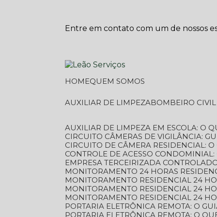
Entre em contato com um de nossos esp
HOME
QUEM SOMOS
AUXILIAR DE LIMPEZA
BOMBEIRO CIVI
AUXILIAR DE LIMPEZA EM ESCOLA: O 
CIRCUITO CÂMERAS DE VIGILÂNCIA: 
CIRCUITO DE CÂMERA RESIDENCIAL: 
CONTROLE DE ACESSO CONDOMINIAL:
EMPRESA TERCEIRIZADA CONTROLADOR
MONITORAMENTO 24 HORAS RESIDENC
MONITORAMENTO RESIDENCIAL 24 H
MONITORAMENTO RESIDENCIAL 24 H
MONITORAMENTO RESIDENCIAL 24 HO
PORTARIA ELETRÔNICA REMOTA: O G
PORTARIA ELETRÔNICA REMOTA: O QU