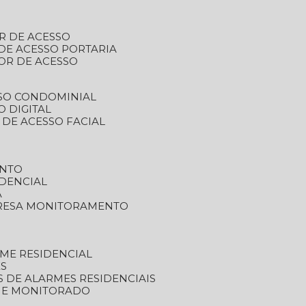
R DE ACESSO
DE ACESSO PORTARIA
OR DE ACESSO
SSO CONDOMINIAL
O DIGITAL
 DE ACESSO FACIAL
ENTO
DENCIAL
A
RESA MONITORAMENTO
ME RESIDENCIAL
ES
S DE ALARMES RESIDENCIAIS
RME MONITORADO