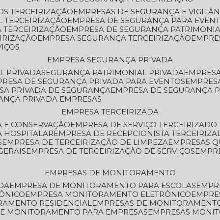
OS TERCEIRIZAÇÃO
EMPRESAS DE SEGURANÇA E VIGILÂ
L TERCEIRIZAÇÃO
EMPRESA DE SEGURANÇA PARA EVENT
 TERCEIRIZAÇÃO
EMPRESA DE SEGURANÇA PATRIMONIA
IRIZAÇÃO
EMPRESA SEGURANÇA TERCEIRIZAÇÃO
EMPRE
VIÇOS
EMPRESA SEGURANÇA PRIVADA
L PRIVADA
SEGURANÇA PATRIMONIAL PRIVADA
EMPRES
PRESA DE SEGURANÇA PRIVADA PARA EVENTOS
EMPRES
ESA PRIVADA DE SEGURANÇA
EMPRESA DE SEGURANÇA 
RANÇA PRIVADA EMPRESAS
EMPRESA TERCEIRIZADA
ZA E CONSERVAÇÃO
EMPRESA DE SERVIÇO TERCEIRIZADO
A HOSPITALAR
EMPRESA DE RECEPCIONISTA TERCEIRIZA
S
EMPRESA DE TERCEIRIZAÇÃO DE LIMPEZA
EMPRESAS Q
GERAIS
EMPRESA DE TERCEIRIZAÇÃO DE SERVIÇOS
EMPR
EMPRESAS DE MONITORAMENTO
DA
EMPRESA DE MONITORAMENTO PARA ESCOLAS
EMPR
RÔNICO
EMPRESA MONITORAMENTO ELETRÔNICO
EMPRE
ORAMENTO RESIDENCIAL
EMPRESAS DE MONITORAMENT
 DE MONITORAMENTO PARA EMPRESAS
EMPRESAS MONI