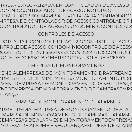
MPRESA ESPECIALIZADA EM CONTROLADOR DE ACESSO
DOMÍNIO
CONTROLADOR DE ACESSO NOTURNO
ADOR DE ACESSO
EMPRESA TERCEIRIZADA CONTROLADO
EMPRESA DE CONTROLADOR DE ACESSO
CONTROLADOR 
O
CONTROLADOR DE ACESSO CONDOMÍNIO
CONTROLAD
CONTROLES DE ACESSO
A
PORTARIA E CONTROLE DE ACESSO
CONTROLE DE ACE
ONTROLE DE ACESSO CONDOMÍNIO
CONTROLE DE ACESS
O
CONTROLE DE ACESSO PARA CONDOMÍNIOS
CONTROLE
TROLE DE ACESSO BIOMÉTRICO
CONTROLE DE ACESSO
EMPRESA DE MONITORAMENTO
DENCIAL
EMPRESAS DE MONITORAMENTO E RASTREAM
ARMES PERTO DE MIM
EMPRESA MONITORAMENTO RESI
RAMENTO
EMPRESA DE MONITORAMENTO DE SEGURANÇ
ENTO
EMPRESA DE MONITORAMENTO DE CÂMERAS
EMP
GURANÇA
EMPRESA DE MONITORAMENTO DE ALARMES
ARME PREDIAL
EMPRESA DE MONITORAMENTO DE ALAR
EMPRESA DE MONITORAMENTO DE CÂMERAS E ALARM
S
EMPRESAS DE ALARMES E MONITORAMENTO
EMPRESA
EMPRESA DE ALARME E SEGURANÇA
EMPRESA DE ALA