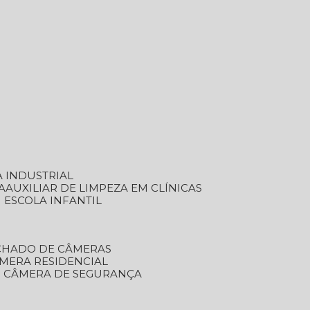
A INDUSTRIAL
A
AUXILIAR DE LIMPEZA EM CLÍNICAS
M ESCOLA INFANTIL
ECHADO DE CÂMERAS
ÂMERA RESIDENCIAL
TO CÂMERA DE SEGURANÇA