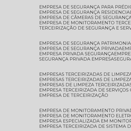
EMPRESA DE SEGURANÇA PARA PRÉDI
EMPRESA DE SEGURANÇA RESIDENCIA
EMPRESA DE CÂMERAS DE SEGURANÇA
EMPRESA DE MONITORAMENTO TERCE
TERCEIRIZAÇÃO DE SEGURANÇA E SER
EMPRESA DE SEGURANÇA PATRIMONIA
EMPRESA DE SEGURANÇA PRIVADA
EM
EMPRESA PRIVADA SEGURANÇA
EMPR
SEGURANÇA PRIVADA EMPRESA
SEGU
EMPRESAS TERCEIRIZADAS DE LIMPE
EMPRESAS TERCEIRIZADAS DE LIMPEZ
EMPRESAS DE LIMPEZA TERCEIRIZADA
EMPRESA TERCEIRIZADA DE SERVIÇOS 
EMPRESA DE TERCEIRIZAÇÃO
EMPRESA DE MONITORAMENTO PRIVA
EMPRESA DE MONITORAMENTO ELET
EMPRESA ESPECIALIZADA EM MONIT
EMPRESA TERCEIRIZADA DE SISTEMA