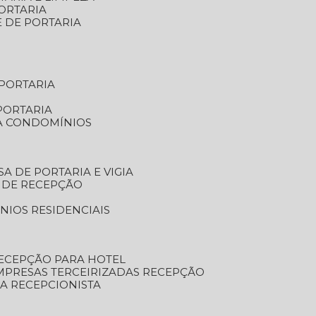
ORTARIA
E DE PORTARIA
 PORTARIA
PORTARIA
RA CONDOMÍNIOS
SA DE PORTARIA E VIGIA
O DE RECEPÇÃO
NIOS RESIDENCIAIS
RECEPÇÃO PARA HOTEL
EMPRESAS TERCEIRIZADAS RECEPÇÃO
SA RECEPCIONISTA