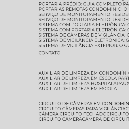
PORTARIA PRÉDIO: GUIA COMPLETO P
PORTARIAS REMOTAS CONDOMÍNIO: O
SERVIÇO DE MONITORAMENTO RESIDE
SERVIÇO DE MONITORAMENTO RESIDE
SISTEMA COM PORTARIA ELETRÔNICA:
SISTEMA COM PORTARIA ELETRÔNICA
SISTEMA DE CÂMERAS DE VIGILÂNCIA
SISTEMA DE VIGILÂNCIA ELETRÔNICA
SISTEMA DE VIGILÂNCIA EXTERIOR: O
CONTATO
AUXILIAR DE LIMPEZA EM CONDOMÍNI
AUXILIAR DE LIMPEZA EM ESCOLA PAR
AUXILIAR DE LIMPEZA HOSPITALAR
AU
AUXILIAR DE LIMPEZA EM ESCOLA
CIRCUITO DE CÂMERAS EM CONDOMÍN
CIRCUITO CÂMERAS PARA VIGILÂNCIA
CÂMERA CIRCUITO FECHADO
CIRCUIT
CIRCUITO CÂMERA
CÂMERA DE CIRCU