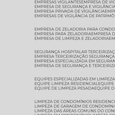
EMPRESAS VIGILANTES
EMPRESA DE VI
EMPRESA DE SEGURANÇA E VIGILÂNCI
EMPRESA PRIVADA DE VIGILÂNCIA
EMP
EMPRESAS DE VIGILÂNCIA DE PATRIM
EMPRESA DE ZELADORIA PARA COND
EMPRESA PARA ZELADORIA
EMPRESA 
EMPRESA DE LIMPEZA E ZELADORIA
E
SEGURANÇA HOSPITALAR TERCEIRIZA
EMPRESA TERCEIRIZAÇÃO SEGURANÇ
EMPRESA ESPECIALIZADA EM SEGURA
EMPRESA DE SEGURANÇA E TERCEIRI
EQUIPES ESPECIALIZADAS EM LIMPEZ
EQUIPE LIMPEZA RESIDENCIAL
EQUIP
EQUIPE DE LIMPEZA PESADA
EQUIPE 
LIMPEZA DE CONDOMÍNIOS RESIDENCI
LIMPEZA DE GARAGEM DE CONDOMÍN
LIMPEZA DAS ÁREAS COMUNS DO CO