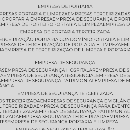
EMPRESA DE PORTARIA
MPRESAS PORTARIA E LIMPEZA
EMPRESAS TERCEIRIZADA
IO
PORTARIA EMPRESA
EMPRESA DE SEGURANÇA E POR
EMPRESA DE PORTEIRO
PORTARIA E LIMPEZA
EMPRESA D
EMPRESA DE PORTARIA TERCEIRIZADA
TERCEIRIZAÇÃO PORTARIA CONDOMÍNIO
PORTARIA E LI
PRESAS DE TERCEIRIZAÇÃO DE PORTARIA E LIMPEZA
EM
IA
EMPRESA DE TERCEIRIZAÇÃO DE LIMPEZA E PORTARI
EMPRESA DE SEGURANÇA
AS
EMPRESA DE SEGURANÇA HOSPITALAR
EMPRESA DE 
IA
EMPRESA DE SEGURANÇA RESIDENCIAL
EMPRESA DE
A
EMPRESA DE SEGURANÇA PATRIMONIAL
EMPRESA DE
LÂNCIA
EMPRESA DE SEGURANÇA TERCEIRIZADA
OS TERCEIRIZADA
EMPRESAS DE SEGURANÇA E VIGILÂNC
L TERCEIRIZADA
EMPRESA DE SEGURANÇA PARA EVENTO
 TERCEIRIZADA
EMPRESA DE SEGURANÇA PATRIMONIAL
IRIZADA
EMPRESA SEGURANÇA TERCEIRIZADA
EMPRESA
TES
EMPRESA DE SEGURANÇA PORTARIA E LIMPEZA
EMPRESA DE SEGURANÇA TERCEIRIZAÇÃO