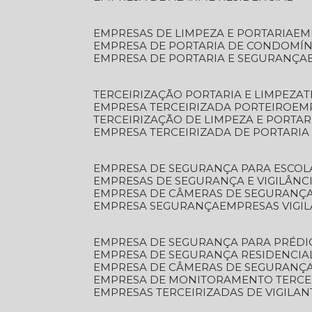
EMPRESAS DE LIMPEZA E PORTARIA
E
EMPRESA DE PORTARIA DE CONDOMÍN
EMPRESA DE PORTARIA E SEGURANÇA
TERCEIRIZAÇÃO PORTARIA E LIMPEZA
EMPRESA TERCEIRIZADA PORTEIRO
EM
TERCEIRIZAÇÃO DE LIMPEZA E PORTAR
EMPRESA TERCEIRIZADA DE PORTARIA
EMPRESA DE SEGURANÇA PARA ESCOL
EMPRESAS DE SEGURANÇA E VIGILÂNC
EMPRESA DE CÂMERAS DE SEGURANÇ
EMPRESA SEGURANÇA
EMPRESAS VIGI
EMPRESA DE SEGURANÇA PARA PRÉDI
EMPRESA DE SEGURANÇA RESIDENCIA
EMPRESA DE CÂMERAS DE SEGURANÇA
EMPRESA DE MONITORAMENTO TERCE
EMPRESAS TERCEIRIZADAS DE VIGILAN