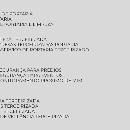
S DE PORTARIA
TARIA
E PORTARIA E LIMPEZA
MPEZA TERCEIRIZADA
PRESAS TERCEIRIZADAS PORTARIA
A
SERVIÇO DE PORTARIA TERCEIRIZADO
SEGURANÇA PARA PRÉDIOS
 SEGURANÇA PARA EVENTOS
 MONITORAMENTO PRÓXIMO DE MIM
IA TERCEIRIZADA
S TERCEIRIZADA
 TERCEIRIZADA
 DE VIGILÂNCIA TERCEIRIZADA