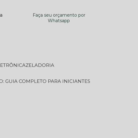
ra
Faça seu orçamento por
Whatsapp
LETRÔNICA
ZELADORIA
O: GUIA COMPLETO PARA INICIANTES