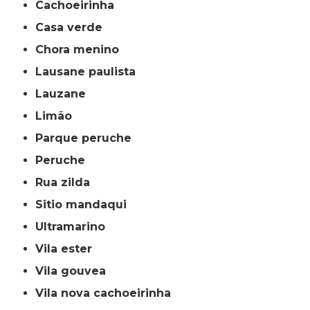
cachoeirinha
casa verde
chora menino
lausane paulista
lauzane
limão
parque peruche
peruche
rua zilda
sitio mandaqui
ultramarino
vila ester
vila gouvea
vila nova cachoeirinha