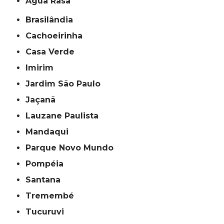
Água Rasa
Brasilândia
Cachoeirinha
Casa Verde
Imirim
Jardim São Paulo
Jaçanã
Lauzane Paulista
Mandaqui
Parque Novo Mundo
Pompéia
Santana
Tremembé
Tucuruvi