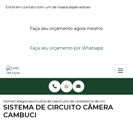
Entre em contato com um de nossos especialistas!
Faça seu orçamento agora mesmo
Faça seu orçamento por Whatsapp
Home
Categorias
circuitos de cameras
circuito de cameras
sistema de circuito camera c
SISTEMA DE CIRCUITO CÂMERA
CAMBUCI