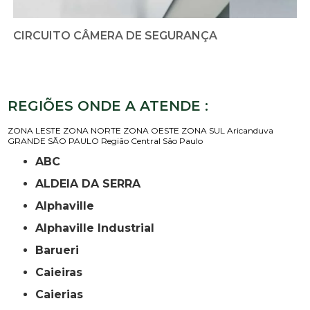
CIRCUITO CÂMERA DE SEGURANÇA
REGIÕES ONDE A ATENDE :
ZONA LESTE
ZONA NORTE
ZONA OESTE
ZONA SUL
Aricanduva
GRANDE SÃO PAULO
Região Central
São Paulo
ABC
ALDEIA DA SERRA
Alphaville
Alphaville Industrial
Barueri
Caieiras
Caierias