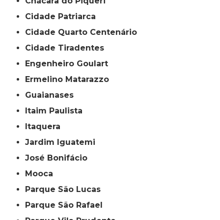
Chácara do Piqueri
Cidade Patriarca
Cidade Quarto Centenário
Cidade Tiradentes
Engenheiro Goulart
Ermelino Matarazzo
Guaianases
Itaim Paulista
Itaquera
Jardim Iguatemi
José Bonifácio
Mooca
Parque São Lucas
Parque São Rafael