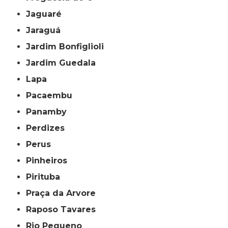
Jaguaré
Jaraguá
Jardim Bonfiglioli
Jardim Guedala
Lapa
Pacaembu
Panamby
Perdizes
Perus
Pinheiros
Pirituba
Praça da Arvore
Raposo Tavares
Rio Pequeno