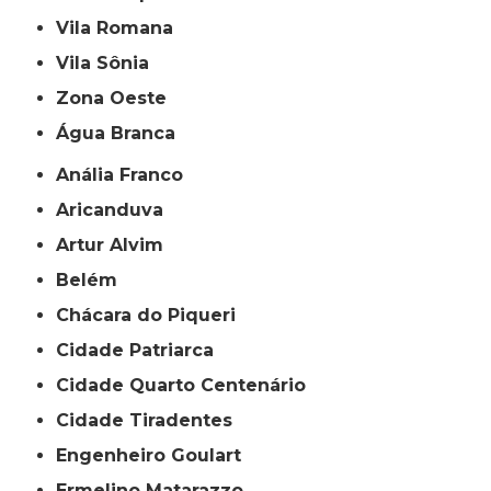
Vila Romana
Vila Sônia
Zona Oeste
Água Branca
Anália Franco
Aricanduva
Artur Alvim
Belém
Chácara do Piqueri
Cidade Patriarca
Cidade Quarto Centenário
Cidade Tiradentes
Engenheiro Goulart
Ermelino Matarazzo