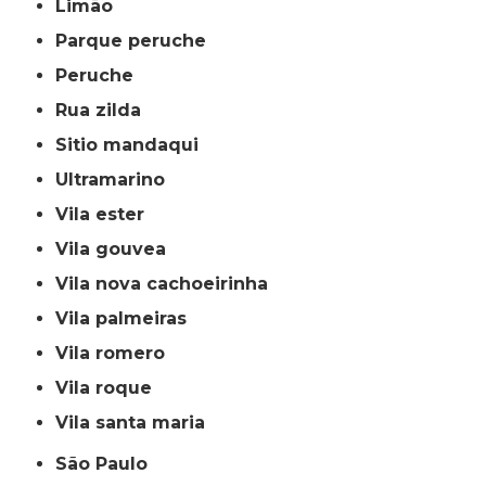
limão
parque peruche
peruche
rua zilda
sitio mandaqui
ultramarino
vila ester
vila gouvea
vila nova cachoeirinha
vila palmeiras
vila romero
vila roque
vila santa maria
São Paulo