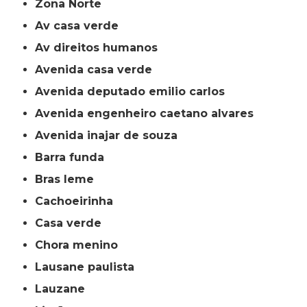
Zona Norte
av casa verde
av direitos humanos
avenida casa verde
avenida deputado emilio carlos
avenida engenheiro caetano alvares
avenida inajar de souza
barra funda
bras leme
cachoeirinha
casa verde
chora menino
lausane paulista
lauzane