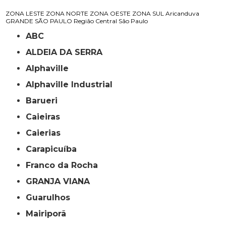
ZONA LESTE
ZONA NORTE
ZONA OESTE
ZONA SUL
Aricanduva
GRANDE SÃO PAULO
Região Central
São Paulo
ABC
ALDEIA DA SERRA
Alphaville
Alphaville Industrial
Barueri
Caieiras
Caierias
Carapicuíba
Franco da Rocha
GRANJA VIANA
Guarulhos
Mairiporã