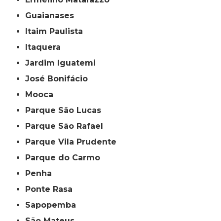
Guaianases
Itaim Paulista
Itaquera
Jardim Iguatemi
José Bonifácio
Mooca
Parque São Lucas
Parque São Rafael
Parque Vila Prudente
Parque do Carmo
Penha
Ponte Rasa
Sapopemba
São Mateus