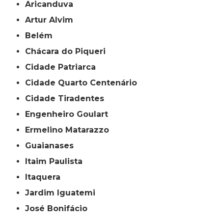
Aricanduva
Artur Alvim
Belém
Chácara do Piqueri
Cidade Patriarca
Cidade Quarto Centenário
Cidade Tiradentes
Engenheiro Goulart
Ermelino Matarazzo
Guaianases
Itaim Paulista
Itaquera
Jardim Iguatemi
José Bonifácio