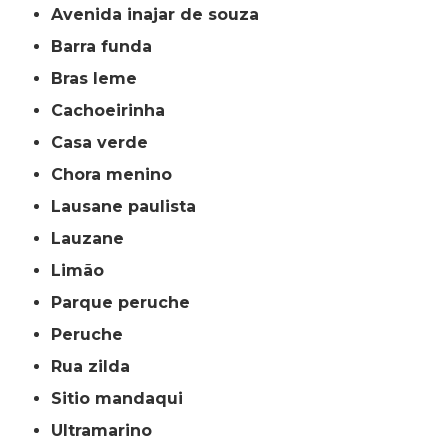
avenida inajar de souza
barra funda
bras leme
cachoeirinha
casa verde
chora menino
lausane paulista
lauzane
limão
parque peruche
peruche
rua zilda
sitio mandaqui
ultramarino