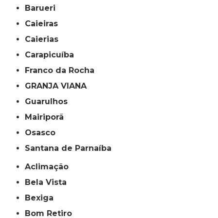
Barueri
Caieiras
Caierias
Carapicuíba
Franco da Rocha
GRANJA VIANA
Guarulhos
Mairiporã
Osasco
Santana de Parnaíba
Aclimação
Bela Vista
Bexiga
Bom Retiro