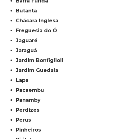
Barra Funda
Butantã
Chácara Inglesa
Freguesia do Ó
Jaguaré
Jaraguá
Jardim Bonfiglioli
Jardim Guedala
Lapa
Pacaembu
Panamby
Perdizes
Perus
Pinheiros