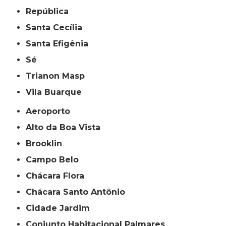
República
Santa Cecília
Santa Efigênia
Sé
Trianon Masp
Vila Buarque
Aeroporto
Alto da Boa Vista
Brooklin
Campo Belo
Chácara Flora
Chácara Santo Antônio
Cidade Jardim
Conjunto Habitacional Palmares