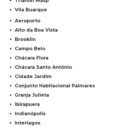
Trianon Masp
Vila Buarque
Aeroporto
Alto da Boa Vista
Brooklin
Campo Belo
Chácara Flora
Chácara Santo Antônio
Cidade Jardim
Conjunto Habitacional Palmares
Granja Julieta
Ibirapuera
Indianópolis
Interlagos