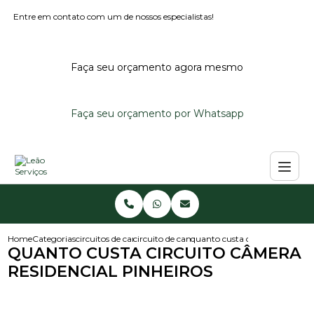
Entre em contato com um de nossos especialistas!
Faça seu orçamento agora mesmo
Faça seu orçamento por Whatsapp
Home
Categorias
circuitos de cameras
circuito de cameras
quanto custa circuito camera r
QUANTO CUSTA CIRCUITO CÂMERA
RESIDENCIAL PINHEIROS