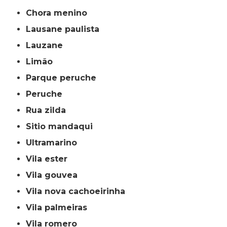
chora menino
lausane paulista
lauzane
limão
parque peruche
peruche
rua zilda
sitio mandaqui
ultramarino
vila ester
vila gouvea
vila nova cachoeirinha
vila palmeiras
vila romero