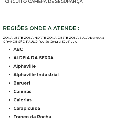
CIRCUITO CÂMERA DE SEGURANÇA
REGIÕES ONDE A ATENDE :
ZONA LESTE
ZONA NORTE
ZONA OESTE
ZONA SUL
Aricanduva
GRANDE SÃO PAULO
Região Central
São Paulo
ABC
ALDEIA DA SERRA
Alphaville
Alphaville Industrial
Barueri
Caieiras
Caierias
Carapicuíba
Franco da Rocha