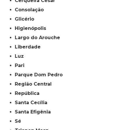
Cerqueira César
Consolação
Glicério
Higienópolis
Largo do Arouche
Liberdade
Luz
Pari
Parque Dom Pedro
Região Central
República
Santa Cecília
Santa Efigênia
Sé