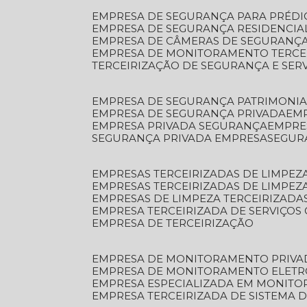
EMPRESA DE SEGURANÇA PARA PRÉDI
EMPRESA DE SEGURANÇA RESIDENCIA
EMPRESA DE CÂMERAS DE SEGURANÇA
EMPRESA DE MONITORAMENTO TERCE
TERCEIRIZAÇÃO DE SEGURANÇA E SER
EMPRESA DE SEGURANÇA PATRIMONIA
EMPRESA DE SEGURANÇA PRIVADA
EM
EMPRESA PRIVADA SEGURANÇA
EMPR
SEGURANÇA PRIVADA EMPRESA
SEGU
EMPRESAS TERCEIRIZADAS DE LIMPE
EMPRESAS TERCEIRIZADAS DE LIMPEZ
EMPRESAS DE LIMPEZA TERCEIRIZADA
EMPRESA TERCEIRIZADA DE SERVIÇOS 
EMPRESA DE TERCEIRIZAÇÃO
EMPRESA DE MONITORAMENTO PRIVA
EMPRESA DE MONITORAMENTO ELET
EMPRESA ESPECIALIZADA EM MONIT
EMPRESA TERCEIRIZADA DE SISTEMA