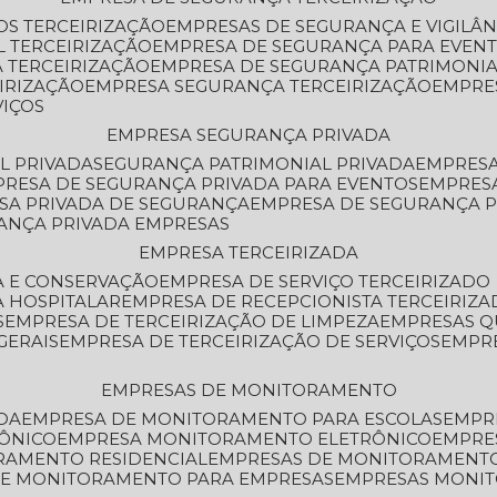
OS TERCEIRIZAÇÃO
EMPRESAS DE SEGURANÇA E VIGILÂ
L TERCEIRIZAÇÃO
EMPRESA DE SEGURANÇA PARA EVENT
 TERCEIRIZAÇÃO
EMPRESA DE SEGURANÇA PATRIMONIA
IRIZAÇÃO
EMPRESA SEGURANÇA TERCEIRIZAÇÃO
EMPRE
VIÇOS
EMPRESA SEGURANÇA PRIVADA
L PRIVADA
SEGURANÇA PATRIMONIAL PRIVADA
EMPRES
PRESA DE SEGURANÇA PRIVADA PARA EVENTOS
EMPRES
ESA PRIVADA DE SEGURANÇA
EMPRESA DE SEGURANÇA 
RANÇA PRIVADA EMPRESAS
EMPRESA TERCEIRIZADA
ZA E CONSERVAÇÃO
EMPRESA DE SERVIÇO TERCEIRIZADO
A HOSPITALAR
EMPRESA DE RECEPCIONISTA TERCEIRIZA
S
EMPRESA DE TERCEIRIZAÇÃO DE LIMPEZA
EMPRESAS Q
GERAIS
EMPRESA DE TERCEIRIZAÇÃO DE SERVIÇOS
EMPR
EMPRESAS DE MONITORAMENTO
DA
EMPRESA DE MONITORAMENTO PARA ESCOLAS
EMPR
RÔNICO
EMPRESA MONITORAMENTO ELETRÔNICO
EMPRE
ORAMENTO RESIDENCIAL
EMPRESAS DE MONITORAMENT
 DE MONITORAMENTO PARA EMPRESAS
EMPRESAS MONI