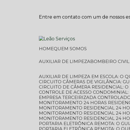
Entre em contato com um de nossos esp
HOME
QUEM SOMOS
AUXILIAR DE LIMPEZA
BOMBEIRO CIVI
AUXILIAR DE LIMPEZA EM ESCOLA: O 
CIRCUITO CÂMERAS DE VIGILÂNCIA: 
CIRCUITO DE CÂMERA RESIDENCIAL: 
CONTROLE DE ACESSO CONDOMINIAL:
EMPRESA TERCEIRIZADA CONTROLADOR
MONITORAMENTO 24 HORAS RESIDENC
MONITORAMENTO RESIDENCIAL 24 H
MONITORAMENTO RESIDENCIAL 24 H
MONITORAMENTO RESIDENCIAL 24 HO
PORTARIA ELETRÔNICA REMOTA: O G
PORTARIA ELETRÔNICA REMOTA: O QU