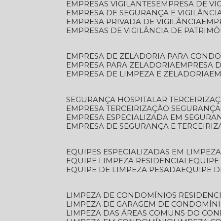
EMPRESAS VIGILANTES
EMPRESA DE VI
EMPRESA DE SEGURANÇA E VIGILÂNCI
EMPRESA PRIVADA DE VIGILÂNCIA
EMP
EMPRESAS DE VIGILÂNCIA DE PATRIM
EMPRESA DE ZELADORIA PARA COND
EMPRESA PARA ZELADORIA
EMPRESA 
EMPRESA DE LIMPEZA E ZELADORIA
E
SEGURANÇA HOSPITALAR TERCEIRIZA
EMPRESA TERCEIRIZAÇÃO SEGURANÇ
EMPRESA ESPECIALIZADA EM SEGURA
EMPRESA DE SEGURANÇA E TERCEIRI
EQUIPES ESPECIALIZADAS EM LIMPEZ
EQUIPE LIMPEZA RESIDENCIAL
EQUIP
EQUIPE DE LIMPEZA PESADA
EQUIPE 
LIMPEZA DE CONDOMÍNIOS RESIDENCI
LIMPEZA DE GARAGEM DE CONDOMÍN
LIMPEZA DAS ÁREAS COMUNS DO CO