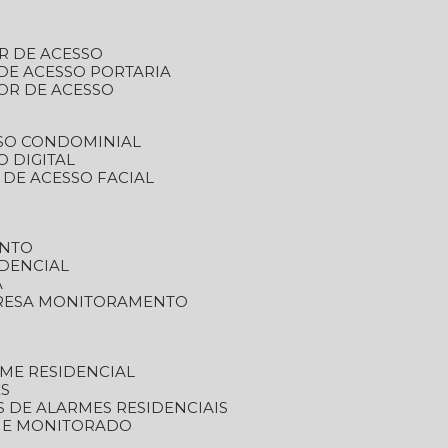
R DE ACESSO
DE ACESSO PORTARIA
OR DE ACESSO
SSO CONDOMINIAL
O DIGITAL
 DE ACESSO FACIAL
ENTO
DENCIAL
A
RESA MONITORAMENTO
ME RESIDENCIAL
ES
S DE ALARMES RESIDENCIAIS
RME MONITORADO