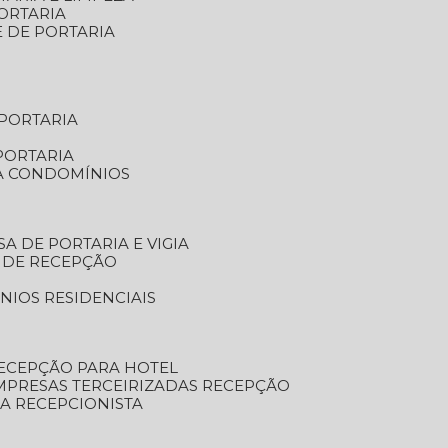
ORTARIA
E DE PORTARIA
 PORTARIA
PORTARIA
RA CONDOMÍNIOS
SA DE PORTARIA E VIGIA
O DE RECEPÇÃO
NIOS RESIDENCIAIS
RECEPÇÃO PARA HOTEL
EMPRESAS TERCEIRIZADAS RECEPÇÃO
SA RECEPCIONISTA