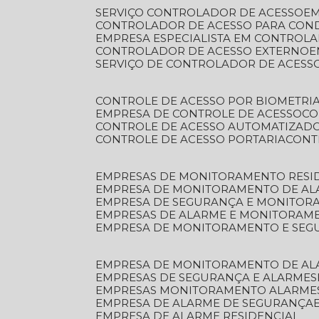
SERVIÇO CONTROLADOR DE ACESSO
E
CONTROLADOR DE ACESSO PARA CON
EMPRESA ESPECIALISTA EM CONTROL
CONTROLADOR DE ACESSO EXTERNO
SERVIÇO DE CONTROLADOR DE ACESS
CONTROLE DE ACESSO POR BIOMETRI
EMPRESA DE CONTROLE DE ACESSO
C
CONTROLE DE ACESSO AUTOMATIZAD
CONTROLE DE ACESSO PORTARIA
CON
EMPRESAS DE MONITORAMENTO RESI
EMPRESA DE MONITORAMENTO DE AL
EMPRESA DE SEGURANÇA E MONITO
EMPRESAS DE ALARME E MONITORAM
EMPRESA DE MONITORAMENTO E SE
EMPRESA DE MONITORAMENTO DE AL
EMPRESAS DE SEGURANÇA E ALARMES
EMPRESAS MONITORAMENTO ALARME
EMPRESA DE ALARME DE SEGURANÇA
EMPRESA DE ALARME RESIDENCIAL