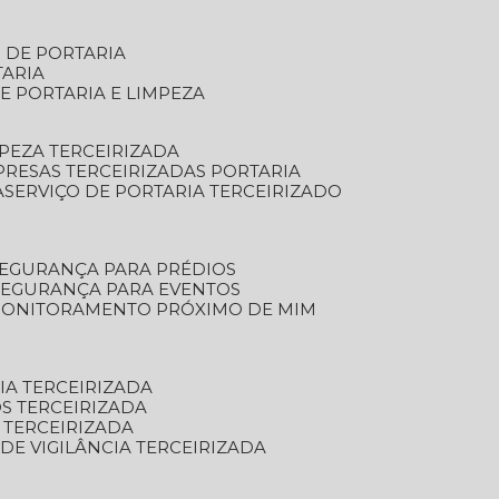
S DE PORTARIA
TARIA
E PORTARIA E LIMPEZA
MPEZA TERCEIRIZADA
PRESAS TERCEIRIZADAS PORTARIA
A
SERVIÇO DE PORTARIA TERCEIRIZADO
SEGURANÇA PARA PRÉDIOS
 SEGURANÇA PARA EVENTOS
 MONITORAMENTO PRÓXIMO DE MIM
IA TERCEIRIZADA
S TERCEIRIZADA
 TERCEIRIZADA
 DE VIGILÂNCIA TERCEIRIZADA