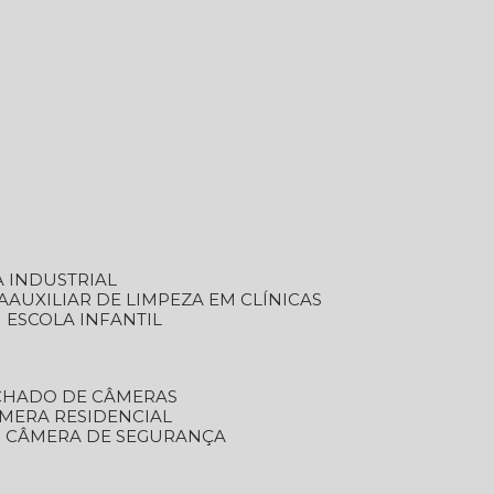
A INDUSTRIAL
A
AUXILIAR DE LIMPEZA EM CLÍNICAS
M ESCOLA INFANTIL
ECHADO DE CÂMERAS
ÂMERA RESIDENCIAL
TO CÂMERA DE SEGURANÇA