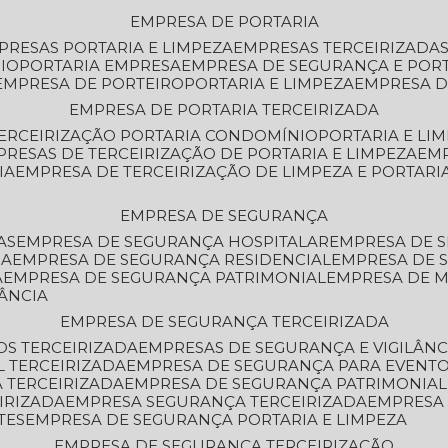
EMPRESA DE PORTARIA
MPRESAS PORTARIA E LIMPEZA
EMPRESAS TERCEIRIZADA
IO
PORTARIA EMPRESA
EMPRESA DE SEGURANÇA E POR
EMPRESA DE PORTEIRO
PORTARIA E LIMPEZA
EMPRESA D
EMPRESA DE PORTARIA TERCEIRIZADA
TERCEIRIZAÇÃO PORTARIA CONDOMÍNIO
PORTARIA E LI
PRESAS DE TERCEIRIZAÇÃO DE PORTARIA E LIMPEZA
EM
IA
EMPRESA DE TERCEIRIZAÇÃO DE LIMPEZA E PORTARI
EMPRESA DE SEGURANÇA
AS
EMPRESA DE SEGURANÇA HOSPITALAR
EMPRESA DE 
IA
EMPRESA DE SEGURANÇA RESIDENCIAL
EMPRESA DE
A
EMPRESA DE SEGURANÇA PATRIMONIAL
EMPRESA DE
LÂNCIA
EMPRESA DE SEGURANÇA TERCEIRIZADA
OS TERCEIRIZADA
EMPRESAS DE SEGURANÇA E VIGILÂNC
L TERCEIRIZADA
EMPRESA DE SEGURANÇA PARA EVENTO
 TERCEIRIZADA
EMPRESA DE SEGURANÇA PATRIMONIAL
IRIZADA
EMPRESA SEGURANÇA TERCEIRIZADA
EMPRESA
TES
EMPRESA DE SEGURANÇA PORTARIA E LIMPEZA
EMPRESA DE SEGURANÇA TERCEIRIZAÇÃO