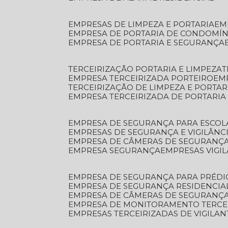
EMPRESAS DE LIMPEZA E PORTARIA
E
EMPRESA DE PORTARIA DE CONDOMÍN
EMPRESA DE PORTARIA E SEGURANÇA
TERCEIRIZAÇÃO PORTARIA E LIMPEZA
EMPRESA TERCEIRIZADA PORTEIRO
EM
TERCEIRIZAÇÃO DE LIMPEZA E PORTAR
EMPRESA TERCEIRIZADA DE PORTARIA
EMPRESA DE SEGURANÇA PARA ESCOL
EMPRESAS DE SEGURANÇA E VIGILÂNC
EMPRESA DE CÂMERAS DE SEGURANÇ
EMPRESA SEGURANÇA
EMPRESAS VIGI
EMPRESA DE SEGURANÇA PARA PRÉDI
EMPRESA DE SEGURANÇA RESIDENCIA
EMPRESA DE CÂMERAS DE SEGURANÇA
EMPRESA DE MONITORAMENTO TERCE
EMPRESAS TERCEIRIZADAS DE VIGILAN