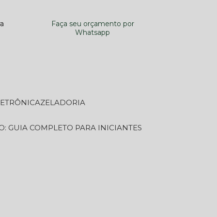
ra
Faça seu orçamento por
Whatsapp
LETRÔNICA
ZELADORIA
O: GUIA COMPLETO PARA INICIANTES