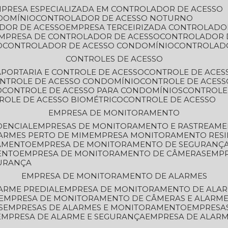
MPRESA ESPECIALIZADA EM CONTROLADOR DE ACESSO
DOMÍNIO
CONTROLADOR DE ACESSO NOTURNO
ADOR DE ACESSO
EMPRESA TERCEIRIZADA CONTROLADO
EMPRESA DE CONTROLADOR DE ACESSO
CONTROLADOR 
O
CONTROLADOR DE ACESSO CONDOMÍNIO
CONTROLAD
CONTROLES DE ACESSO
A
PORTARIA E CONTROLE DE ACESSO
CONTROLE DE ACE
ONTROLE DE ACESSO CONDOMÍNIO
CONTROLE DE ACESS
O
CONTROLE DE ACESSO PARA CONDOMÍNIOS
CONTROLE
TROLE DE ACESSO BIOMÉTRICO
CONTROLE DE ACESSO
EMPRESA DE MONITORAMENTO
DENCIAL
EMPRESAS DE MONITORAMENTO E RASTREAM
ARMES PERTO DE MIM
EMPRESA MONITORAMENTO RESI
RAMENTO
EMPRESA DE MONITORAMENTO DE SEGURANÇ
ENTO
EMPRESA DE MONITORAMENTO DE CÂMERAS
EMP
GURANÇA
EMPRESA DE MONITORAMENTO DE ALARMES
ARME PREDIAL
EMPRESA DE MONITORAMENTO DE ALAR
EMPRESA DE MONITORAMENTO DE CÂMERAS E ALARM
S
EMPRESAS DE ALARMES E MONITORAMENTO
EMPRESA
EMPRESA DE ALARME E SEGURANÇA
EMPRESA DE ALA