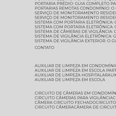
PORTARIA PRÉDIO: GUIA COMPLETO P
PORTARIAS REMOTAS CONDOMÍNIO: O
SERVIÇO DE MONITORAMENTO RESIDE
SERVIÇO DE MONITORAMENTO RESIDE
SISTEMA COM PORTARIA ELETRÔNICA:
SISTEMA COM PORTARIA ELETRÔNICA
SISTEMA DE CÂMERAS DE VIGILÂNCIA
SISTEMA DE VIGILÂNCIA ELETRÔNICA
SISTEMA DE VIGILÂNCIA EXTERIOR: O
CONTATO
AUXILIAR DE LIMPEZA EM CONDOMÍNI
AUXILIAR DE LIMPEZA EM ESCOLA PAR
AUXILIAR DE LIMPEZA HOSPITALAR
AU
AUXILIAR DE LIMPEZA EM ESCOLA
CIRCUITO DE CÂMERAS EM CONDOMÍN
CIRCUITO CÂMERAS PARA VIGILÂNCIA
CÂMERA CIRCUITO FECHADO
CIRCUIT
CIRCUITO CÂMERA
CÂMERA DE CIRCU