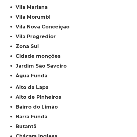
Vila Mariana
Vila Morumbi
Vila Nova Conceição
Vila Progredior
Zona Sul
cidade monções
jardim São Saveiro
Água Funda
Alto da Lapa
Alto de Pinheiros
Bairro do Limão
Barra Funda
Butantã
Chácara Inglesa