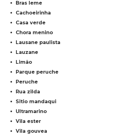
bras leme
cachoeirinha
casa verde
chora menino
lausane paulista
lauzane
limão
parque peruche
peruche
rua zilda
sitio mandaqui
ultramarino
vila ester
vila gouvea