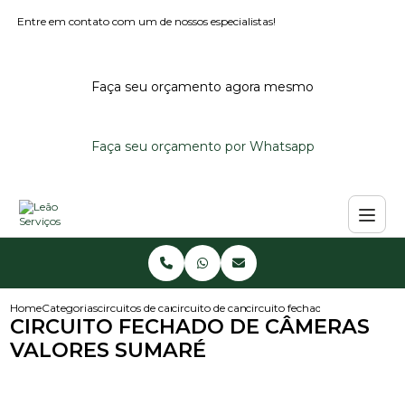
Entre em contato com um de nossos especialistas!
Faça seu orçamento agora mesmo
Faça seu orçamento por Whatsapp
Home
Categorias
circuitos de cameras
circuito de cameras
circuito fechado de cameras v
CIRCUITO FECHADO DE CÂMERAS
VALORES SUMARÉ