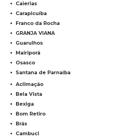
Caierias
Carapicuíba
Franco da Rocha
GRANJA VIANA
Guarulhos
Mairiporã
Osasco
Santana de Parnaíba
Aclimação
Bela Vista
Bexiga
Bom Retiro
Brás
Cambuci