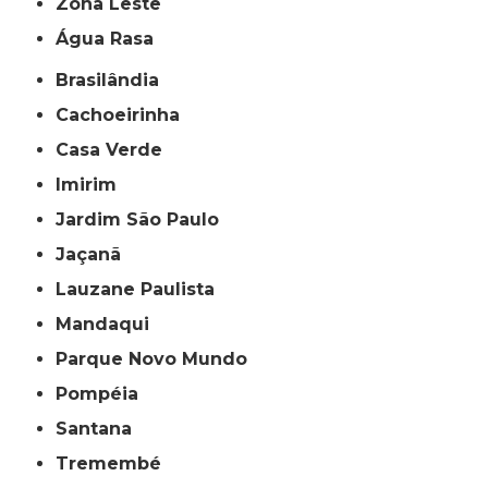
Zona Leste
Água Rasa
Brasilândia
Cachoeirinha
Casa Verde
Imirim
Jardim São Paulo
Jaçanã
Lauzane Paulista
Mandaqui
Parque Novo Mundo
Pompéia
Santana
Tremembé