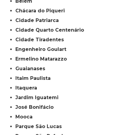
Belém
Chácara do Piqueri
Cidade Patriarca
Cidade Quarto Centenário
Cidade Tiradentes
Engenheiro Goulart
Ermelino Matarazzo
Guaianases
Itaim Paulista
Itaquera
Jardim Iguatemi
José Bonifácio
Mooca
Parque São Lucas