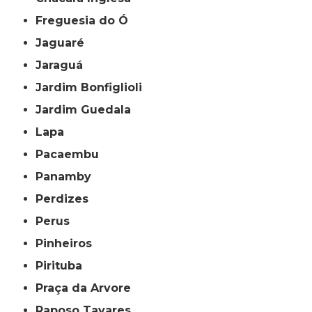
Freguesia do Ó
Jaguaré
Jaraguá
Jardim Bonfiglioli
Jardim Guedala
Lapa
Pacaembu
Panamby
Perdizes
Perus
Pinheiros
Pirituba
Praça da Arvore
Raposo Tavares