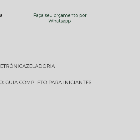
ra
Faça seu orçamento por
Whatsapp
LETRÔNICA
ZELADORIA
O: GUIA COMPLETO PARA INICIANTES