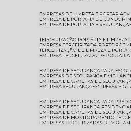
EMPRESAS DE LIMPEZA E PORTARIA
E
EMPRESA DE PORTARIA DE CONDOMÍN
EMPRESA DE PORTARIA E SEGURANÇA
TERCEIRIZAÇÃO PORTARIA E LIMPEZA
EMPRESA TERCEIRIZADA PORTEIRO
EM
TERCEIRIZAÇÃO DE LIMPEZA E PORTAR
EMPRESA TERCEIRIZADA DE PORTARIA
EMPRESA DE SEGURANÇA PARA ESCOL
EMPRESAS DE SEGURANÇA E VIGILÂNC
EMPRESA DE CÂMERAS DE SEGURANÇ
EMPRESA SEGURANÇA
EMPRESAS VIGI
EMPRESA DE SEGURANÇA PARA PRÉDI
EMPRESA DE SEGURANÇA RESIDENCIA
EMPRESA DE CÂMERAS DE SEGURANÇA
EMPRESA DE MONITORAMENTO TERCE
EMPRESAS TERCEIRIZADAS DE VIGILAN