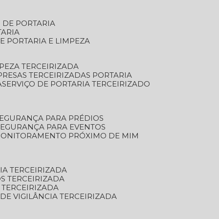
S DE PORTARIA
TARIA
E PORTARIA E LIMPEZA
MPEZA TERCEIRIZADA
PRESAS TERCEIRIZADAS PORTARIA
A
SERVIÇO DE PORTARIA TERCEIRIZADO
SEGURANÇA PARA PRÉDIOS
 SEGURANÇA PARA EVENTOS
 MONITORAMENTO PRÓXIMO DE MIM
IA TERCEIRIZADA
S TERCEIRIZADA
 TERCEIRIZADA
 DE VIGILÂNCIA TERCEIRIZADA