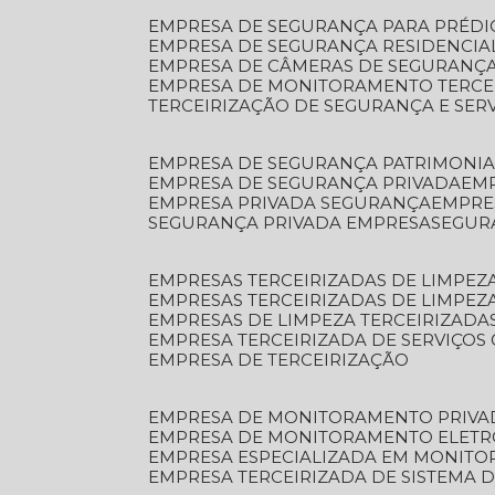
EMPRESA DE SEGURANÇA PARA PRÉDI
EMPRESA DE SEGURANÇA RESIDENCIA
EMPRESA DE CÂMERAS DE SEGURANÇA
EMPRESA DE MONITORAMENTO TERCE
TERCEIRIZAÇÃO DE SEGURANÇA E SER
EMPRESA DE SEGURANÇA PATRIMONIA
EMPRESA DE SEGURANÇA PRIVADA
EM
EMPRESA PRIVADA SEGURANÇA
EMPR
SEGURANÇA PRIVADA EMPRESA
SEGU
EMPRESAS TERCEIRIZADAS DE LIMPE
EMPRESAS TERCEIRIZADAS DE LIMPEZ
EMPRESAS DE LIMPEZA TERCEIRIZADA
EMPRESA TERCEIRIZADA DE SERVIÇOS 
EMPRESA DE TERCEIRIZAÇÃO
EMPRESA DE MONITORAMENTO PRIVA
EMPRESA DE MONITORAMENTO ELET
EMPRESA ESPECIALIZADA EM MONIT
EMPRESA TERCEIRIZADA DE SISTEMA