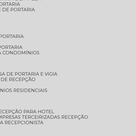
ORTARIA
E DE PORTARIA
 PORTARIA
PORTARIA
RA CONDOMÍNIOS
SA DE PORTARIA E VIGIA
O DE RECEPÇÃO
NIOS RESIDENCIAIS
RECEPÇÃO PARA HOTEL
EMPRESAS TERCEIRIZADAS RECEPÇÃO
SA RECEPCIONISTA