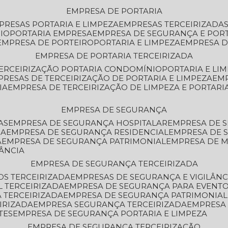
EMPRESA DE PORTARIA
MPRESAS PORTARIA E LIMPEZA
EMPRESAS TERCEIRIZADA
IO
PORTARIA EMPRESA
EMPRESA DE SEGURANÇA E POR
EMPRESA DE PORTEIRO
PORTARIA E LIMPEZA
EMPRESA D
EMPRESA DE PORTARIA TERCEIRIZADA
TERCEIRIZAÇÃO PORTARIA CONDOMÍNIO
PORTARIA E LI
PRESAS DE TERCEIRIZAÇÃO DE PORTARIA E LIMPEZA
EM
IA
EMPRESA DE TERCEIRIZAÇÃO DE LIMPEZA E PORTARI
EMPRESA DE SEGURANÇA
AS
EMPRESA DE SEGURANÇA HOSPITALAR
EMPRESA DE 
IA
EMPRESA DE SEGURANÇA RESIDENCIAL
EMPRESA DE
A
EMPRESA DE SEGURANÇA PATRIMONIAL
EMPRESA DE
LÂNCIA
EMPRESA DE SEGURANÇA TERCEIRIZADA
OS TERCEIRIZADA
EMPRESAS DE SEGURANÇA E VIGILÂNC
L TERCEIRIZADA
EMPRESA DE SEGURANÇA PARA EVENTO
 TERCEIRIZADA
EMPRESA DE SEGURANÇA PATRIMONIAL
IRIZADA
EMPRESA SEGURANÇA TERCEIRIZADA
EMPRESA
TES
EMPRESA DE SEGURANÇA PORTARIA E LIMPEZA
EMPRESA DE SEGURANÇA TERCEIRIZAÇÃO