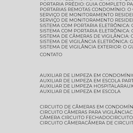
PORTARIA PRÉDIO: GUIA COMPLETO P
PORTARIAS REMOTAS CONDOMÍNIO: O
SERVIÇO DE MONITORAMENTO RESIDE
SERVIÇO DE MONITORAMENTO RESIDE
SISTEMA COM PORTARIA ELETRÔNICA:
SISTEMA COM PORTARIA ELETRÔNICA
SISTEMA DE CÂMERAS DE VIGILÂNCIA
SISTEMA DE VIGILÂNCIA ELETRÔNICA
SISTEMA DE VIGILÂNCIA EXTERIOR: O
CONTATO
AUXILIAR DE LIMPEZA EM CONDOMÍNI
AUXILIAR DE LIMPEZA EM ESCOLA PAR
AUXILIAR DE LIMPEZA HOSPITALAR
AU
AUXILIAR DE LIMPEZA EM ESCOLA
CIRCUITO DE CÂMERAS EM CONDOMÍN
CIRCUITO CÂMERAS PARA VIGILÂNCIA
CÂMERA CIRCUITO FECHADO
CIRCUIT
CIRCUITO CÂMERA
CÂMERA DE CIRCU