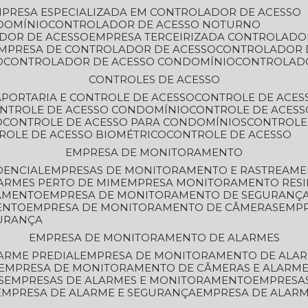
MPRESA ESPECIALIZADA EM CONTROLADOR DE ACESSO
DOMÍNIO
CONTROLADOR DE ACESSO NOTURNO
ADOR DE ACESSO
EMPRESA TERCEIRIZADA CONTROLADO
EMPRESA DE CONTROLADOR DE ACESSO
CONTROLADOR 
O
CONTROLADOR DE ACESSO CONDOMÍNIO
CONTROLAD
CONTROLES DE ACESSO
A
PORTARIA E CONTROLE DE ACESSO
CONTROLE DE ACE
ONTROLE DE ACESSO CONDOMÍNIO
CONTROLE DE ACESS
O
CONTROLE DE ACESSO PARA CONDOMÍNIOS
CONTROLE
TROLE DE ACESSO BIOMÉTRICO
CONTROLE DE ACESSO
EMPRESA DE MONITORAMENTO
DENCIAL
EMPRESAS DE MONITORAMENTO E RASTREAM
ARMES PERTO DE MIM
EMPRESA MONITORAMENTO RESI
RAMENTO
EMPRESA DE MONITORAMENTO DE SEGURANÇ
ENTO
EMPRESA DE MONITORAMENTO DE CÂMERAS
EMP
GURANÇA
EMPRESA DE MONITORAMENTO DE ALARMES
ARME PREDIAL
EMPRESA DE MONITORAMENTO DE ALAR
EMPRESA DE MONITORAMENTO DE CÂMERAS E ALARM
S
EMPRESAS DE ALARMES E MONITORAMENTO
EMPRESA
EMPRESA DE ALARME E SEGURANÇA
EMPRESA DE ALA