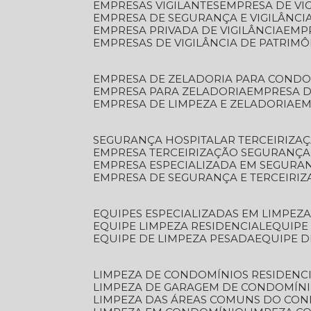
EMPRESAS VIGILANTES
EMPRESA DE VI
EMPRESA DE SEGURANÇA E VIGILÂNCI
EMPRESA PRIVADA DE VIGILÂNCIA
EMP
EMPRESAS DE VIGILÂNCIA DE PATRIM
EMPRESA DE ZELADORIA PARA COND
EMPRESA PARA ZELADORIA
EMPRESA 
EMPRESA DE LIMPEZA E ZELADORIA
E
SEGURANÇA HOSPITALAR TERCEIRIZA
EMPRESA TERCEIRIZAÇÃO SEGURANÇ
EMPRESA ESPECIALIZADA EM SEGURA
EMPRESA DE SEGURANÇA E TERCEIRI
EQUIPES ESPECIALIZADAS EM LIMPEZ
EQUIPE LIMPEZA RESIDENCIAL
EQUIP
EQUIPE DE LIMPEZA PESADA
EQUIPE 
LIMPEZA DE CONDOMÍNIOS RESIDENCI
LIMPEZA DE GARAGEM DE CONDOMÍN
LIMPEZA DAS ÁREAS COMUNS DO CO