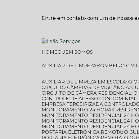
Entre em contato com um de nossos esp
HOME
QUEM SOMOS
AUXILIAR DE LIMPEZA
BOMBEIRO CIVI
AUXILIAR DE LIMPEZA EM ESCOLA: O 
CIRCUITO CÂMERAS DE VIGILÂNCIA: 
CIRCUITO DE CÂMERA RESIDENCIAL: 
CONTROLE DE ACESSO CONDOMINIAL:
EMPRESA TERCEIRIZADA CONTROLADOR
MONITORAMENTO 24 HORAS RESIDENC
MONITORAMENTO RESIDENCIAL 24 H
MONITORAMENTO RESIDENCIAL 24 H
MONITORAMENTO RESIDENCIAL 24 HO
PORTARIA ELETRÔNICA REMOTA: O G
PORTARIA ELETRÔNICA REMOTA: O QU