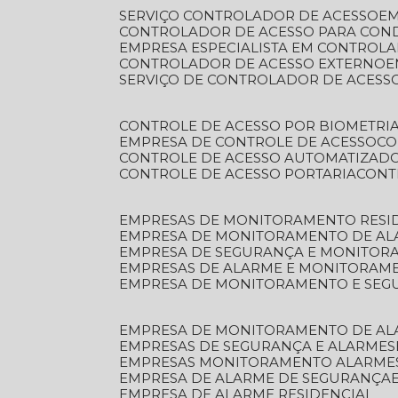
SERVIÇO CONTROLADOR DE ACESSO
E
CONTROLADOR DE ACESSO PARA CON
EMPRESA ESPECIALISTA EM CONTROL
CONTROLADOR DE ACESSO EXTERNO
SERVIÇO DE CONTROLADOR DE ACESS
CONTROLE DE ACESSO POR BIOMETRI
EMPRESA DE CONTROLE DE ACESSO
C
CONTROLE DE ACESSO AUTOMATIZAD
CONTROLE DE ACESSO PORTARIA
CON
EMPRESAS DE MONITORAMENTO RESI
EMPRESA DE MONITORAMENTO DE AL
EMPRESA DE SEGURANÇA E MONITO
EMPRESAS DE ALARME E MONITORAM
EMPRESA DE MONITORAMENTO E SE
EMPRESA DE MONITORAMENTO DE AL
EMPRESAS DE SEGURANÇA E ALARMES
EMPRESAS MONITORAMENTO ALARME
EMPRESA DE ALARME DE SEGURANÇA
EMPRESA DE ALARME RESIDENCIAL