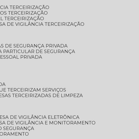
NCIA TERCEIRIZAÇÃO
OS TERCEIRIZAÇÃO
L TERCEIRIZAÇÃO
SA DE VIGILÂNCIA TERCEIRIZAÇÃO
AS DE SEGURANÇA PRIVADA
A PARTICULAR DE SEGURANÇA
PESSOAL PRIVADA
DA
UE TERCEIRIZAM SERVIÇOS
ESAS TERCEIRIZADAS DE LIMPEZA
ESA DE VIGILÂNCIA ELETRÔNICA
SA DE VIGILÂNCIA E MONITORAMENTO
O SEGURANÇA
TORAMENTO