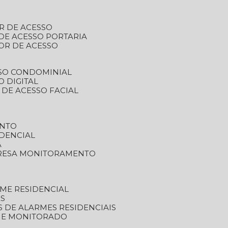
R DE ACESSO
DE ACESSO PORTARIA
OR DE ACESSO
SSO CONDOMINIAL
O DIGITAL
 DE ACESSO FACIAL
ENTO
DENCIAL
A
RESA MONITORAMENTO
ME RESIDENCIAL
ES
S DE ALARMES RESIDENCIAIS
RME MONITORADO