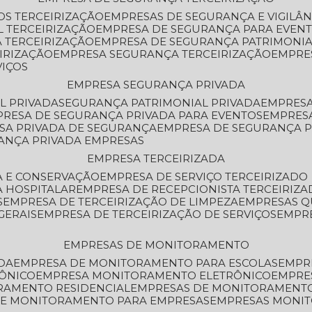
OS TERCEIRIZAÇÃO
EMPRESAS DE SEGURANÇA E VIGILÂ
L TERCEIRIZAÇÃO
EMPRESA DE SEGURANÇA PARA EVENT
 TERCEIRIZAÇÃO
EMPRESA DE SEGURANÇA PATRIMONIA
IRIZAÇÃO
EMPRESA SEGURANÇA TERCEIRIZAÇÃO
EMPRE
VIÇOS
EMPRESA SEGURANÇA PRIVADA
L PRIVADA
SEGURANÇA PATRIMONIAL PRIVADA
EMPRES
PRESA DE SEGURANÇA PRIVADA PARA EVENTOS
EMPRES
ESA PRIVADA DE SEGURANÇA
EMPRESA DE SEGURANÇA 
RANÇA PRIVADA EMPRESAS
EMPRESA TERCEIRIZADA
ZA E CONSERVAÇÃO
EMPRESA DE SERVIÇO TERCEIRIZADO
A HOSPITALAR
EMPRESA DE RECEPCIONISTA TERCEIRIZA
S
EMPRESA DE TERCEIRIZAÇÃO DE LIMPEZA
EMPRESAS Q
GERAIS
EMPRESA DE TERCEIRIZAÇÃO DE SERVIÇOS
EMPR
EMPRESAS DE MONITORAMENTO
DA
EMPRESA DE MONITORAMENTO PARA ESCOLAS
EMPR
RÔNICO
EMPRESA MONITORAMENTO ELETRÔNICO
EMPRE
ORAMENTO RESIDENCIAL
EMPRESAS DE MONITORAMENT
 DE MONITORAMENTO PARA EMPRESAS
EMPRESAS MONI