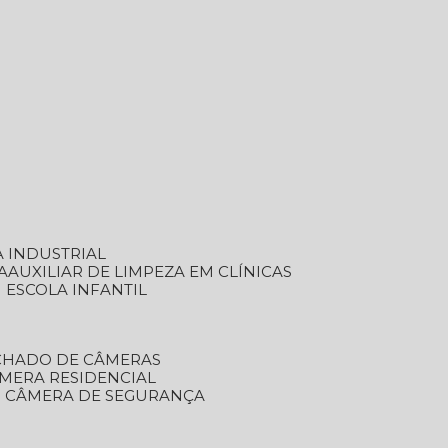
A INDUSTRIAL
A
AUXILIAR DE LIMPEZA EM CLÍNICAS
M ESCOLA INFANTIL
ECHADO DE CÂMERAS
ÂMERA RESIDENCIAL
TO CÂMERA DE SEGURANÇA