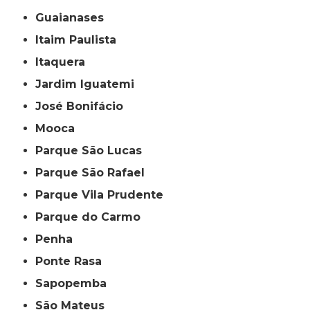
Guaianases
Itaim Paulista
Itaquera
Jardim Iguatemi
José Bonifácio
Mooca
Parque São Lucas
Parque São Rafael
Parque Vila Prudente
Parque do Carmo
Penha
Ponte Rasa
Sapopemba
São Mateus