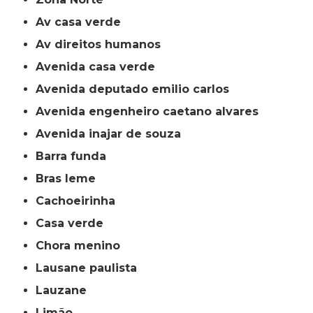
av casa verde
av direitos humanos
avenida casa verde
avenida deputado emilio carlos
avenida engenheiro caetano alvares
avenida inajar de souza
barra funda
bras leme
cachoeirinha
casa verde
chora menino
lausane paulista
lauzane
limão