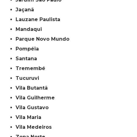
Jaçanã
Lauzane Paulista
Mandaqui
Parque Novo Mundo
Pompéia
Santana
Tremembé
Tucuruvi
Vila Butantã
Vila Guilherme
Vila Gustavo
Vila Maria
Vila Medeiros
Zona Norte