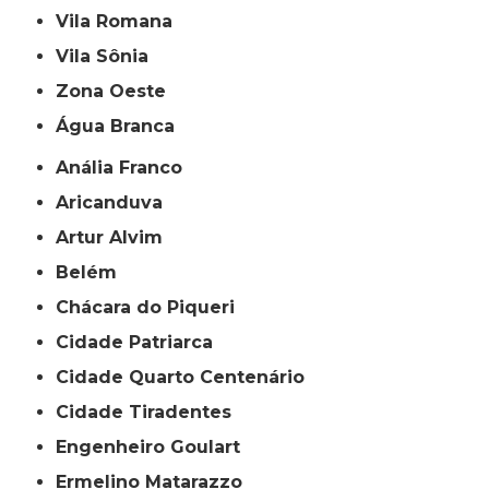
Vila Romana
Vila Sônia
Zona Oeste
Água Branca
Anália Franco
Aricanduva
Artur Alvim
Belém
Chácara do Piqueri
Cidade Patriarca
Cidade Quarto Centenário
Cidade Tiradentes
Engenheiro Goulart
Ermelino Matarazzo