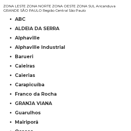
ZONA LESTE
ZONA NORTE
ZONA OESTE
ZONA SUL
Aricanduva
GRANDE SÃO PAULO
Região Central
São Paulo
ABC
ALDEIA DA SERRA
Alphaville
Alphaville Industrial
Barueri
Caieiras
Caierias
Carapicuíba
Franco da Rocha
GRANJA VIANA
Guarulhos
Mairiporã