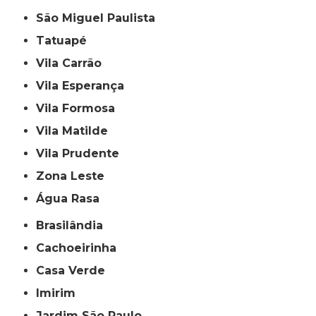
São Miguel Paulista
Tatuapé
Vila Carrão
Vila Esperança
Vila Formosa
Vila Matilde
Vila Prudente
Zona Leste
Água Rasa
Brasilândia
Cachoeirinha
Casa Verde
Imirim
Jardim São Paulo