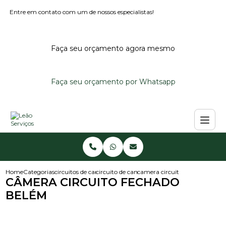
Entre em contato com um de nossos especialistas!
Faça seu orçamento agora mesmo
Faça seu orçamento por Whatsapp
Home
Categorias
circuitos de cameras
circuito de cameras
camera circuito fechado bele
CÂMERA CIRCUITO FECHADO
BELÉM