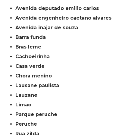
avenida deputado emilio carlos
avenida engenheiro caetano alvares
avenida inajar de souza
barra funda
bras leme
cachoeirinha
casa verde
chora menino
lausane paulista
lauzane
limão
parque peruche
peruche
rua zilda