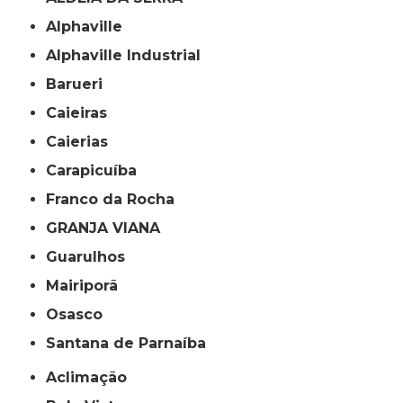
Alphaville
Alphaville Industrial
Barueri
Caieiras
Caierias
Carapicuíba
Franco da Rocha
GRANJA VIANA
Guarulhos
Mairiporã
Osasco
Santana de Parnaíba
Aclimação