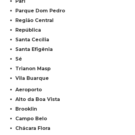
Pari
Parque Dom Pedro
Região Central
República
Santa Cecília
Santa Efigênia
Sé
Trianon Masp
Vila Buarque
Aeroporto
Alto da Boa Vista
Brooklin
Campo Belo
Chácara Flora