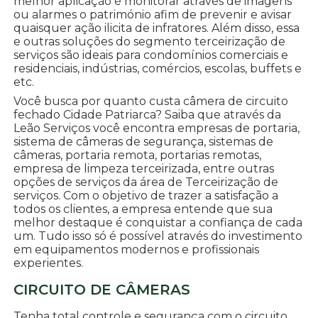
melhor aplicação é monitorar através de imagens
ou alarmes o património afim de prevenir e avisar
quaisquer ação ilicita de infratores. Além disso, essa
e outras soluções do segmento terceirização de
serviços são ideais para condomínios comerciais e
residenciais, indústrias, comércios, escolas, buffets e
etc.
Você busca por quanto custa câmera de circuito
fechado Cidade Patriarca? Saiba que através da
Leão Serviços você encontra empresas de portaria,
sistema de câmeras de segurança, sistemas de
câmeras, portaria remota, portarias remotas,
empresa de limpeza terceirizada, entre outras
opções de serviços da área de Terceirização de
serviços. Com o objetivo de trazer a satisfação a
todos os clientes, a empresa entende que sua
melhor destaque é conquistar a confiança de cada
um. Tudo isso só é possível através do investimento
em equipamentos modernos e profissionais
experientes.
CIRCUITO DE CÂMERAS
Tenha total controle e segurança com o circuito