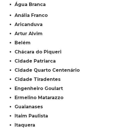
Água Branca
Anália Franco
Aricanduva
Artur Alvim
Belém
Chácara do Piqueri
Cidade Patriarca
Cidade Quarto Centenário
Cidade Tiradentes
Engenheiro Goulart
Ermelino Matarazzo
Guaianases
Itaim Paulista
Itaquera