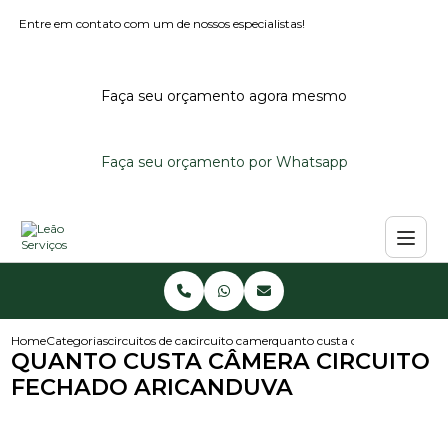
Entre em contato com um de nossos especialistas!
Faça seu orçamento agora mesmo
Faça seu orçamento por Whatsapp
Home
Categorias
circuitos de cameras
circuito camera residencial
quanto custa camera circuito
QUANTO CUSTA CÂMERA CIRCUITO
FECHADO ARICANDUVA