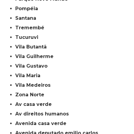
Pompéia
Santana
Tremembé
Tucuruvi
Vila Butantã
Vila Guilherme
Vila Gustavo
Vila Maria
Vila Medeiros
Zona Norte
av casa verde
av direitos humanos
avenida casa verde
avenida deputado emilio carlos