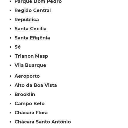
Parque Dom Pedro
Região Central
República
Santa Cecília
Santa Efigênia
Sé
Trianon Masp
Vila Buarque
Aeroporto
Alto da Boa Vista
Brooklin
Campo Belo
Chácara Flora
Chácara Santo Antônio