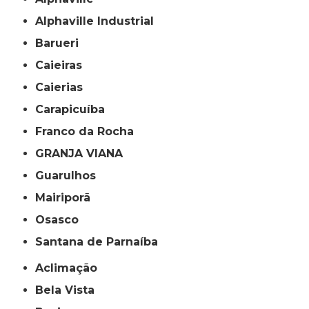
Alphaville Industrial
Barueri
Caieiras
Caierias
Carapicuíba
Franco da Rocha
GRANJA VIANA
Guarulhos
Mairiporã
Osasco
Santana de Parnaíba
Aclimação
Bela Vista