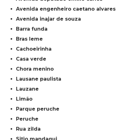
avenida engenheiro caetano alvares
avenida inajar de souza
barra funda
bras leme
cachoeirinha
casa verde
chora menino
lausane paulista
lauzane
limão
parque peruche
peruche
rua zilda
sitio mandaqui