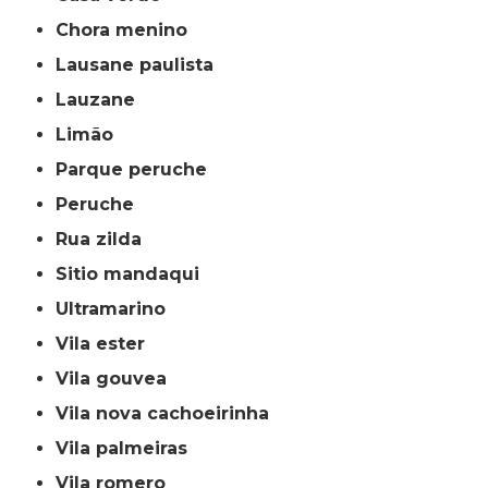
chora menino
lausane paulista
lauzane
limão
parque peruche
peruche
rua zilda
sitio mandaqui
ultramarino
vila ester
vila gouvea
vila nova cachoeirinha
vila palmeiras
vila romero