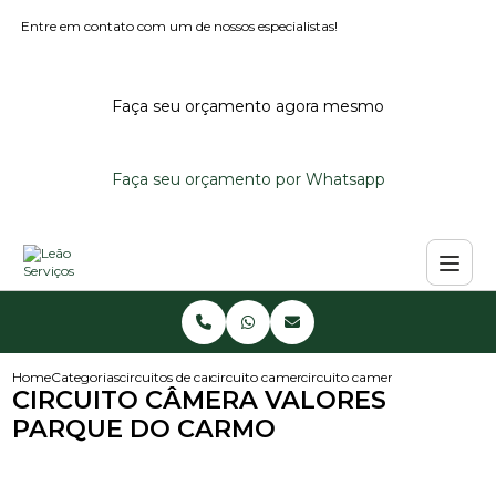
Entre em contato com um de nossos especialistas!
Faça seu orçamento agora mesmo
Faça seu orçamento por Whatsapp
Home
Categorias
circuitos de cameras
circuito camera residencial
circuito camera valores parqu
CIRCUITO CÂMERA VALORES
PARQUE DO CARMO