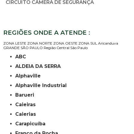
CIRCUITO CÂMERA DE SEGURANÇA
REGIÕES ONDE A ATENDE :
ZONA LESTE
ZONA NORTE
ZONA OESTE
ZONA SUL
Aricanduva
GRANDE SÃO PAULO
Região Central
São Paulo
ABC
ALDEIA DA SERRA
Alphaville
Alphaville Industrial
Barueri
Caieiras
Caierias
Carapicuíba
Franco da Rocha