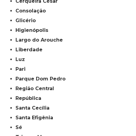
Cerqueira César
Consolação
Glicério
Higienópolis
Largo do Arouche
Liberdade
Luz
Pari
Parque Dom Pedro
Região Central
República
Santa Cecília
Santa Efigênia
Sé