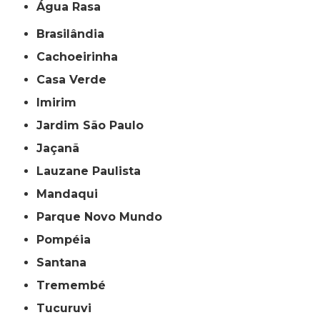
Água Rasa
Brasilândia
Cachoeirinha
Casa Verde
Imirim
Jardim São Paulo
Jaçanã
Lauzane Paulista
Mandaqui
Parque Novo Mundo
Pompéia
Santana
Tremembé
Tucuruvi