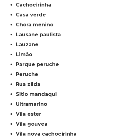
cachoeirinha
casa verde
chora menino
lausane paulista
lauzane
limão
parque peruche
peruche
rua zilda
sitio mandaqui
ultramarino
vila ester
vila gouvea
vila nova cachoeirinha