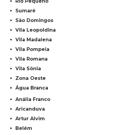
Rio Pequeno
Sumaré
São Domingos
Vila Leopoldina
Vila Madalena
Vila Pompeia
Vila Romana
Vila Sônia
Zona Oeste
Água Branca
Anália Franco
Aricanduva
Artur Alvim
Belém