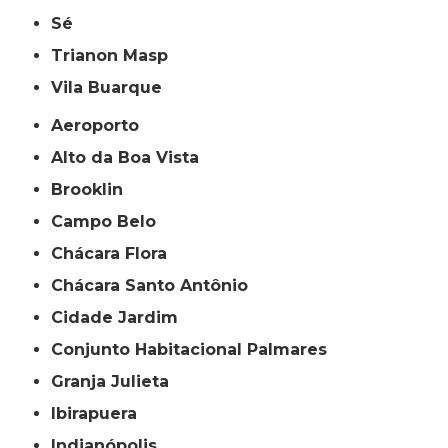
Sé
Trianon Masp
Vila Buarque
Aeroporto
Alto da Boa Vista
Brooklin
Campo Belo
Chácara Flora
Chácara Santo Antônio
Cidade Jardim
Conjunto Habitacional Palmares
Granja Julieta
Ibirapuera
Indianópolis