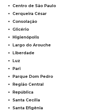
Centro de São Paulo
Cerqueira César
Consolação
Glicério
Higienópolis
Largo do Arouche
Liberdade
Luz
Pari
Parque Dom Pedro
Região Central
República
Santa Cecília
Santa Efigênia