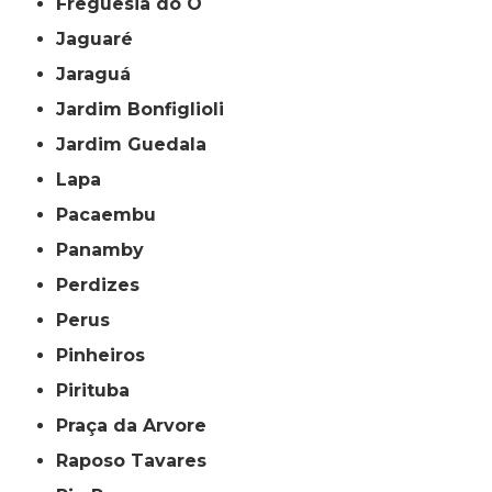
Freguesia do Ó
Jaguaré
Jaraguá
Jardim Bonfiglioli
Jardim Guedala
Lapa
Pacaembu
Panamby
Perdizes
Perus
Pinheiros
Pirituba
Praça da Arvore
Raposo Tavares