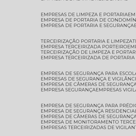
EMPRESAS DE LIMPEZA E PORTARIA
E
EMPRESA DE PORTARIA DE CONDOMÍN
EMPRESA DE PORTARIA E SEGURANÇA
TERCEIRIZAÇÃO PORTARIA E LIMPEZA
EMPRESA TERCEIRIZADA PORTEIRO
EM
TERCEIRIZAÇÃO DE LIMPEZA E PORTAR
EMPRESA TERCEIRIZADA DE PORTARIA
EMPRESA DE SEGURANÇA PARA ESCOL
EMPRESAS DE SEGURANÇA E VIGILÂNC
EMPRESA DE CÂMERAS DE SEGURANÇ
EMPRESA SEGURANÇA
EMPRESAS VIGI
EMPRESA DE SEGURANÇA PARA PRÉDI
EMPRESA DE SEGURANÇA RESIDENCIA
EMPRESA DE CÂMERAS DE SEGURANÇA
EMPRESA DE MONITORAMENTO TERCE
EMPRESAS TERCEIRIZADAS DE VIGILAN