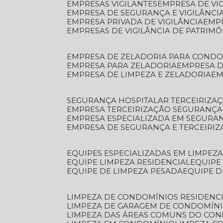
EMPRESAS VIGILANTES
EMPRESA DE VI
EMPRESA DE SEGURANÇA E VIGILÂNCI
EMPRESA PRIVADA DE VIGILÂNCIA
EMP
EMPRESAS DE VIGILÂNCIA DE PATRIM
EMPRESA DE ZELADORIA PARA COND
EMPRESA PARA ZELADORIA
EMPRESA 
EMPRESA DE LIMPEZA E ZELADORIA
E
SEGURANÇA HOSPITALAR TERCEIRIZA
EMPRESA TERCEIRIZAÇÃO SEGURANÇ
EMPRESA ESPECIALIZADA EM SEGURA
EMPRESA DE SEGURANÇA E TERCEIRI
EQUIPES ESPECIALIZADAS EM LIMPEZ
EQUIPE LIMPEZA RESIDENCIAL
EQUIP
EQUIPE DE LIMPEZA PESADA
EQUIPE 
LIMPEZA DE CONDOMÍNIOS RESIDENCI
LIMPEZA DE GARAGEM DE CONDOMÍN
LIMPEZA DAS ÁREAS COMUNS DO CO