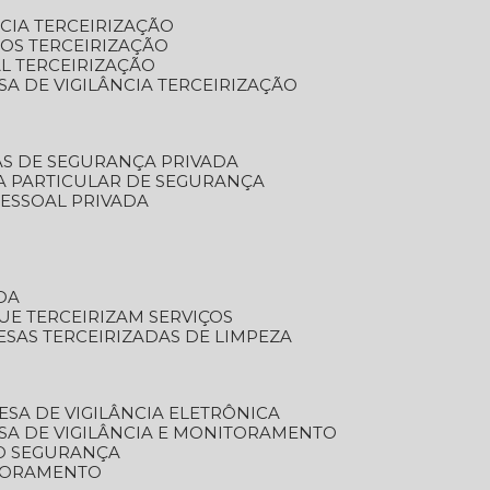
NCIA TERCEIRIZAÇÃO
OS TERCEIRIZAÇÃO
L TERCEIRIZAÇÃO
SA DE VIGILÂNCIA TERCEIRIZAÇÃO
AS DE SEGURANÇA PRIVADA
A PARTICULAR DE SEGURANÇA
PESSOAL PRIVADA
DA
UE TERCEIRIZAM SERVIÇOS
ESAS TERCEIRIZADAS DE LIMPEZA
ESA DE VIGILÂNCIA ELETRÔNICA
SA DE VIGILÂNCIA E MONITORAMENTO
O SEGURANÇA
TORAMENTO