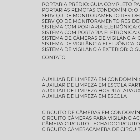
PORTARIA PRÉDIO: GUIA COMPLETO P
PORTARIAS REMOTAS CONDOMÍNIO: O
SERVIÇO DE MONITORAMENTO RESIDE
SERVIÇO DE MONITORAMENTO RESIDE
SISTEMA COM PORTARIA ELETRÔNICA:
SISTEMA COM PORTARIA ELETRÔNICA
SISTEMA DE CÂMERAS DE VIGILÂNCIA
SISTEMA DE VIGILÂNCIA ELETRÔNICA
SISTEMA DE VIGILÂNCIA EXTERIOR: O
CONTATO
AUXILIAR DE LIMPEZA EM CONDOMÍNI
AUXILIAR DE LIMPEZA EM ESCOLA PAR
AUXILIAR DE LIMPEZA HOSPITALAR
AU
AUXILIAR DE LIMPEZA EM ESCOLA
CIRCUITO DE CÂMERAS EM CONDOMÍN
CIRCUITO CÂMERAS PARA VIGILÂNCIA
CÂMERA CIRCUITO FECHADO
CIRCUIT
CIRCUITO CÂMERA
CÂMERA DE CIRCU