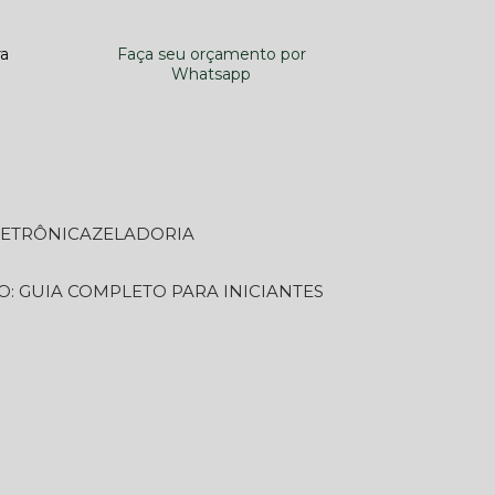
ra
Faça seu orçamento por
Whatsapp
LETRÔNICA
ZELADORIA
O: GUIA COMPLETO PARA INICIANTES