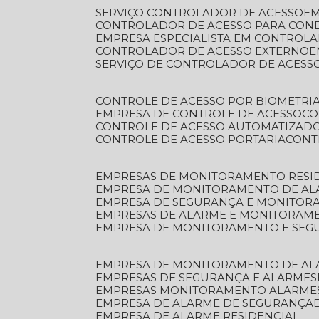
SERVIÇO CONTROLADOR DE ACESSO
E
CONTROLADOR DE ACESSO PARA CON
EMPRESA ESPECIALISTA EM CONTROL
CONTROLADOR DE ACESSO EXTERNO
SERVIÇO DE CONTROLADOR DE ACESS
CONTROLE DE ACESSO POR BIOMETRI
EMPRESA DE CONTROLE DE ACESSO
C
CONTROLE DE ACESSO AUTOMATIZAD
CONTROLE DE ACESSO PORTARIA
CON
EMPRESAS DE MONITORAMENTO RESI
EMPRESA DE MONITORAMENTO DE AL
EMPRESA DE SEGURANÇA E MONITO
EMPRESAS DE ALARME E MONITORAM
EMPRESA DE MONITORAMENTO E SE
EMPRESA DE MONITORAMENTO DE AL
EMPRESAS DE SEGURANÇA E ALARMES
EMPRESAS MONITORAMENTO ALARME
EMPRESA DE ALARME DE SEGURANÇA
EMPRESA DE ALARME RESIDENCIAL