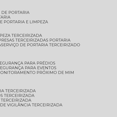
S DE PORTARIA
TARIA
E PORTARIA E LIMPEZA
MPEZA TERCEIRIZADA
PRESAS TERCEIRIZADAS PORTARIA
A
SERVIÇO DE PORTARIA TERCEIRIZADO
SEGURANÇA PARA PRÉDIOS
 SEGURANÇA PARA EVENTOS
 MONITORAMENTO PRÓXIMO DE MIM
IA TERCEIRIZADA
S TERCEIRIZADA
 TERCEIRIZADA
 DE VIGILÂNCIA TERCEIRIZADA