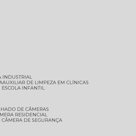
A INDUSTRIAL
A
AUXILIAR DE LIMPEZA EM CLÍNICAS
M ESCOLA INFANTIL
ECHADO DE CÂMERAS
ÂMERA RESIDENCIAL
TO CÂMERA DE SEGURANÇA