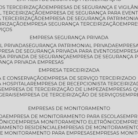
OS TERCEIRIZAÇÃO
EMPRESAS DE SEGURANÇA E VIGILÂ
L TERCEIRIZAÇÃO
EMPRESA DE SEGURANÇA PARA EVENT
 TERCEIRIZAÇÃO
EMPRESA DE SEGURANÇA PATRIMONIA
IRIZAÇÃO
EMPRESA SEGURANÇA TERCEIRIZAÇÃO
EMPRE
VIÇOS
EMPRESA SEGURANÇA PRIVADA
L PRIVADA
SEGURANÇA PATRIMONIAL PRIVADA
EMPRES
PRESA DE SEGURANÇA PRIVADA PARA EVENTOS
EMPRES
ESA PRIVADA DE SEGURANÇA
EMPRESA DE SEGURANÇA 
RANÇA PRIVADA EMPRESAS
EMPRESA TERCEIRIZADA
ZA E CONSERVAÇÃO
EMPRESA DE SERVIÇO TERCEIRIZADO
A HOSPITALAR
EMPRESA DE RECEPCIONISTA TERCEIRIZA
S
EMPRESA DE TERCEIRIZAÇÃO DE LIMPEZA
EMPRESAS Q
GERAIS
EMPRESA DE TERCEIRIZAÇÃO DE SERVIÇOS
EMPR
EMPRESAS DE MONITORAMENTO
DA
EMPRESA DE MONITORAMENTO PARA ESCOLAS
EMPR
RÔNICO
EMPRESA MONITORAMENTO ELETRÔNICO
EMPRE
ORAMENTO RESIDENCIAL
EMPRESAS DE MONITORAMENT
 DE MONITORAMENTO PARA EMPRESAS
EMPRESAS MONI