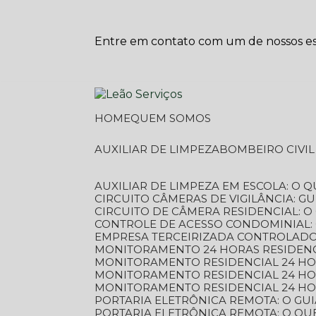
Entre em contato com um de nossos esp
HOME
QUEM SOMOS
AUXILIAR DE LIMPEZA
BOMBEIRO CIVI
AUXILIAR DE LIMPEZA EM ESCOLA: O 
CIRCUITO CÂMERAS DE VIGILÂNCIA: 
CIRCUITO DE CÂMERA RESIDENCIAL: 
CONTROLE DE ACESSO CONDOMINIAL:
EMPRESA TERCEIRIZADA CONTROLADOR
MONITORAMENTO 24 HORAS RESIDENC
MONITORAMENTO RESIDENCIAL 24 H
MONITORAMENTO RESIDENCIAL 24 H
MONITORAMENTO RESIDENCIAL 24 HO
PORTARIA ELETRÔNICA REMOTA: O G
PORTARIA ELETRÔNICA REMOTA: O QU