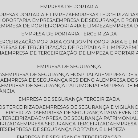
EMPRESA DE PORTARIA
MPRESAS PORTARIA E LIMPEZA
EMPRESAS TERCEIRIZADA
IO
PORTARIA EMPRESA
EMPRESA DE SEGURANÇA E POR
EMPRESA DE PORTEIRO
PORTARIA E LIMPEZA
EMPRESA D
EMPRESA DE PORTARIA TERCEIRIZADA
TERCEIRIZAÇÃO PORTARIA CONDOMÍNIO
PORTARIA E LI
PRESAS DE TERCEIRIZAÇÃO DE PORTARIA E LIMPEZA
EM
IA
EMPRESA DE TERCEIRIZAÇÃO DE LIMPEZA E PORTARI
EMPRESA DE SEGURANÇA
AS
EMPRESA DE SEGURANÇA HOSPITALAR
EMPRESA DE 
IA
EMPRESA DE SEGURANÇA RESIDENCIAL
EMPRESA DE
A
EMPRESA DE SEGURANÇA PATRIMONIAL
EMPRESA DE
LÂNCIA
EMPRESA DE SEGURANÇA TERCEIRIZADA
OS TERCEIRIZADA
EMPRESAS DE SEGURANÇA E VIGILÂNC
L TERCEIRIZADA
EMPRESA DE SEGURANÇA PARA EVENTO
 TERCEIRIZADA
EMPRESA DE SEGURANÇA PATRIMONIAL
IRIZADA
EMPRESA SEGURANÇA TERCEIRIZADA
EMPRESA
TES
EMPRESA DE SEGURANÇA PORTARIA E LIMPEZA
EMPRESA DE SEGURANÇA TERCEIRIZAÇÃO