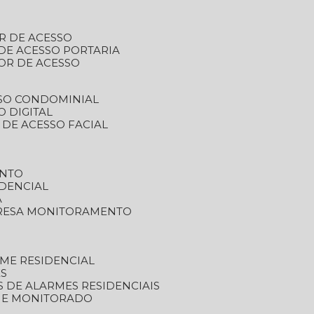
R DE ACESSO
DE ACESSO PORTARIA
OR DE ACESSO
SSO CONDOMINIAL
O DIGITAL
 DE ACESSO FACIAL
ENTO
DENCIAL
A
RESA MONITORAMENTO
ME RESIDENCIAL
ES
S DE ALARMES RESIDENCIAIS
RME MONITORADO