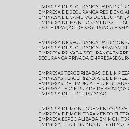
EMPRESA DE SEGURANÇA PARA PRÉDI
EMPRESA DE SEGURANÇA RESIDENCIA
EMPRESA DE CÂMERAS DE SEGURANÇA
EMPRESA DE MONITORAMENTO TERCE
TERCEIRIZAÇÃO DE SEGURANÇA E SER
EMPRESA DE SEGURANÇA PATRIMONIA
EMPRESA DE SEGURANÇA PRIVADA
EM
EMPRESA PRIVADA SEGURANÇA
EMPR
SEGURANÇA PRIVADA EMPRESA
SEGU
EMPRESAS TERCEIRIZADAS DE LIMPE
EMPRESAS TERCEIRIZADAS DE LIMPEZ
EMPRESAS DE LIMPEZA TERCEIRIZADA
EMPRESA TERCEIRIZADA DE SERVIÇOS 
EMPRESA DE TERCEIRIZAÇÃO
EMPRESA DE MONITORAMENTO PRIVA
EMPRESA DE MONITORAMENTO ELET
EMPRESA ESPECIALIZADA EM MONIT
EMPRESA TERCEIRIZADA DE SISTEMA