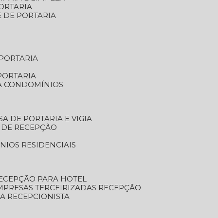
ORTARIA
E DE PORTARIA
 PORTARIA
PORTARIA
RA CONDOMÍNIOS
SA DE PORTARIA E VIGIA
O DE RECEPÇÃO
NIOS RESIDENCIAIS
RECEPÇÃO PARA HOTEL
EMPRESAS TERCEIRIZADAS RECEPÇÃO
SA RECEPCIONISTA