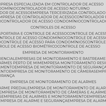
MPRESA ESPECIALIZADA EM CONTROLADOR DE ACESSO
DOMÍNIO
CONTROLADOR DE ACESSO NOTURNO
ADOR DE ACESSO
EMPRESA TERCEIRIZADA CONTROLADO
EMPRESA DE CONTROLADOR DE ACESSO
CONTROLADOR 
O
CONTROLADOR DE ACESSO CONDOMÍNIO
CONTROLAD
CONTROLES DE ACESSO
A
PORTARIA E CONTROLE DE ACESSO
CONTROLE DE ACE
ONTROLE DE ACESSO CONDOMÍNIO
CONTROLE DE ACESS
O
CONTROLE DE ACESSO PARA CONDOMÍNIOS
CONTROLE
TROLE DE ACESSO BIOMÉTRICO
CONTROLE DE ACESSO
EMPRESA DE MONITORAMENTO
DENCIAL
EMPRESAS DE MONITORAMENTO E RASTREAM
ARMES PERTO DE MIM
EMPRESA MONITORAMENTO RESI
RAMENTO
EMPRESA DE MONITORAMENTO DE SEGURANÇ
ENTO
EMPRESA DE MONITORAMENTO DE CÂMERAS
EMP
GURANÇA
EMPRESA DE MONITORAMENTO DE ALARMES
ARME PREDIAL
EMPRESA DE MONITORAMENTO DE ALAR
EMPRESA DE MONITORAMENTO DE CÂMERAS E ALARM
S
EMPRESAS DE ALARMES E MONITORAMENTO
EMPRESA
EMPRESA DE ALARME E SEGURANÇA
EMPRESA DE ALA