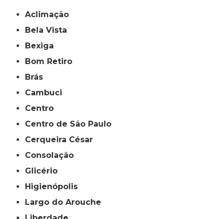
Aclimação
Bela Vista
Bexiga
Bom Retiro
Brás
Cambuci
Centro
Centro de São Paulo
Cerqueira César
Consolação
Glicério
Higienópolis
Largo do Arouche
Liberdade