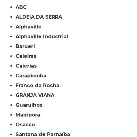
ABC
ALDEIA DA SERRA
Alphaville
Alphaville Industrial
Barueri
Caieiras
Caierias
Carapicuíba
Franco da Rocha
GRANJA VIANA
Guarulhos
Mairiporã
Osasco
Santana de Parnaíba