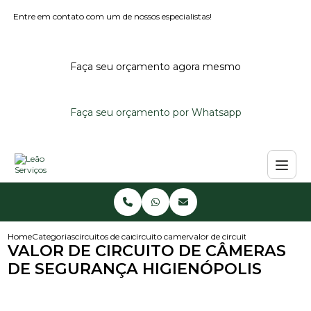
Entre em contato com um de nossos especialistas!
Faça seu orçamento agora mesmo
Faça seu orçamento por Whatsapp
Home
Categorias
circuitos de cameras
circuito camera de seguranca
valor de circuito de cameras d
VALOR DE CIRCUITO DE CÂMERAS
DE SEGURANÇA HIGIENÓPOLIS