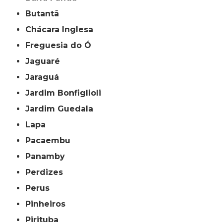
Butantã
Chácara Inglesa
Freguesia do Ó
Jaguaré
Jaraguá
Jardim Bonfiglioli
Jardim Guedala
Lapa
Pacaembu
Panamby
Perdizes
Perus
Pinheiros
Pirituba