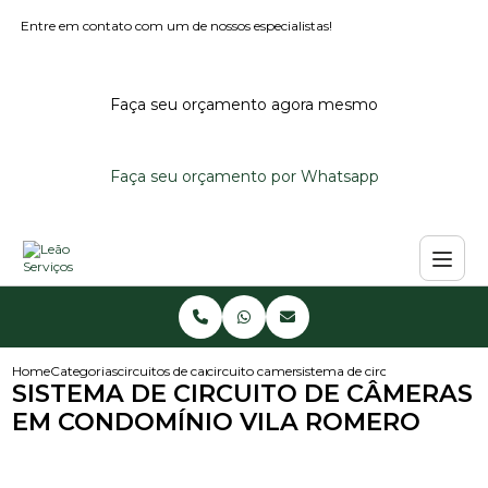
Entre em contato com um de nossos especialistas!
Faça seu orçamento agora mesmo
Faça seu orçamento por Whatsapp
Home
Categorias
circuitos de cameras
circuito camera de seguranca
sistema de circuito de camera
SISTEMA DE CIRCUITO DE CÂMERAS
EM CONDOMÍNIO VILA ROMERO