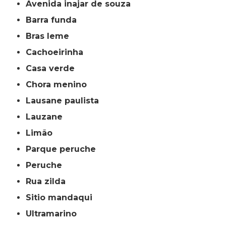
avenida inajar de souza
barra funda
bras leme
cachoeirinha
casa verde
chora menino
lausane paulista
lauzane
limão
parque peruche
peruche
rua zilda
sitio mandaqui
ultramarino