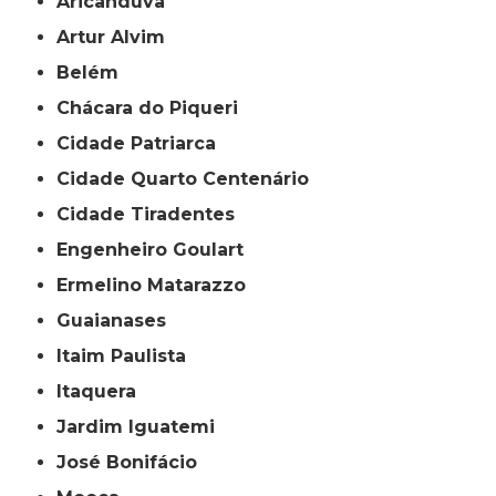
Aricanduva
Artur Alvim
Belém
Chácara do Piqueri
Cidade Patriarca
Cidade Quarto Centenário
Cidade Tiradentes
Engenheiro Goulart
Ermelino Matarazzo
Guaianases
Itaim Paulista
Itaquera
Jardim Iguatemi
José Bonifácio