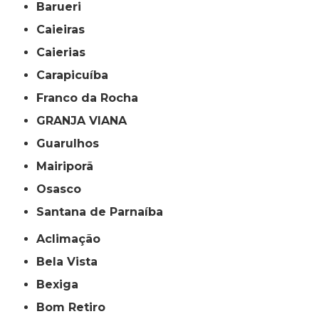
Barueri
Caieiras
Caierias
Carapicuíba
Franco da Rocha
GRANJA VIANA
Guarulhos
Mairiporã
Osasco
Santana de Parnaíba
Aclimação
Bela Vista
Bexiga
Bom Retiro