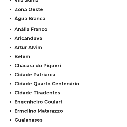
Vila Sônia
Zona Oeste
Água Branca
Anália Franco
Aricanduva
Artur Alvim
Belém
Chácara do Piqueri
Cidade Patriarca
Cidade Quarto Centenário
Cidade Tiradentes
Engenheiro Goulart
Ermelino Matarazzo
Guaianases