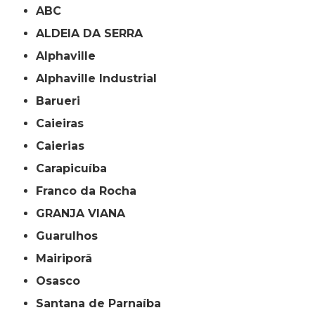
ABC
ALDEIA DA SERRA
Alphaville
Alphaville Industrial
Barueri
Caieiras
Caierias
Carapicuíba
Franco da Rocha
GRANJA VIANA
Guarulhos
Mairiporã
Osasco
Santana de Parnaíba