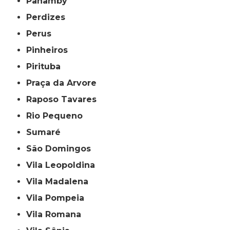
Panamby
Perdizes
Perus
Pinheiros
Pirituba
Praça da Arvore
Raposo Tavares
Rio Pequeno
Sumaré
São Domingos
Vila Leopoldina
Vila Madalena
Vila Pompeia
Vila Romana