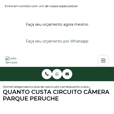
Entre em contato com um de nossos especialistas!
Faça seu orçamento agora mesmo
Faça seu orçamento por Whatsapp
Home
Categorias
circuitos de cameras
circuito camera de seguranca
quanto custa circuito camera
QUANTO CUSTA CIRCUITO CÂMERA
PARQUE PERUCHE