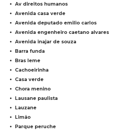
av direitos humanos
avenida casa verde
avenida deputado emilio carlos
avenida engenheiro caetano alvares
avenida inajar de souza
barra funda
bras leme
cachoeirinha
casa verde
chora menino
lausane paulista
lauzane
limão
parque peruche