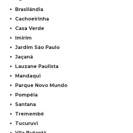
Brasilândia
Cachoeirinha
Casa Verde
Imirim
Jardim São Paulo
Jaçanã
Lauzane Paulista
Mandaqui
Parque Novo Mundo
Pompéia
Santana
Tremembé
Tucuruvi
Vila Butantã