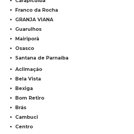
Carapicuíba
Franco da Rocha
GRANJA VIANA
Guarulhos
Mairiporã
Osasco
Santana de Parnaíba
Aclimação
Bela Vista
Bexiga
Bom Retiro
Brás
Cambuci
Centro