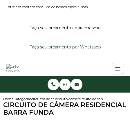
Entre em contato com um de nossos especialistas!
Faça seu orçamento agora mesmo
Faça seu orçamento por Whatsapp
Home
Categorias
circuitos de cameras
circuito camera de seguranca
circuito de camera residencial
CIRCUITO DE CÂMERA RESIDENCIAL
BARRA FUNDA