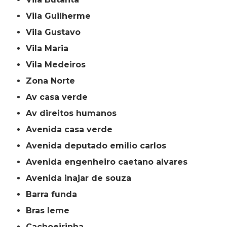
Vila Guilherme
Vila Gustavo
Vila Maria
Vila Medeiros
Zona Norte
av casa verde
av direitos humanos
avenida casa verde
avenida deputado emilio carlos
avenida engenheiro caetano alvares
avenida inajar de souza
barra funda
bras leme
cachoeirinha