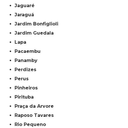
Jaguaré
Jaraguá
Jardim Bonfiglioli
Jardim Guedala
Lapa
Pacaembu
Panamby
Perdizes
Perus
Pinheiros
Pirituba
Praça da Arvore
Raposo Tavares
Rio Pequeno