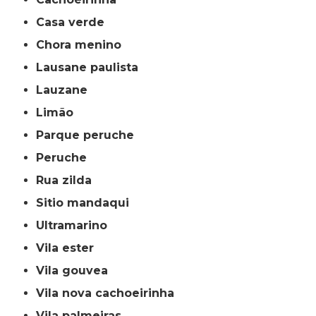
casa verde
chora menino
lausane paulista
lauzane
limão
parque peruche
peruche
rua zilda
sitio mandaqui
ultramarino
vila ester
vila gouvea
vila nova cachoeirinha
vila palmeiras