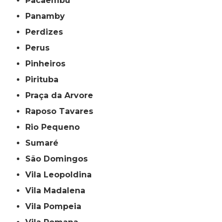
Pacaembu
Panamby
Perdizes
Perus
Pinheiros
Pirituba
Praça da Arvore
Raposo Tavares
Rio Pequeno
Sumaré
São Domingos
Vila Leopoldina
Vila Madalena
Vila Pompeia