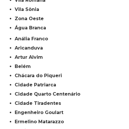
Vila Romana
Vila Sônia
Zona Oeste
Água Branca
Anália Franco
Aricanduva
Artur Alvim
Belém
Chácara do Piqueri
Cidade Patriarca
Cidade Quarto Centenário
Cidade Tiradentes
Engenheiro Goulart
Ermelino Matarazzo