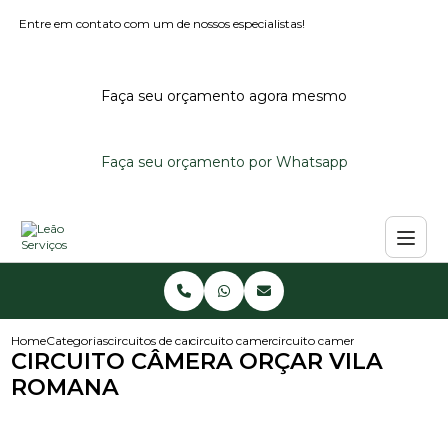
Entre em contato com um de nossos especialistas!
Faça seu orçamento agora mesmo
Faça seu orçamento por Whatsapp
Home
Categorias
circuitos de cameras
circuito camera de seguranca
circuito camera orcar vila ro
CIRCUITO CÂMERA ORÇAR VILA
ROMANA