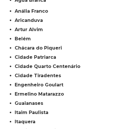
Água Branca
Anália Franco
Aricanduva
Artur Alvim
Belém
Chácara do Piqueri
Cidade Patriarca
Cidade Quarto Centenário
Cidade Tiradentes
Engenheiro Goulart
Ermelino Matarazzo
Guaianases
Itaim Paulista
Itaquera