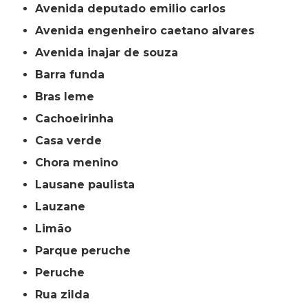
avenida deputado emilio carlos
avenida engenheiro caetano alvares
avenida inajar de souza
barra funda
bras leme
cachoeirinha
casa verde
chora menino
lausane paulista
lauzane
limão
parque peruche
peruche
rua zilda