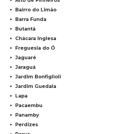
Alto de Pinheiros
Bairro do Limão
Barra Funda
Butantã
Chácara Inglesa
Freguesia do Ó
Jaguaré
Jaraguá
Jardim Bonfiglioli
Jardim Guedala
Lapa
Pacaembu
Panamby
Perdizes