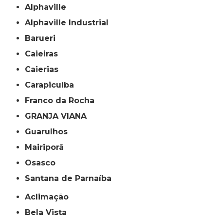
Alphaville
Alphaville Industrial
Barueri
Caieiras
Caierias
Carapicuíba
Franco da Rocha
GRANJA VIANA
Guarulhos
Mairiporã
Osasco
Santana de Parnaíba
Aclimação
Bela Vista