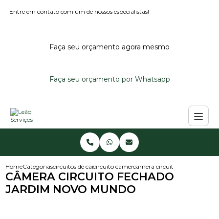
Entre em contato com um de nossos especialistas!
Faça seu orçamento agora mesmo
Faça seu orçamento por Whatsapp
Home
Categorias
circuitos de cameras
circuito camera de seguranca
camera circuito fechado jard
CÂMERA CIRCUITO FECHADO
JARDIM NOVO MUNDO