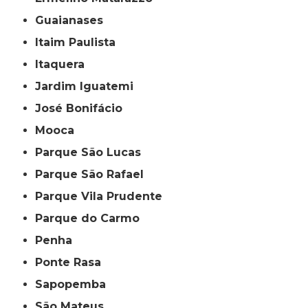
Guaianases
Itaim Paulista
Itaquera
Jardim Iguatemi
José Bonifácio
Mooca
Parque São Lucas
Parque São Rafael
Parque Vila Prudente
Parque do Carmo
Penha
Ponte Rasa
Sapopemba
São Mateus