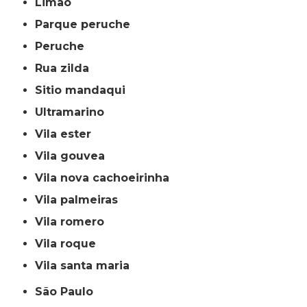
limão
parque peruche
peruche
rua zilda
sitio mandaqui
ultramarino
vila ester
vila gouvea
vila nova cachoeirinha
vila palmeiras
vila romero
vila roque
vila santa maria
São Paulo