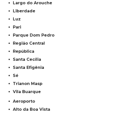
Largo do Arouche
Liberdade
Luz
Pari
Parque Dom Pedro
Região Central
República
Santa Cecília
Santa Efigênia
Sé
Trianon Masp
Vila Buarque
Aeroporto
Alto da Boa Vista