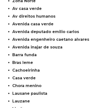
Zona Norte
av casa verde
av direitos humanos
avenida casa verde
avenida deputado emilio carlos
avenida engenheiro caetano alvares
avenida inajar de souza
barra funda
bras leme
cachoeirinha
casa verde
chora menino
lausane paulista
lauzane