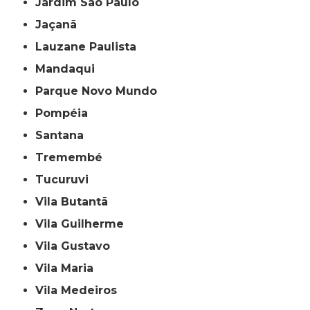
Jardim São Paulo
Jaçanã
Lauzane Paulista
Mandaqui
Parque Novo Mundo
Pompéia
Santana
Tremembé
Tucuruvi
Vila Butantã
Vila Guilherme
Vila Gustavo
Vila Maria
Vila Medeiros