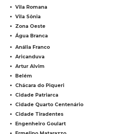
Vila Romana
Vila Sônia
Zona Oeste
Água Branca
Anália Franco
Aricanduva
Artur Alvim
Belém
Chácara do Piqueri
Cidade Patriarca
Cidade Quarto Centenário
Cidade Tiradentes
Engenheiro Goulart
Ermelino Matarazzo