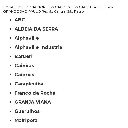
ZONA LESTE
ZONA NORTE
ZONA OESTE
ZONA SUL
Aricanduva
GRANDE SÃO PAULO
Região Central
São Paulo
ABC
ALDEIA DA SERRA
Alphaville
Alphaville Industrial
Barueri
Caieiras
Caierias
Carapicuíba
Franco da Rocha
GRANJA VIANA
Guarulhos
Mairiporã