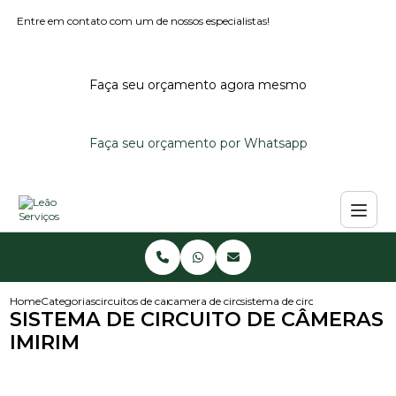
Entre em contato com um de nossos especialistas!
Faça seu orçamento agora mesmo
Faça seu orçamento por Whatsapp
Home
Categorias
circuitos de cameras
camera de circuito fechado
sistema de circuito de camera
SISTEMA DE CIRCUITO DE CÂMERAS
IMIRIM