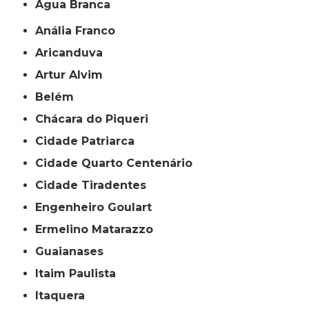
Água Branca
Anália Franco
Aricanduva
Artur Alvim
Belém
Chácara do Piqueri
Cidade Patriarca
Cidade Quarto Centenário
Cidade Tiradentes
Engenheiro Goulart
Ermelino Matarazzo
Guaianases
Itaim Paulista
Itaquera