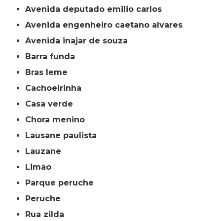
avenida deputado emilio carlos
avenida engenheiro caetano alvares
avenida inajar de souza
barra funda
bras leme
cachoeirinha
casa verde
chora menino
lausane paulista
lauzane
limão
parque peruche
peruche
rua zilda