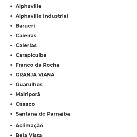
Alphaville
Alphaville Industrial
Barueri
Caieiras
Caierias
Carapicuíba
Franco da Rocha
GRANJA VIANA
Guarulhos
Mairiporã
Osasco
Santana de Parnaíba
Aclimação
Bela Vista