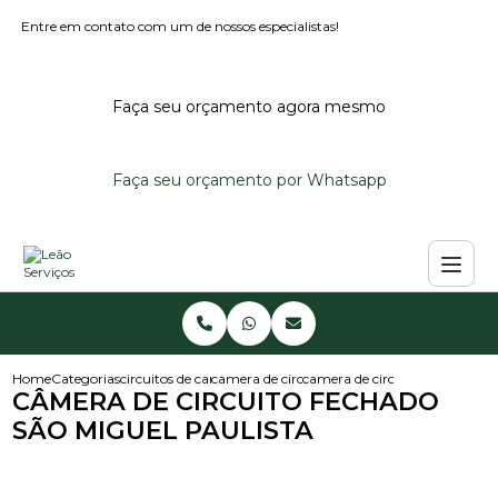
Entre em contato com um de nossos especialistas!
Faça seu orçamento agora mesmo
Faça seu orçamento por Whatsapp
Home
Categorias
circuitos de cameras
camera de circuito fechado
camera de circuito fechado sao
CÂMERA DE CIRCUITO FECHADO
SÃO MIGUEL PAULISTA