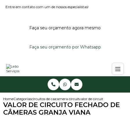
Entre em contato com um de nossos especialistas!
Faça seu orçamento agora mesmo
Faça seu orçamento por Whatsapp
Home
Categorias
circuitos de cameras
camera circuito fechado
valor de circuito fechado de c
VALOR DE CIRCUITO FECHADO DE
CÂMERAS GRANJA VIANA