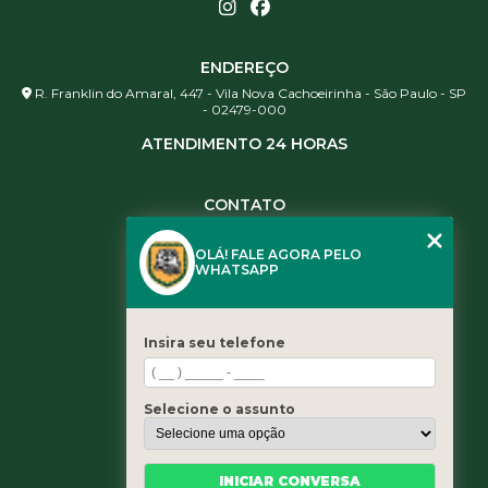
ENDEREÇO
R. Franklin do Amaral, 447 - Vila Nova Cachoeirinha - São Paulo - SP
- 02479-000
ATENDIMENTO 24 HORAS
CONTATO
(11) 3984-0344
OLÁ! FALE AGORA PELO
(11) 3461-5871
WHATSAPP
(11) 3984-0344
contato@leaoservicos.com.br
Insira seu telefone
MENU
Home
Selecione o assunto
Quem somos
Serviços
Blog
INICIAR CONVERSA