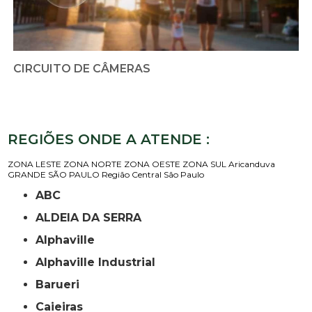
CIRCUITO DE CÂMERAS
REGIÕES ONDE A ATENDE :
ZONA LESTE
ZONA NORTE
ZONA OESTE
ZONA SUL
Aricanduva
GRANDE SÃO PAULO
Região Central
São Paulo
ABC
ALDEIA DA SERRA
Alphaville
Alphaville Industrial
Barueri
Caieiras