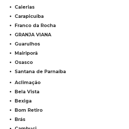
Caierias
Carapicuíba
Franco da Rocha
GRANJA VIANA
Guarulhos
Mairiporã
Osasco
Santana de Parnaíba
Aclimação
Bela Vista
Bexiga
Bom Retiro
Brás
Cambuci