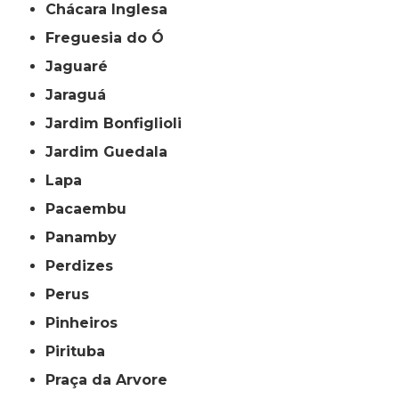
Chácara Inglesa
Freguesia do Ó
Jaguaré
Jaraguá
Jardim Bonfiglioli
Jardim Guedala
Lapa
Pacaembu
Panamby
Perdizes
Perus
Pinheiros
Pirituba
Praça da Arvore