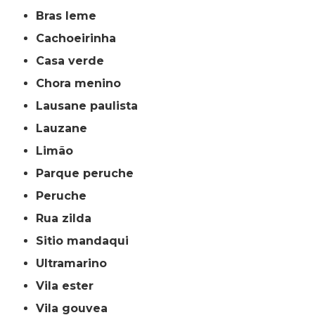
bras leme
cachoeirinha
casa verde
chora menino
lausane paulista
lauzane
limão
parque peruche
peruche
rua zilda
sitio mandaqui
ultramarino
vila ester
vila gouvea