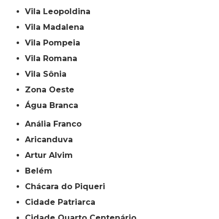
Vila Leopoldina
Vila Madalena
Vila Pompeia
Vila Romana
Vila Sônia
Zona Oeste
Água Branca
Anália Franco
Aricanduva
Artur Alvim
Belém
Chácara do Piqueri
Cidade Patriarca
Cidade Quarto Centenário