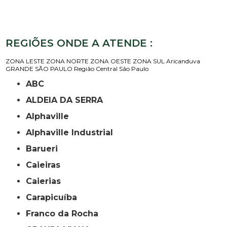
REGIÕES ONDE A ATENDE :
ZONA LESTE
ZONA NORTE
ZONA OESTE
ZONA SUL
Aricanduva
GRANDE SÃO PAULO
Região Central
São Paulo
ABC
ALDEIA DA SERRA
Alphaville
Alphaville Industrial
Barueri
Caieiras
Caierias
Carapicuíba
Franco da Rocha