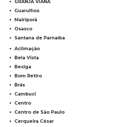
GRANJA VIANA
Guarulhos
Mairiporã
Osasco
Santana de Parnaíba
Aclimação
Bela Vista
Bexiga
Bom Retiro
Brás
Cambuci
Centro
Centro de São Paulo
Cerqueira César