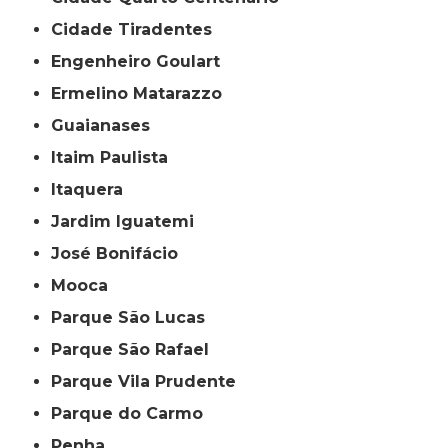
Cidade Tiradentes
Engenheiro Goulart
Ermelino Matarazzo
Guaianases
Itaim Paulista
Itaquera
Jardim Iguatemi
José Bonifácio
Mooca
Parque São Lucas
Parque São Rafael
Parque Vila Prudente
Parque do Carmo
Penha