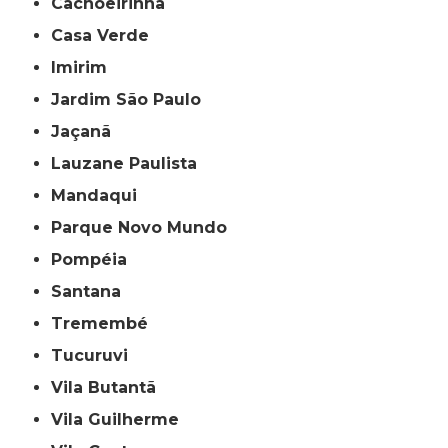
Cachoeirinha
Casa Verde
Imirim
Jardim São Paulo
Jaçanã
Lauzane Paulista
Mandaqui
Parque Novo Mundo
Pompéia
Santana
Tremembé
Tucuruvi
Vila Butantã
Vila Guilherme