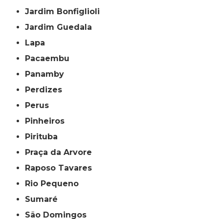
Jardim Bonfiglioli
Jardim Guedala
Lapa
Pacaembu
Panamby
Perdizes
Perus
Pinheiros
Pirituba
Praça da Arvore
Raposo Tavares
Rio Pequeno
Sumaré
São Domingos