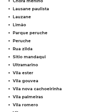
chora menino
lausane paulista
lauzane
limão
parque peruche
peruche
rua zilda
sitio mandaqui
ultramarino
vila ester
vila gouvea
vila nova cachoeirinha
vila palmeiras
vila romero