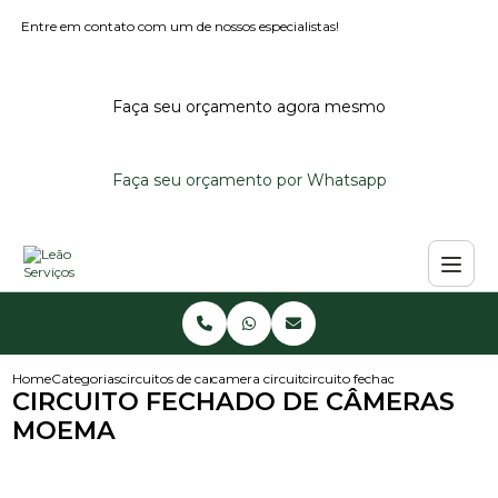
Entre em contato com um de nossos especialistas!
Faça seu orçamento agora mesmo
Faça seu orçamento por Whatsapp
Home
Categorias
circuitos de cameras
camera circuito fechado
circuito fechado de cameras
CIRCUITO FECHADO DE CÂMERAS
MOEMA