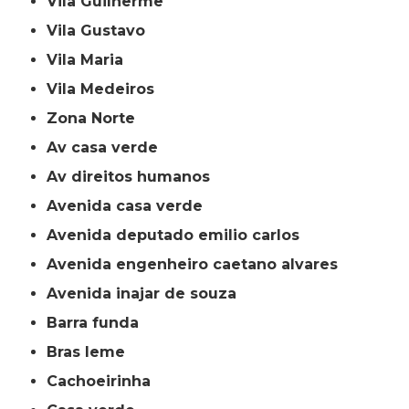
Vila Guilherme
Vila Gustavo
Vila Maria
Vila Medeiros
Zona Norte
av casa verde
av direitos humanos
avenida casa verde
avenida deputado emilio carlos
avenida engenheiro caetano alvares
avenida inajar de souza
barra funda
bras leme
cachoeirinha