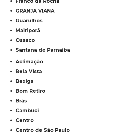
Franco da Rocha
GRANJA VIANA
Guarulhos
Mairiporã
Osasco
Santana de Parnaíba
Aclimação
Bela Vista
Bexiga
Bom Retiro
Brás
Cambuci
Centro
Centro de São Paulo