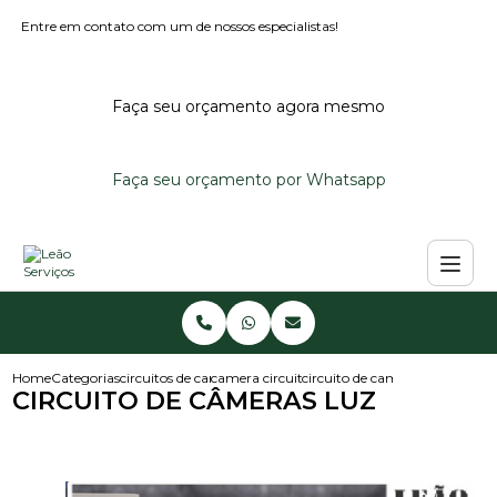
Entre em contato com um de nossos especialistas!
Faça seu orçamento agora mesmo
Faça seu orçamento por Whatsapp
Home
Categorias
circuitos de cameras
camera circuito fechado
circuito de cameras luz
CIRCUITO DE CÂMERAS LUZ