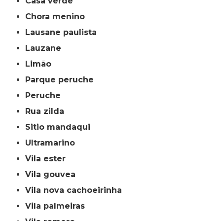
casa verde
chora menino
lausane paulista
lauzane
limão
parque peruche
peruche
rua zilda
sitio mandaqui
ultramarino
vila ester
vila gouvea
vila nova cachoeirinha
vila palmeiras