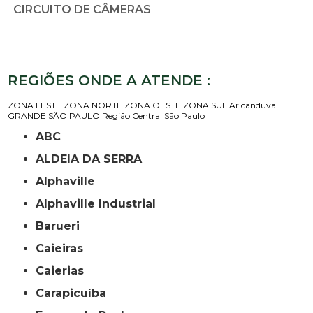
CIRCUITO DE CÂMERAS
REGIÕES ONDE A ATENDE :
ZONA LESTE
ZONA NORTE
ZONA OESTE
ZONA SUL
Aricanduva
GRANDE SÃO PAULO
Região Central
São Paulo
ABC
ALDEIA DA SERRA
Alphaville
Alphaville Industrial
Barueri
Caieiras
Caierias
Carapicuíba