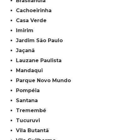
Brasilândia
Cachoeirinha
Casa Verde
Imirim
Jardim São Paulo
Jaçanã
Lauzane Paulista
Mandaqui
Parque Novo Mundo
Pompéia
Santana
Tremembé
Tucuruvi
Vila Butantã