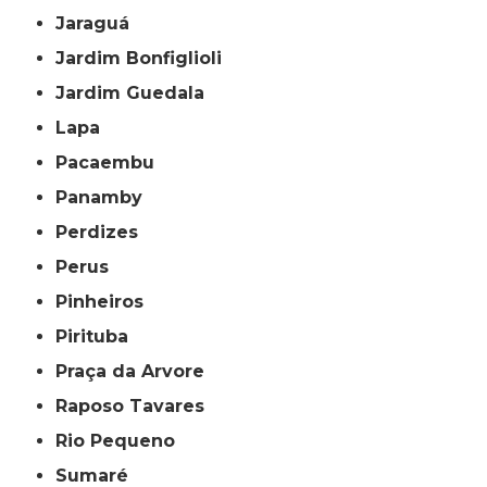
Jaraguá
Jardim Bonfiglioli
Jardim Guedala
Lapa
Pacaembu
Panamby
Perdizes
Perus
Pinheiros
Pirituba
Praça da Arvore
Raposo Tavares
Rio Pequeno
Sumaré