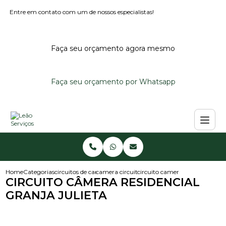
Entre em contato com um de nossos especialistas!
Faça seu orçamento agora mesmo
Faça seu orçamento por Whatsapp
Home
Categorias
circuitos de cameras
camera circuito fechado
circuito camera residencial gra
CIRCUITO CÂMERA RESIDENCIAL
GRANJA JULIETA