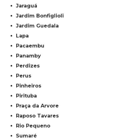
Jaraguá
Jardim Bonfiglioli
Jardim Guedala
Lapa
Pacaembu
Panamby
Perdizes
Perus
Pinheiros
Pirituba
Praça da Arvore
Raposo Tavares
Rio Pequeno
Sumaré