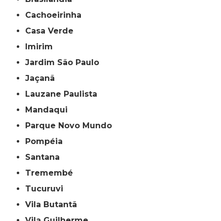
Cachoeirinha
Casa Verde
Imirim
Jardim São Paulo
Jaçanã
Lauzane Paulista
Mandaqui
Parque Novo Mundo
Pompéia
Santana
Tremembé
Tucuruvi
Vila Butantã
Vila Guilherme