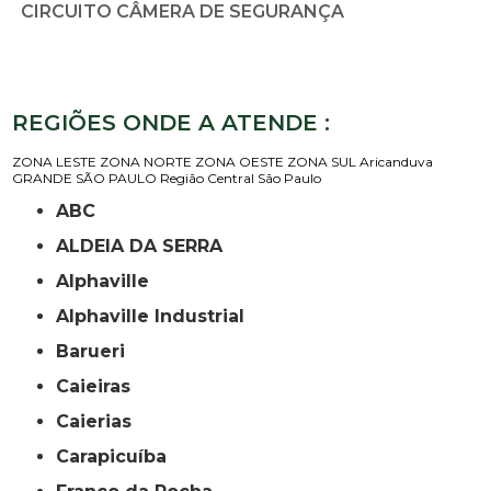
CIRCUITO CÂMERA DE SEGURANÇA
REGIÕES ONDE A ATENDE :
ZONA LESTE
ZONA NORTE
ZONA OESTE
ZONA SUL
Aricanduva
GRANDE SÃO PAULO
Região Central
São Paulo
ABC
ALDEIA DA SERRA
Alphaville
Alphaville Industrial
Barueri
Caieiras
Caierias
Carapicuíba