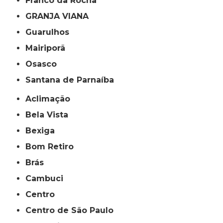
Franco da Rocha
GRANJA VIANA
Guarulhos
Mairiporã
Osasco
Santana de Parnaíba
Aclimação
Bela Vista
Bexiga
Bom Retiro
Brás
Cambuci
Centro
Centro de São Paulo