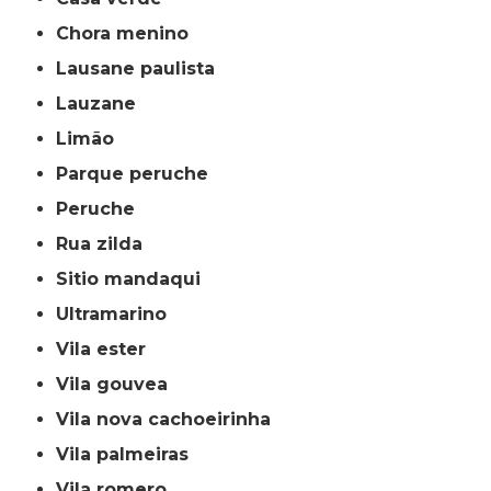
chora menino
lausane paulista
lauzane
limão
parque peruche
peruche
rua zilda
sitio mandaqui
ultramarino
vila ester
vila gouvea
vila nova cachoeirinha
vila palmeiras
vila romero