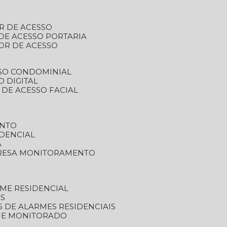
R DE ACESSO
DE ACESSO PORTARIA
OR DE ACESSO
SSO CONDOMINIAL
O DIGITAL
 DE ACESSO FACIAL
ENTO
DENCIAL
A
RESA MONITORAMENTO
ME RESIDENCIAL
ES
S DE ALARMES RESIDENCIAIS
RME MONITORADO