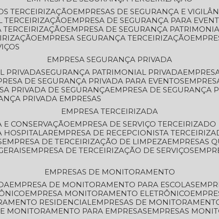
OS TERCEIRIZAÇÃO
EMPRESAS DE SEGURANÇA E VIGILÂ
L TERCEIRIZAÇÃO
EMPRESA DE SEGURANÇA PARA EVENT
 TERCEIRIZAÇÃO
EMPRESA DE SEGURANÇA PATRIMONIA
IRIZAÇÃO
EMPRESA SEGURANÇA TERCEIRIZAÇÃO
EMPRE
VIÇOS
EMPRESA SEGURANÇA PRIVADA
L PRIVADA
SEGURANÇA PATRIMONIAL PRIVADA
EMPRES
PRESA DE SEGURANÇA PRIVADA PARA EVENTOS
EMPRES
ESA PRIVADA DE SEGURANÇA
EMPRESA DE SEGURANÇA 
RANÇA PRIVADA EMPRESAS
EMPRESA TERCEIRIZADA
ZA E CONSERVAÇÃO
EMPRESA DE SERVIÇO TERCEIRIZADO
A HOSPITALAR
EMPRESA DE RECEPCIONISTA TERCEIRIZA
S
EMPRESA DE TERCEIRIZAÇÃO DE LIMPEZA
EMPRESAS Q
GERAIS
EMPRESA DE TERCEIRIZAÇÃO DE SERVIÇOS
EMPR
EMPRESAS DE MONITORAMENTO
DA
EMPRESA DE MONITORAMENTO PARA ESCOLAS
EMPR
RÔNICO
EMPRESA MONITORAMENTO ELETRÔNICO
EMPRE
ORAMENTO RESIDENCIAL
EMPRESAS DE MONITORAMENT
 DE MONITORAMENTO PARA EMPRESAS
EMPRESAS MONI