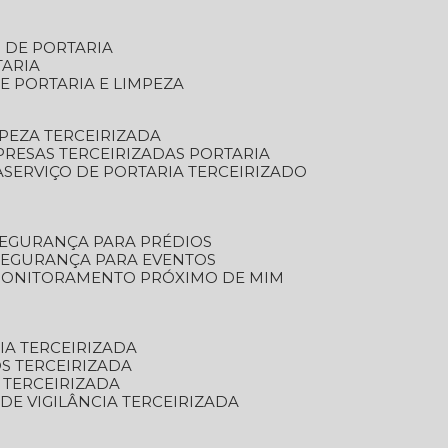
S DE PORTARIA
TARIA
E PORTARIA E LIMPEZA
MPEZA TERCEIRIZADA
PRESAS TERCEIRIZADAS PORTARIA
A
SERVIÇO DE PORTARIA TERCEIRIZADO
SEGURANÇA PARA PRÉDIOS
 SEGURANÇA PARA EVENTOS
 MONITORAMENTO PRÓXIMO DE MIM
IA TERCEIRIZADA
S TERCEIRIZADA
 TERCEIRIZADA
 DE VIGILÂNCIA TERCEIRIZADA