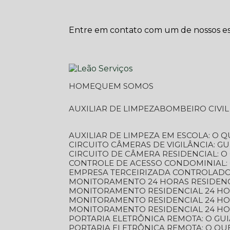
Entre em contato com um de nossos esp
HOME
QUEM SOMOS
AUXILIAR DE LIMPEZA
BOMBEIRO CIVI
AUXILIAR DE LIMPEZA EM ESCOLA: O 
CIRCUITO CÂMERAS DE VIGILÂNCIA: 
CIRCUITO DE CÂMERA RESIDENCIAL: 
CONTROLE DE ACESSO CONDOMINIAL:
EMPRESA TERCEIRIZADA CONTROLADOR
MONITORAMENTO 24 HORAS RESIDENC
MONITORAMENTO RESIDENCIAL 24 H
MONITORAMENTO RESIDENCIAL 24 H
MONITORAMENTO RESIDENCIAL 24 HO
PORTARIA ELETRÔNICA REMOTA: O G
PORTARIA ELETRÔNICA REMOTA: O QU