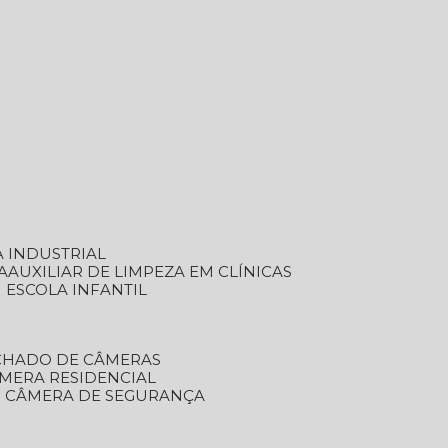
A INDUSTRIAL
A
AUXILIAR DE LIMPEZA EM CLÍNICAS
M ESCOLA INFANTIL
ECHADO DE CÂMERAS
ÂMERA RESIDENCIAL
TO CÂMERA DE SEGURANÇA