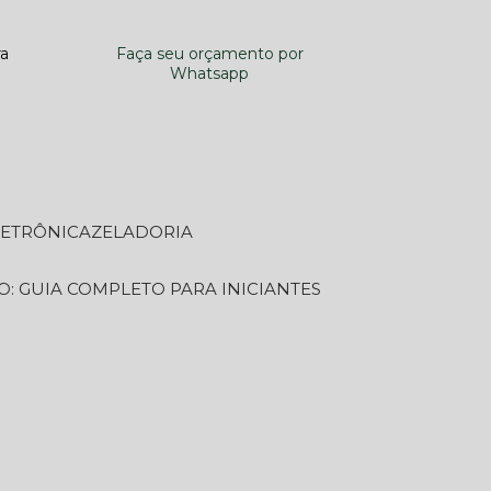
ra
Faça seu orçamento por
Whatsapp
LETRÔNICA
ZELADORIA
O: GUIA COMPLETO PARA INICIANTES