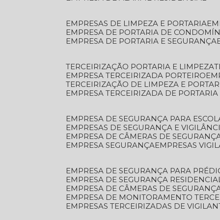
EMPRESAS DE LIMPEZA E PORTARIA
E
EMPRESA DE PORTARIA DE CONDOMÍN
EMPRESA DE PORTARIA E SEGURANÇA
TERCEIRIZAÇÃO PORTARIA E LIMPEZA
EMPRESA TERCEIRIZADA PORTEIRO
EM
TERCEIRIZAÇÃO DE LIMPEZA E PORTAR
EMPRESA TERCEIRIZADA DE PORTARIA
EMPRESA DE SEGURANÇA PARA ESCOL
EMPRESAS DE SEGURANÇA E VIGILÂNC
EMPRESA DE CÂMERAS DE SEGURANÇ
EMPRESA SEGURANÇA
EMPRESAS VIGI
EMPRESA DE SEGURANÇA PARA PRÉDI
EMPRESA DE SEGURANÇA RESIDENCIA
EMPRESA DE CÂMERAS DE SEGURANÇA
EMPRESA DE MONITORAMENTO TERCE
EMPRESAS TERCEIRIZADAS DE VIGILAN