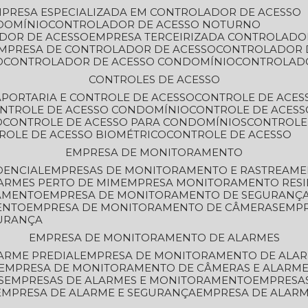
MPRESA ESPECIALIZADA EM CONTROLADOR DE ACESSO
DOMÍNIO
CONTROLADOR DE ACESSO NOTURNO
ADOR DE ACESSO
EMPRESA TERCEIRIZADA CONTROLADO
EMPRESA DE CONTROLADOR DE ACESSO
CONTROLADOR 
O
CONTROLADOR DE ACESSO CONDOMÍNIO
CONTROLAD
CONTROLES DE ACESSO
A
PORTARIA E CONTROLE DE ACESSO
CONTROLE DE ACE
ONTROLE DE ACESSO CONDOMÍNIO
CONTROLE DE ACESS
O
CONTROLE DE ACESSO PARA CONDOMÍNIOS
CONTROLE
TROLE DE ACESSO BIOMÉTRICO
CONTROLE DE ACESSO
EMPRESA DE MONITORAMENTO
DENCIAL
EMPRESAS DE MONITORAMENTO E RASTREAM
ARMES PERTO DE MIM
EMPRESA MONITORAMENTO RESI
RAMENTO
EMPRESA DE MONITORAMENTO DE SEGURANÇ
ENTO
EMPRESA DE MONITORAMENTO DE CÂMERAS
EMP
GURANÇA
EMPRESA DE MONITORAMENTO DE ALARMES
ARME PREDIAL
EMPRESA DE MONITORAMENTO DE ALAR
EMPRESA DE MONITORAMENTO DE CÂMERAS E ALARM
S
EMPRESAS DE ALARMES E MONITORAMENTO
EMPRESA
EMPRESA DE ALARME E SEGURANÇA
EMPRESA DE ALA