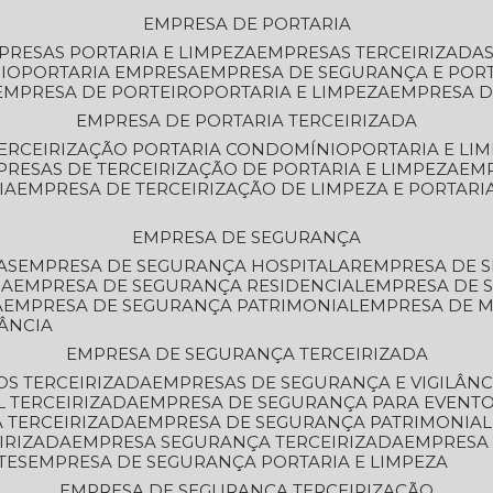
EMPRESA DE PORTARIA
MPRESAS PORTARIA E LIMPEZA
EMPRESAS TERCEIRIZADA
IO
PORTARIA EMPRESA
EMPRESA DE SEGURANÇA E POR
EMPRESA DE PORTEIRO
PORTARIA E LIMPEZA
EMPRESA D
EMPRESA DE PORTARIA TERCEIRIZADA
TERCEIRIZAÇÃO PORTARIA CONDOMÍNIO
PORTARIA E LI
PRESAS DE TERCEIRIZAÇÃO DE PORTARIA E LIMPEZA
EM
IA
EMPRESA DE TERCEIRIZAÇÃO DE LIMPEZA E PORTARI
EMPRESA DE SEGURANÇA
AS
EMPRESA DE SEGURANÇA HOSPITALAR
EMPRESA DE 
IA
EMPRESA DE SEGURANÇA RESIDENCIAL
EMPRESA DE
A
EMPRESA DE SEGURANÇA PATRIMONIAL
EMPRESA DE
LÂNCIA
EMPRESA DE SEGURANÇA TERCEIRIZADA
OS TERCEIRIZADA
EMPRESAS DE SEGURANÇA E VIGILÂNC
L TERCEIRIZADA
EMPRESA DE SEGURANÇA PARA EVENTO
 TERCEIRIZADA
EMPRESA DE SEGURANÇA PATRIMONIAL
IRIZADA
EMPRESA SEGURANÇA TERCEIRIZADA
EMPRESA
TES
EMPRESA DE SEGURANÇA PORTARIA E LIMPEZA
EMPRESA DE SEGURANÇA TERCEIRIZAÇÃO