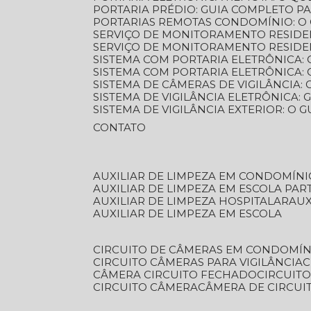
PORTARIA PRÉDIO: GUIA COMPLETO P
PORTARIAS REMOTAS CONDOMÍNIO: O
SERVIÇO DE MONITORAMENTO RESIDE
SERVIÇO DE MONITORAMENTO RESIDE
SISTEMA COM PORTARIA ELETRÔNICA:
SISTEMA COM PORTARIA ELETRÔNICA
SISTEMA DE CÂMERAS DE VIGILÂNCIA
SISTEMA DE VIGILÂNCIA ELETRÔNICA
SISTEMA DE VIGILÂNCIA EXTERIOR: O
CONTATO
AUXILIAR DE LIMPEZA EM CONDOMÍNI
AUXILIAR DE LIMPEZA EM ESCOLA PAR
AUXILIAR DE LIMPEZA HOSPITALAR
AU
AUXILIAR DE LIMPEZA EM ESCOLA
CIRCUITO DE CÂMERAS EM CONDOMÍN
CIRCUITO CÂMERAS PARA VIGILÂNCIA
CÂMERA CIRCUITO FECHADO
CIRCUIT
CIRCUITO CÂMERA
CÂMERA DE CIRCU