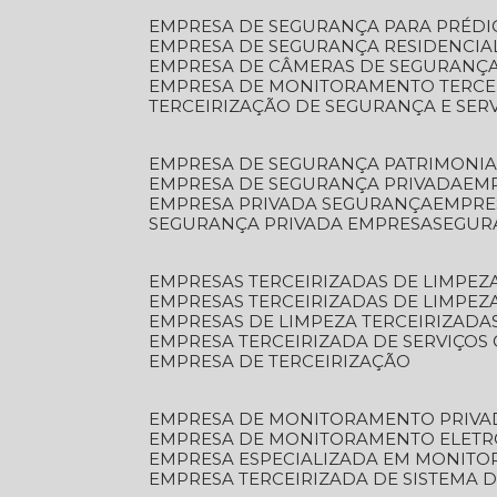
EMPRESA DE SEGURANÇA PARA PRÉDI
EMPRESA DE SEGURANÇA RESIDENCIA
EMPRESA DE CÂMERAS DE SEGURANÇA
EMPRESA DE MONITORAMENTO TERCE
TERCEIRIZAÇÃO DE SEGURANÇA E SER
EMPRESA DE SEGURANÇA PATRIMONIA
EMPRESA DE SEGURANÇA PRIVADA
EM
EMPRESA PRIVADA SEGURANÇA
EMPR
SEGURANÇA PRIVADA EMPRESA
SEGU
EMPRESAS TERCEIRIZADAS DE LIMPE
EMPRESAS TERCEIRIZADAS DE LIMPEZ
EMPRESAS DE LIMPEZA TERCEIRIZADA
EMPRESA TERCEIRIZADA DE SERVIÇOS 
EMPRESA DE TERCEIRIZAÇÃO
EMPRESA DE MONITORAMENTO PRIVA
EMPRESA DE MONITORAMENTO ELET
EMPRESA ESPECIALIZADA EM MONIT
EMPRESA TERCEIRIZADA DE SISTEMA