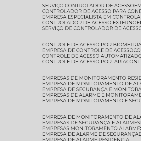
SERVIÇO CONTROLADOR DE ACESSO
E
CONTROLADOR DE ACESSO PARA CON
EMPRESA ESPECIALISTA EM CONTROL
CONTROLADOR DE ACESSO EXTERNO
SERVIÇO DE CONTROLADOR DE ACESS
CONTROLE DE ACESSO POR BIOMETRI
EMPRESA DE CONTROLE DE ACESSO
C
CONTROLE DE ACESSO AUTOMATIZAD
CONTROLE DE ACESSO PORTARIA
CON
EMPRESAS DE MONITORAMENTO RESI
EMPRESA DE MONITORAMENTO DE AL
EMPRESA DE SEGURANÇA E MONITO
EMPRESAS DE ALARME E MONITORAM
EMPRESA DE MONITORAMENTO E SE
EMPRESA DE MONITORAMENTO DE AL
EMPRESAS DE SEGURANÇA E ALARMES
EMPRESAS MONITORAMENTO ALARME
EMPRESA DE ALARME DE SEGURANÇA
EMPRESA DE ALARME RESIDENCIAL