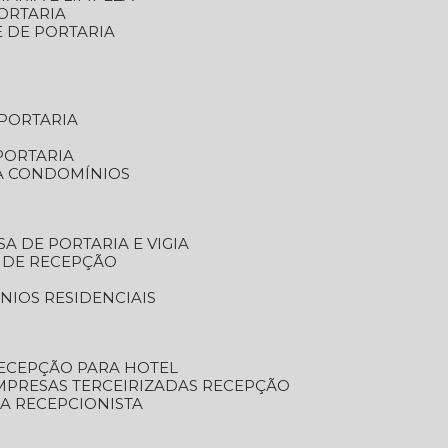
ORTARIA
E DE PORTARIA
 PORTARIA
PORTARIA
RA CONDOMÍNIOS
SA DE PORTARIA E VIGIA
O DE RECEPÇÃO
NIOS RESIDENCIAIS
RECEPÇÃO PARA HOTEL
EMPRESAS TERCEIRIZADAS RECEPÇÃO
SA RECEPCIONISTA