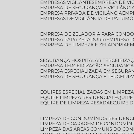
EMPRESAS VIGILANTES
EMPRESA DE VI
EMPRESA DE SEGURANÇA E VIGILÂNCI
EMPRESA PRIVADA DE VIGILÂNCIA
EMP
EMPRESAS DE VIGILÂNCIA DE PATRIM
EMPRESA DE ZELADORIA PARA COND
EMPRESA PARA ZELADORIA
EMPRESA 
EMPRESA DE LIMPEZA E ZELADORIA
E
SEGURANÇA HOSPITALAR TERCEIRIZA
EMPRESA TERCEIRIZAÇÃO SEGURANÇ
EMPRESA ESPECIALIZADA EM SEGURA
EMPRESA DE SEGURANÇA E TERCEIRI
EQUIPES ESPECIALIZADAS EM LIMPEZ
EQUIPE LIMPEZA RESIDENCIAL
EQUIP
EQUIPE DE LIMPEZA PESADA
EQUIPE 
LIMPEZA DE CONDOMÍNIOS RESIDENCI
LIMPEZA DE GARAGEM DE CONDOMÍN
LIMPEZA DAS ÁREAS COMUNS DO CO