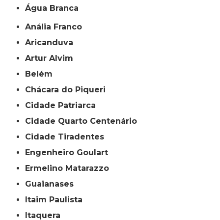
Água Branca
Anália Franco
Aricanduva
Artur Alvim
Belém
Chácara do Piqueri
Cidade Patriarca
Cidade Quarto Centenário
Cidade Tiradentes
Engenheiro Goulart
Ermelino Matarazzo
Guaianases
Itaim Paulista
Itaquera