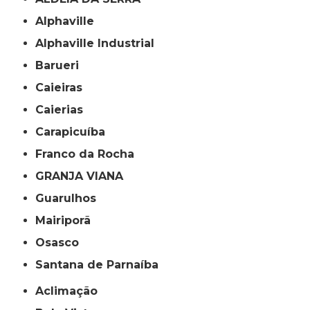
Alphaville
Alphaville Industrial
Barueri
Caieiras
Caierias
Carapicuíba
Franco da Rocha
GRANJA VIANA
Guarulhos
Mairiporã
Osasco
Santana de Parnaíba
Aclimação