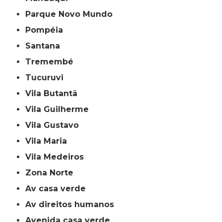
Parque Novo Mundo
Pompéia
Santana
Tremembé
Tucuruvi
Vila Butantã
Vila Guilherme
Vila Gustavo
Vila Maria
Vila Medeiros
Zona Norte
av casa verde
av direitos humanos
avenida casa verde