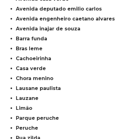
avenida deputado emilio carlos
avenida engenheiro caetano alvares
avenida inajar de souza
barra funda
bras leme
cachoeirinha
casa verde
chora menino
lausane paulista
lauzane
limão
parque peruche
peruche
rua zilda