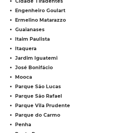
Cidade Tiradentes
Engenheiro Goulart
Ermelino Matarazzo
Guaianases
Itaim Paulista
Itaquera
Jardim Iguatemi
José Bonifácio
Mooca
Parque São Lucas
Parque São Rafael
Parque Vila Prudente
Parque do Carmo
Penha