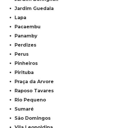
Jardim Guedala
Lapa
Pacaembu
Panamby
Perdizes
Perus
Pinheiros
Pirituba
Praça da Arvore
Raposo Tavares
Rio Pequeno
Sumaré
São Domingos
Vila Leopoldina