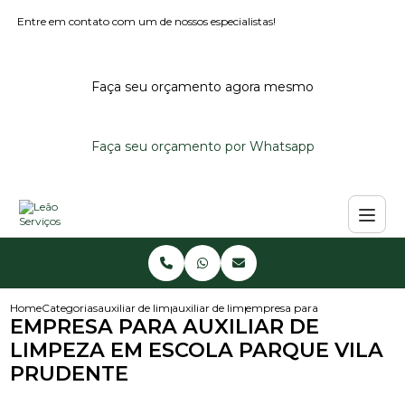
Entre em contato com um de nossos especialistas!
Faça seu orçamento agora mesmo
Faça seu orçamento por Whatsapp
Home
Categorias
auxiliar de limpeza
auxiliar de limpeza noturno
empresa para auxiliar de limp
EMPRESA PARA AUXILIAR DE
LIMPEZA EM ESCOLA PARQUE VILA
PRUDENTE