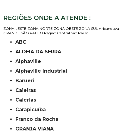
REGIÕES ONDE A ATENDE :
ZONA LESTE
ZONA NORTE
ZONA OESTE
ZONA SUL
Aricanduva
GRANDE SÃO PAULO
Região Central
São Paulo
ABC
ALDEIA DA SERRA
Alphaville
Alphaville Industrial
Barueri
Caieiras
Caierias
Carapicuíba
Franco da Rocha
GRANJA VIANA