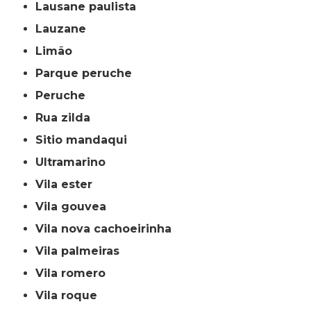
lausane paulista
lauzane
limão
parque peruche
peruche
rua zilda
sitio mandaqui
ultramarino
vila ester
vila gouvea
vila nova cachoeirinha
vila palmeiras
vila romero
vila roque