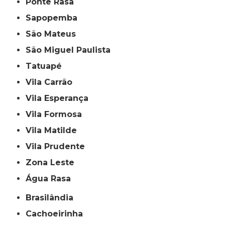
Ponte Rasa
Sapopemba
São Mateus
São Miguel Paulista
Tatuapé
Vila Carrão
Vila Esperança
Vila Formosa
Vila Matilde
Vila Prudente
Zona Leste
Água Rasa
Brasilândia
Cachoeirinha