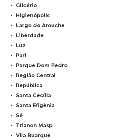
Glicério
Higienópolis
Largo do Arouche
Liberdade
Luz
Pari
Parque Dom Pedro
Região Central
República
Santa Cecília
Santa Efigênia
Sé
Trianon Masp
Vila Buarque