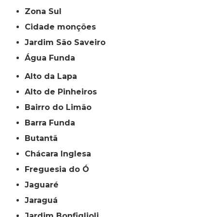
Zona Sul
cidade monções
jardim São Saveiro
Água Funda
Alto da Lapa
Alto de Pinheiros
Bairro do Limão
Barra Funda
Butantã
Chácara Inglesa
Freguesia do Ó
Jaguaré
Jaraguá
Jardim Bonfiglioli