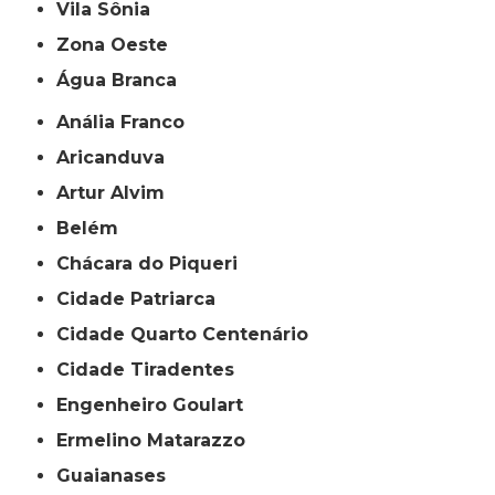
Vila Sônia
Zona Oeste
Água Branca
Anália Franco
Aricanduva
Artur Alvim
Belém
Chácara do Piqueri
Cidade Patriarca
Cidade Quarto Centenário
Cidade Tiradentes
Engenheiro Goulart
Ermelino Matarazzo
Guaianases