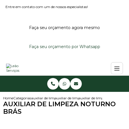
Entre em contato com um de nossos especialistas!
Faça seu orçamento agora mesmo
Faça seu orçamento por Whatsapp
Home
Categorias
auxiliar de limpeza
auxiliar de limpeza noturno
auxiliar de limpeza noturno br
AUXILIAR DE LIMPEZA NOTURNO
BRÁS