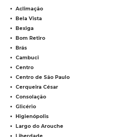
Aclimação
Bela Vista
Bexiga
Bom Retiro
Brás
Cambuci
Centro
Centro de São Paulo
Cerqueira César
Consolação
Glicério
Higienópolis
Largo do Arouche
Liberdade