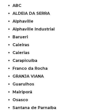
ABC
ALDEIA DA SERRA
Alphaville
Alphaville Industrial
Barueri
Caieiras
Caierias
Carapicuíba
Franco da Rocha
GRANJA VIANA
Guarulhos
Mairiporã
Osasco
Santana de Parnaíba