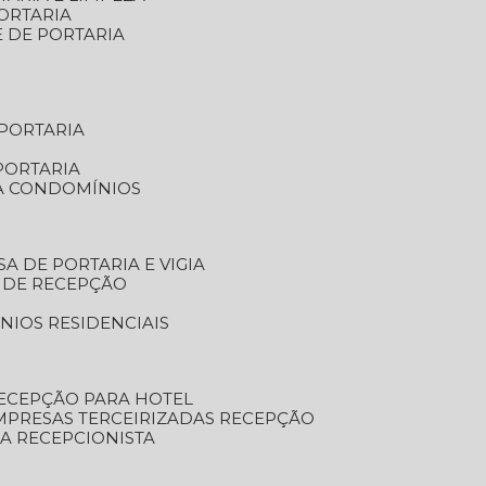
ORTARIA
E DE PORTARIA
 PORTARIA
PORTARIA
RA CONDOMÍNIOS
SA DE PORTARIA E VIGIA
O DE RECEPÇÃO
NIOS RESIDENCIAIS
RECEPÇÃO PARA HOTEL
EMPRESAS TERCEIRIZADAS RECEPÇÃO
SA RECEPCIONISTA