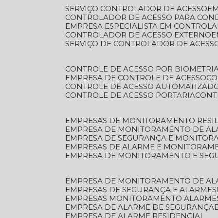
SERVIÇO CONTROLADOR DE ACESSO
E
CONTROLADOR DE ACESSO PARA CON
EMPRESA ESPECIALISTA EM CONTROL
CONTROLADOR DE ACESSO EXTERNO
SERVIÇO DE CONTROLADOR DE ACESS
CONTROLE DE ACESSO POR BIOMETRI
EMPRESA DE CONTROLE DE ACESSO
C
CONTROLE DE ACESSO AUTOMATIZAD
CONTROLE DE ACESSO PORTARIA
CON
EMPRESAS DE MONITORAMENTO RESI
EMPRESA DE MONITORAMENTO DE AL
EMPRESA DE SEGURANÇA E MONITO
EMPRESAS DE ALARME E MONITORAM
EMPRESA DE MONITORAMENTO E SE
EMPRESA DE MONITORAMENTO DE AL
EMPRESAS DE SEGURANÇA E ALARMES
EMPRESAS MONITORAMENTO ALARME
EMPRESA DE ALARME DE SEGURANÇA
EMPRESA DE ALARME RESIDENCIAL