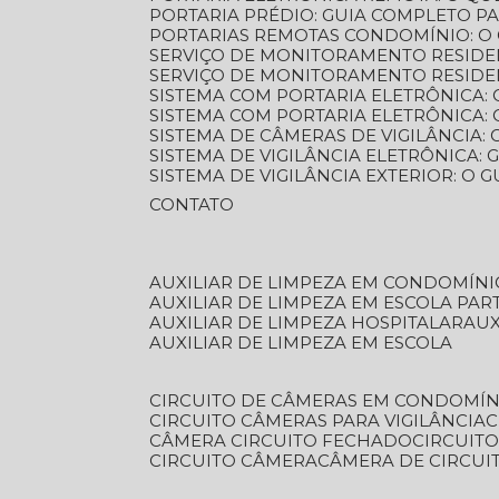
PORTARIA PRÉDIO: GUIA COMPLETO P
PORTARIAS REMOTAS CONDOMÍNIO: O
SERVIÇO DE MONITORAMENTO RESIDE
SERVIÇO DE MONITORAMENTO RESIDE
SISTEMA COM PORTARIA ELETRÔNICA:
SISTEMA COM PORTARIA ELETRÔNICA
SISTEMA DE CÂMERAS DE VIGILÂNCIA
SISTEMA DE VIGILÂNCIA ELETRÔNICA
SISTEMA DE VIGILÂNCIA EXTERIOR: O
CONTATO
AUXILIAR DE LIMPEZA EM CONDOMÍNI
AUXILIAR DE LIMPEZA EM ESCOLA PAR
AUXILIAR DE LIMPEZA HOSPITALAR
AU
AUXILIAR DE LIMPEZA EM ESCOLA
CIRCUITO DE CÂMERAS EM CONDOMÍN
CIRCUITO CÂMERAS PARA VIGILÂNCIA
CÂMERA CIRCUITO FECHADO
CIRCUIT
CIRCUITO CÂMERA
CÂMERA DE CIRCU