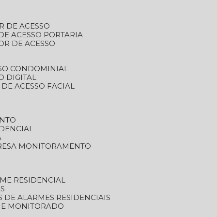
R DE ACESSO
DE ACESSO PORTARIA
OR DE ACESSO
SSO CONDOMINIAL
O DIGITAL
 DE ACESSO FACIAL
ENTO
DENCIAL
A
RESA MONITORAMENTO
ME RESIDENCIAL
ES
S DE ALARMES RESIDENCIAIS
RME MONITORADO