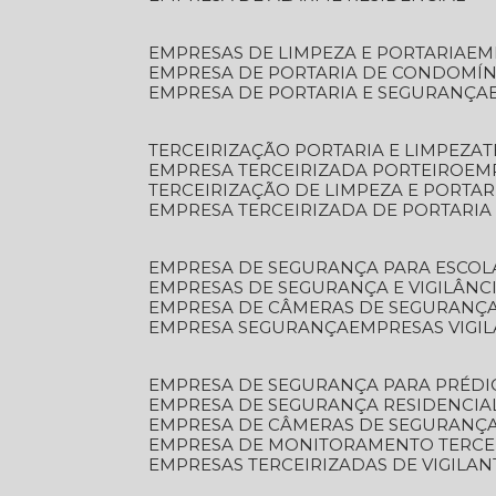
EMPRESAS DE LIMPEZA E PORTARIA
E
EMPRESA DE PORTARIA DE CONDOMÍN
EMPRESA DE PORTARIA E SEGURANÇA
TERCEIRIZAÇÃO PORTARIA E LIMPEZA
EMPRESA TERCEIRIZADA PORTEIRO
EM
TERCEIRIZAÇÃO DE LIMPEZA E PORTAR
EMPRESA TERCEIRIZADA DE PORTARIA
EMPRESA DE SEGURANÇA PARA ESCOL
EMPRESAS DE SEGURANÇA E VIGILÂNC
EMPRESA DE CÂMERAS DE SEGURANÇ
EMPRESA SEGURANÇA
EMPRESAS VIGI
EMPRESA DE SEGURANÇA PARA PRÉDI
EMPRESA DE SEGURANÇA RESIDENCIA
EMPRESA DE CÂMERAS DE SEGURANÇA
EMPRESA DE MONITORAMENTO TERCE
EMPRESAS TERCEIRIZADAS DE VIGILAN