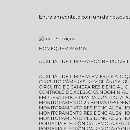
Entre em contato com um de nossos esp
HOME
QUEM SOMOS
AUXILIAR DE LIMPEZA
BOMBEIRO CIVI
AUXILIAR DE LIMPEZA EM ESCOLA: O 
CIRCUITO CÂMERAS DE VIGILÂNCIA: 
CIRCUITO DE CÂMERA RESIDENCIAL: 
CONTROLE DE ACESSO CONDOMINIAL:
EMPRESA TERCEIRIZADA CONTROLADOR
MONITORAMENTO 24 HORAS RESIDENC
MONITORAMENTO RESIDENCIAL 24 H
MONITORAMENTO RESIDENCIAL 24 H
MONITORAMENTO RESIDENCIAL 24 HO
PORTARIA ELETRÔNICA REMOTA: O G
PORTARIA ELETRÔNICA REMOTA: O QU