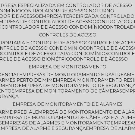
MPRESA ESPECIALIZADA EM CONTROLADOR DE ACESSO
DOMÍNIO
CONTROLADOR DE ACESSO NOTURNO
ADOR DE ACESSO
EMPRESA TERCEIRIZADA CONTROLADO
EMPRESA DE CONTROLADOR DE ACESSO
CONTROLADOR 
O
CONTROLADOR DE ACESSO CONDOMÍNIO
CONTROLAD
CONTROLES DE ACESSO
A
PORTARIA E CONTROLE DE ACESSO
CONTROLE DE ACE
ONTROLE DE ACESSO CONDOMÍNIO
CONTROLE DE ACESS
O
CONTROLE DE ACESSO PARA CONDOMÍNIOS
CONTROLE
TROLE DE ACESSO BIOMÉTRICO
CONTROLE DE ACESSO
EMPRESA DE MONITORAMENTO
DENCIAL
EMPRESAS DE MONITORAMENTO E RASTREAM
ARMES PERTO DE MIM
EMPRESA MONITORAMENTO RESI
RAMENTO
EMPRESA DE MONITORAMENTO DE SEGURANÇ
ENTO
EMPRESA DE MONITORAMENTO DE CÂMERAS
EMP
GURANÇA
EMPRESA DE MONITORAMENTO DE ALARMES
ARME PREDIAL
EMPRESA DE MONITORAMENTO DE ALAR
EMPRESA DE MONITORAMENTO DE CÂMERAS E ALARM
S
EMPRESAS DE ALARMES E MONITORAMENTO
EMPRESA
EMPRESA DE ALARME E SEGURANÇA
EMPRESA DE ALA