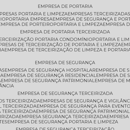
EMPRESA DE PORTARIA
MPRESAS PORTARIA E LIMPEZA
EMPRESAS TERCEIRIZADA
IO
PORTARIA EMPRESA
EMPRESA DE SEGURANÇA E POR
EMPRESA DE PORTEIRO
PORTARIA E LIMPEZA
EMPRESA D
EMPRESA DE PORTARIA TERCEIRIZADA
TERCEIRIZAÇÃO PORTARIA CONDOMÍNIO
PORTARIA E LI
PRESAS DE TERCEIRIZAÇÃO DE PORTARIA E LIMPEZA
EM
IA
EMPRESA DE TERCEIRIZAÇÃO DE LIMPEZA E PORTARI
EMPRESA DE SEGURANÇA
AS
EMPRESA DE SEGURANÇA HOSPITALAR
EMPRESA DE 
IA
EMPRESA DE SEGURANÇA RESIDENCIAL
EMPRESA DE
A
EMPRESA DE SEGURANÇA PATRIMONIAL
EMPRESA DE
LÂNCIA
EMPRESA DE SEGURANÇA TERCEIRIZADA
OS TERCEIRIZADA
EMPRESAS DE SEGURANÇA E VIGILÂNC
L TERCEIRIZADA
EMPRESA DE SEGURANÇA PARA EVENTO
 TERCEIRIZADA
EMPRESA DE SEGURANÇA PATRIMONIAL
IRIZADA
EMPRESA SEGURANÇA TERCEIRIZADA
EMPRESA
TES
EMPRESA DE SEGURANÇA PORTARIA E LIMPEZA
EMPRESA DE SEGURANÇA TERCEIRIZAÇÃO