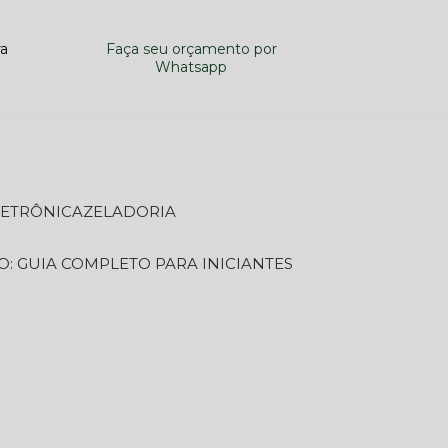
ra
Faça seu orçamento por
Whatsapp
LETRÔNICA
ZELADORIA
O: GUIA COMPLETO PARA INICIANTES