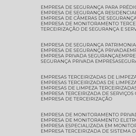
EMPRESA DE SEGURANÇA PARA PRÉDI
EMPRESA DE SEGURANÇA RESIDENCIA
EMPRESA DE CÂMERAS DE SEGURANÇA
EMPRESA DE MONITORAMENTO TERCE
TERCEIRIZAÇÃO DE SEGURANÇA E SER
EMPRESA DE SEGURANÇA PATRIMONIA
EMPRESA DE SEGURANÇA PRIVADA
EM
EMPRESA PRIVADA SEGURANÇA
EMPR
SEGURANÇA PRIVADA EMPRESA
SEGU
EMPRESAS TERCEIRIZADAS DE LIMPE
EMPRESAS TERCEIRIZADAS DE LIMPEZ
EMPRESAS DE LIMPEZA TERCEIRIZADA
EMPRESA TERCEIRIZADA DE SERVIÇOS 
EMPRESA DE TERCEIRIZAÇÃO
EMPRESA DE MONITORAMENTO PRIVA
EMPRESA DE MONITORAMENTO ELET
EMPRESA ESPECIALIZADA EM MONIT
EMPRESA TERCEIRIZADA DE SISTEMA