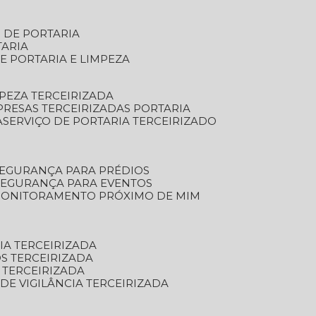
S DE PORTARIA
TARIA
E PORTARIA E LIMPEZA
MPEZA TERCEIRIZADA
PRESAS TERCEIRIZADAS PORTARIA
A
SERVIÇO DE PORTARIA TERCEIRIZADO
SEGURANÇA PARA PRÉDIOS
 SEGURANÇA PARA EVENTOS
 MONITORAMENTO PRÓXIMO DE MIM
IA TERCEIRIZADA
S TERCEIRIZADA
 TERCEIRIZADA
 DE VIGILÂNCIA TERCEIRIZADA