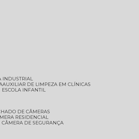
A INDUSTRIAL
A
AUXILIAR DE LIMPEZA EM CLÍNICAS
M ESCOLA INFANTIL
ECHADO DE CÂMERAS
ÂMERA RESIDENCIAL
TO CÂMERA DE SEGURANÇA