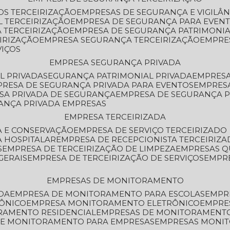
OS TERCEIRIZAÇÃO
EMPRESAS DE SEGURANÇA E VIGILÂ
L TERCEIRIZAÇÃO
EMPRESA DE SEGURANÇA PARA EVENT
 TERCEIRIZAÇÃO
EMPRESA DE SEGURANÇA PATRIMONIA
IRIZAÇÃO
EMPRESA SEGURANÇA TERCEIRIZAÇÃO
EMPRE
VIÇOS
EMPRESA SEGURANÇA PRIVADA
L PRIVADA
SEGURANÇA PATRIMONIAL PRIVADA
EMPRES
PRESA DE SEGURANÇA PRIVADA PARA EVENTOS
EMPRES
ESA PRIVADA DE SEGURANÇA
EMPRESA DE SEGURANÇA 
RANÇA PRIVADA EMPRESAS
EMPRESA TERCEIRIZADA
ZA E CONSERVAÇÃO
EMPRESA DE SERVIÇO TERCEIRIZADO
A HOSPITALAR
EMPRESA DE RECEPCIONISTA TERCEIRIZA
S
EMPRESA DE TERCEIRIZAÇÃO DE LIMPEZA
EMPRESAS Q
GERAIS
EMPRESA DE TERCEIRIZAÇÃO DE SERVIÇOS
EMPR
EMPRESAS DE MONITORAMENTO
DA
EMPRESA DE MONITORAMENTO PARA ESCOLAS
EMPR
RÔNICO
EMPRESA MONITORAMENTO ELETRÔNICO
EMPRE
ORAMENTO RESIDENCIAL
EMPRESAS DE MONITORAMENT
 DE MONITORAMENTO PARA EMPRESAS
EMPRESAS MONI