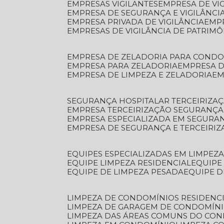
EMPRESAS VIGILANTES
EMPRESA DE VI
EMPRESA DE SEGURANÇA E VIGILÂNCI
EMPRESA PRIVADA DE VIGILÂNCIA
EMP
EMPRESAS DE VIGILÂNCIA DE PATRIM
EMPRESA DE ZELADORIA PARA COND
EMPRESA PARA ZELADORIA
EMPRESA 
EMPRESA DE LIMPEZA E ZELADORIA
E
SEGURANÇA HOSPITALAR TERCEIRIZA
EMPRESA TERCEIRIZAÇÃO SEGURANÇ
EMPRESA ESPECIALIZADA EM SEGURA
EMPRESA DE SEGURANÇA E TERCEIRI
EQUIPES ESPECIALIZADAS EM LIMPEZ
EQUIPE LIMPEZA RESIDENCIAL
EQUIP
EQUIPE DE LIMPEZA PESADA
EQUIPE 
LIMPEZA DE CONDOMÍNIOS RESIDENCI
LIMPEZA DE GARAGEM DE CONDOMÍN
LIMPEZA DAS ÁREAS COMUNS DO CO