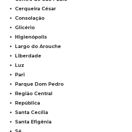
Cerqueira César
Consolação
Glicério
Higienópolis
Largo do Arouche
Liberdade
Luz
Pari
Parque Dom Pedro
Região Central
República
Santa Cecília
Santa Efigênia
Sé