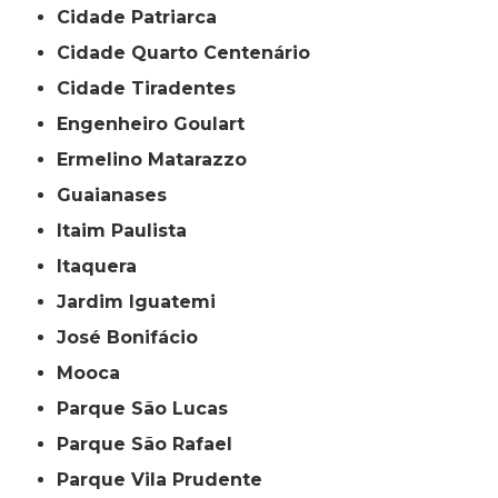
Cidade Patriarca
Cidade Quarto Centenário
Cidade Tiradentes
Engenheiro Goulart
Ermelino Matarazzo
Guaianases
Itaim Paulista
Itaquera
Jardim Iguatemi
José Bonifácio
Mooca
Parque São Lucas
Parque São Rafael
Parque Vila Prudente