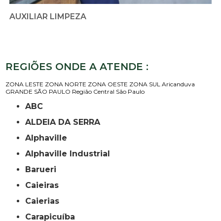
AUXILIAR LIMPEZA
REGIÕES ONDE A ATENDE :
ZONA LESTE
ZONA NORTE
ZONA OESTE
ZONA SUL
Aricanduva
GRANDE SÃO PAULO
Região Central
São Paulo
ABC
ALDEIA DA SERRA
Alphaville
Alphaville Industrial
Barueri
Caieiras
Caierias
Carapicuíba