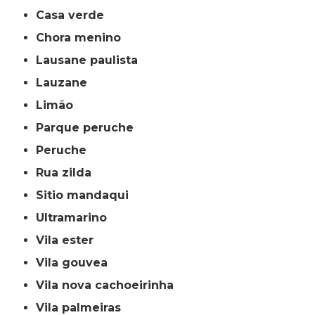
casa verde
chora menino
lausane paulista
lauzane
limão
parque peruche
peruche
rua zilda
sitio mandaqui
ultramarino
vila ester
vila gouvea
vila nova cachoeirinha
vila palmeiras