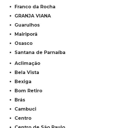
Franco da Rocha
GRANJA VIANA
Guarulhos
Mairiporã
Osasco
Santana de Parnaíba
Aclimação
Bela Vista
Bexiga
Bom Retiro
Brás
Cambuci
Centro
Centro de São Paulo