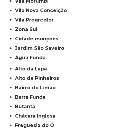
Vila Morumbi
Vila Nova Conceição
Vila Progredior
Zona Sul
cidade monções
jardim São Saveiro
Água Funda
Alto da Lapa
Alto de Pinheiros
Bairro do Limão
Barra Funda
Butantã
Chácara Inglesa
Freguesia do Ó