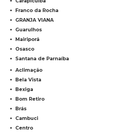
Carapicuíba
Franco da Rocha
GRANJA VIANA
Guarulhos
Mairiporã
Osasco
Santana de Parnaíba
Aclimação
Bela Vista
Bexiga
Bom Retiro
Brás
Cambuci
Centro