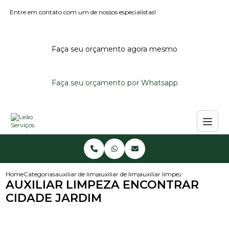
Entre em contato com um de nossos especialistas!
Faça seu orçamento agora mesmo
Faça seu orçamento por Whatsapp
Home
Categorias
auxiliar de limpeza
auxiliar de limpeza escola
auxiliar limpeza encontrar cid
AUXILIAR LIMPEZA ENCONTRAR
CIDADE JARDIM