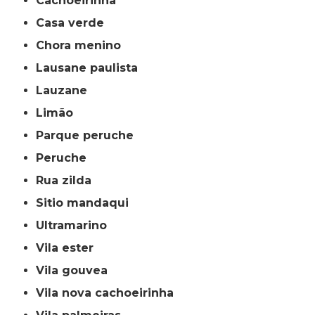
cachoeirinha
casa verde
chora menino
lausane paulista
lauzane
limão
parque peruche
peruche
rua zilda
sitio mandaqui
ultramarino
vila ester
vila gouvea
vila nova cachoeirinha