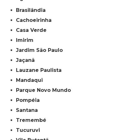
Brasilândia
Cachoeirinha
Casa Verde
Imirim
Jardim São Paulo
Jaçanã
Lauzane Paulista
Mandaqui
Parque Novo Mundo
Pompéia
Santana
Tremembé
Tucuruvi