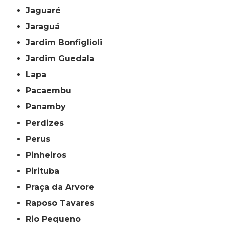
Jaguaré
Jaraguá
Jardim Bonfiglioli
Jardim Guedala
Lapa
Pacaembu
Panamby
Perdizes
Perus
Pinheiros
Pirituba
Praça da Arvore
Raposo Tavares
Rio Pequeno