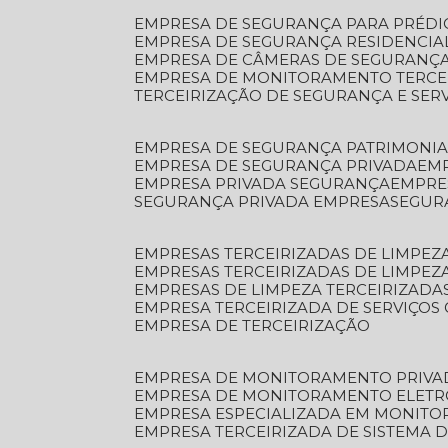
EMPRESA DE SEGURANÇA PARA PRÉDI
EMPRESA DE SEGURANÇA RESIDENCIA
EMPRESA DE CÂMERAS DE SEGURANÇA
EMPRESA DE MONITORAMENTO TERCE
TERCEIRIZAÇÃO DE SEGURANÇA E SER
EMPRESA DE SEGURANÇA PATRIMONIA
EMPRESA DE SEGURANÇA PRIVADA
EM
EMPRESA PRIVADA SEGURANÇA
EMPR
SEGURANÇA PRIVADA EMPRESA
SEGU
EMPRESAS TERCEIRIZADAS DE LIMPE
EMPRESAS TERCEIRIZADAS DE LIMPEZ
EMPRESAS DE LIMPEZA TERCEIRIZADA
EMPRESA TERCEIRIZADA DE SERVIÇOS 
EMPRESA DE TERCEIRIZAÇÃO
EMPRESA DE MONITORAMENTO PRIVA
EMPRESA DE MONITORAMENTO ELET
EMPRESA ESPECIALIZADA EM MONIT
EMPRESA TERCEIRIZADA DE SISTEMA