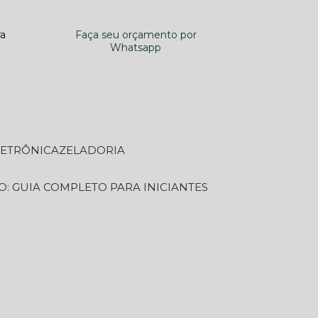
ra
Faça seu orçamento por
Whatsapp
LETRÔNICA
ZELADORIA
O: GUIA COMPLETO PARA INICIANTES