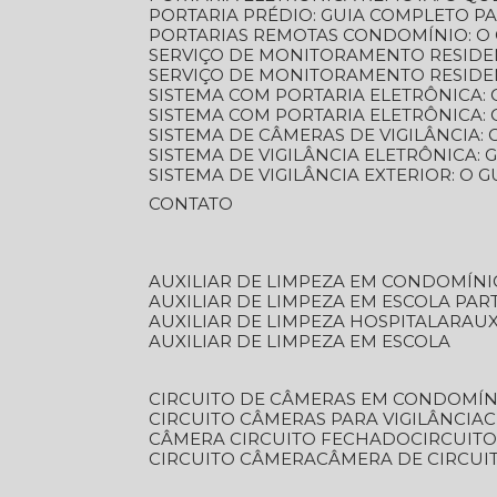
PORTARIA PRÉDIO: GUIA COMPLETO P
PORTARIAS REMOTAS CONDOMÍNIO: O
SERVIÇO DE MONITORAMENTO RESIDE
SERVIÇO DE MONITORAMENTO RESIDE
SISTEMA COM PORTARIA ELETRÔNICA:
SISTEMA COM PORTARIA ELETRÔNICA
SISTEMA DE CÂMERAS DE VIGILÂNCIA
SISTEMA DE VIGILÂNCIA ELETRÔNICA
SISTEMA DE VIGILÂNCIA EXTERIOR: O
CONTATO
AUXILIAR DE LIMPEZA EM CONDOMÍNI
AUXILIAR DE LIMPEZA EM ESCOLA PAR
AUXILIAR DE LIMPEZA HOSPITALAR
AU
AUXILIAR DE LIMPEZA EM ESCOLA
CIRCUITO DE CÂMERAS EM CONDOMÍN
CIRCUITO CÂMERAS PARA VIGILÂNCIA
CÂMERA CIRCUITO FECHADO
CIRCUIT
CIRCUITO CÂMERA
CÂMERA DE CIRCU