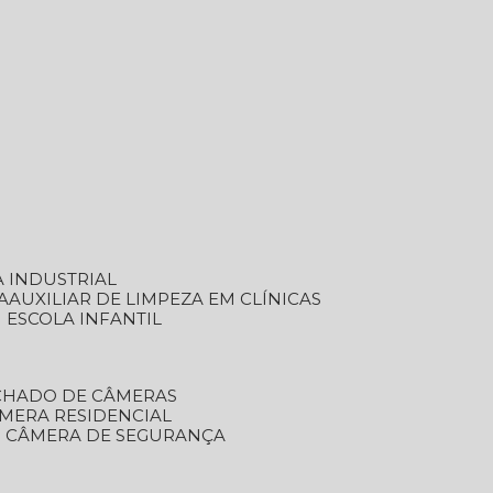
A INDUSTRIAL
A
AUXILIAR DE LIMPEZA EM CLÍNICAS
M ESCOLA INFANTIL
ECHADO DE CÂMERAS
ÂMERA RESIDENCIAL
TO CÂMERA DE SEGURANÇA