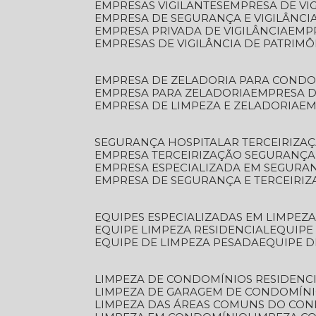
EMPRESAS VIGILANTES
EMPRESA DE VI
EMPRESA DE SEGURANÇA E VIGILÂNCI
EMPRESA PRIVADA DE VIGILÂNCIA
EMP
EMPRESAS DE VIGILÂNCIA DE PATRIM
EMPRESA DE ZELADORIA PARA COND
EMPRESA PARA ZELADORIA
EMPRESA 
EMPRESA DE LIMPEZA E ZELADORIA
E
SEGURANÇA HOSPITALAR TERCEIRIZA
EMPRESA TERCEIRIZAÇÃO SEGURANÇ
EMPRESA ESPECIALIZADA EM SEGURA
EMPRESA DE SEGURANÇA E TERCEIRI
EQUIPES ESPECIALIZADAS EM LIMPEZ
EQUIPE LIMPEZA RESIDENCIAL
EQUIP
EQUIPE DE LIMPEZA PESADA
EQUIPE 
LIMPEZA DE CONDOMÍNIOS RESIDENCI
LIMPEZA DE GARAGEM DE CONDOMÍN
LIMPEZA DAS ÁREAS COMUNS DO CO