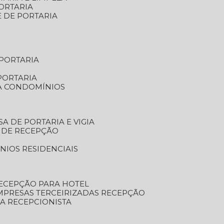
ORTARIA
E DE PORTARIA
 PORTARIA
PORTARIA
RA CONDOMÍNIOS
SA DE PORTARIA E VIGIA
O DE RECEPÇÃO
NIOS RESIDENCIAIS
RECEPÇÃO PARA HOTEL
EMPRESAS TERCEIRIZADAS RECEPÇÃO
SA RECEPCIONISTA