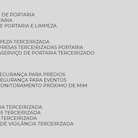
S DE PORTARIA
TARIA
E PORTARIA E LIMPEZA
MPEZA TERCEIRIZADA
PRESAS TERCEIRIZADAS PORTARIA
A
SERVIÇO DE PORTARIA TERCEIRIZADO
SEGURANÇA PARA PRÉDIOS
 SEGURANÇA PARA EVENTOS
 MONITORAMENTO PRÓXIMO DE MIM
IA TERCEIRIZADA
S TERCEIRIZADA
 TERCEIRIZADA
 DE VIGILÂNCIA TERCEIRIZADA