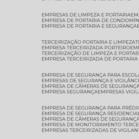
EMPRESAS DE LIMPEZA E PORTARIA
E
EMPRESA DE PORTARIA DE CONDOMÍN
EMPRESA DE PORTARIA E SEGURANÇA
TERCEIRIZAÇÃO PORTARIA E LIMPEZA
EMPRESA TERCEIRIZADA PORTEIRO
EM
TERCEIRIZAÇÃO DE LIMPEZA E PORTAR
EMPRESA TERCEIRIZADA DE PORTARIA
EMPRESA DE SEGURANÇA PARA ESCOL
EMPRESAS DE SEGURANÇA E VIGILÂNC
EMPRESA DE CÂMERAS DE SEGURANÇ
EMPRESA SEGURANÇA
EMPRESAS VIGI
EMPRESA DE SEGURANÇA PARA PRÉDI
EMPRESA DE SEGURANÇA RESIDENCIA
EMPRESA DE CÂMERAS DE SEGURANÇA
EMPRESA DE MONITORAMENTO TERCE
EMPRESAS TERCEIRIZADAS DE VIGILAN