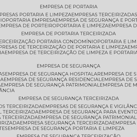
EMPRESA DE PORTARIA
MPRESAS PORTARIA E LIMPEZA
EMPRESAS TERCEIRIZADA
IO
PORTARIA EMPRESA
EMPRESA DE SEGURANÇA E POR
EMPRESA DE PORTEIRO
PORTARIA E LIMPEZA
EMPRESA D
EMPRESA DE PORTARIA TERCEIRIZADA
TERCEIRIZAÇÃO PORTARIA CONDOMÍNIO
PORTARIA E LI
PRESAS DE TERCEIRIZAÇÃO DE PORTARIA E LIMPEZA
EM
IA
EMPRESA DE TERCEIRIZAÇÃO DE LIMPEZA E PORTARI
EMPRESA DE SEGURANÇA
AS
EMPRESA DE SEGURANÇA HOSPITALAR
EMPRESA DE 
IA
EMPRESA DE SEGURANÇA RESIDENCIAL
EMPRESA DE
A
EMPRESA DE SEGURANÇA PATRIMONIAL
EMPRESA DE
LÂNCIA
EMPRESA DE SEGURANÇA TERCEIRIZADA
OS TERCEIRIZADA
EMPRESAS DE SEGURANÇA E VIGILÂNC
L TERCEIRIZADA
EMPRESA DE SEGURANÇA PARA EVENTO
 TERCEIRIZADA
EMPRESA DE SEGURANÇA PATRIMONIAL
IRIZADA
EMPRESA SEGURANÇA TERCEIRIZADA
EMPRESA
TES
EMPRESA DE SEGURANÇA PORTARIA E LIMPEZA
EMPRESA DE SEGURANÇA TERCEIRIZAÇÃO