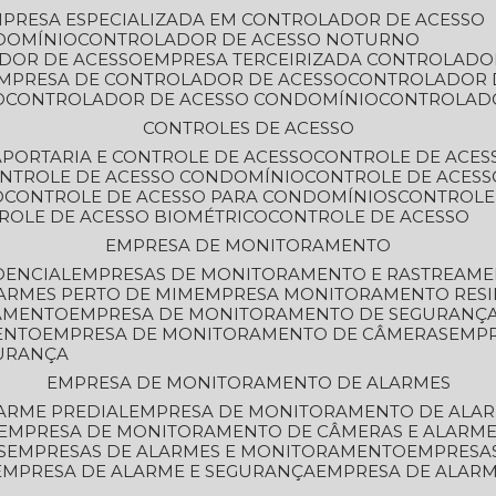
MPRESA ESPECIALIZADA EM CONTROLADOR DE ACESSO
DOMÍNIO
CONTROLADOR DE ACESSO NOTURNO
ADOR DE ACESSO
EMPRESA TERCEIRIZADA CONTROLADO
EMPRESA DE CONTROLADOR DE ACESSO
CONTROLADOR 
O
CONTROLADOR DE ACESSO CONDOMÍNIO
CONTROLAD
CONTROLES DE ACESSO
A
PORTARIA E CONTROLE DE ACESSO
CONTROLE DE ACE
ONTROLE DE ACESSO CONDOMÍNIO
CONTROLE DE ACESS
O
CONTROLE DE ACESSO PARA CONDOMÍNIOS
CONTROLE
TROLE DE ACESSO BIOMÉTRICO
CONTROLE DE ACESSO
EMPRESA DE MONITORAMENTO
DENCIAL
EMPRESAS DE MONITORAMENTO E RASTREAM
ARMES PERTO DE MIM
EMPRESA MONITORAMENTO RESI
RAMENTO
EMPRESA DE MONITORAMENTO DE SEGURANÇ
ENTO
EMPRESA DE MONITORAMENTO DE CÂMERAS
EMP
GURANÇA
EMPRESA DE MONITORAMENTO DE ALARMES
ARME PREDIAL
EMPRESA DE MONITORAMENTO DE ALAR
EMPRESA DE MONITORAMENTO DE CÂMERAS E ALARM
S
EMPRESAS DE ALARMES E MONITORAMENTO
EMPRESA
EMPRESA DE ALARME E SEGURANÇA
EMPRESA DE ALA