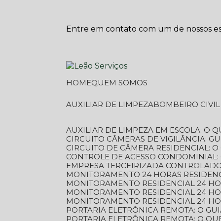
Entre em contato com um de nossos esp
HOME
QUEM SOMOS
AUXILIAR DE LIMPEZA
BOMBEIRO CIVI
AUXILIAR DE LIMPEZA EM ESCOLA: O 
CIRCUITO CÂMERAS DE VIGILÂNCIA: 
CIRCUITO DE CÂMERA RESIDENCIAL: 
CONTROLE DE ACESSO CONDOMINIAL:
EMPRESA TERCEIRIZADA CONTROLADOR
MONITORAMENTO 24 HORAS RESIDENC
MONITORAMENTO RESIDENCIAL 24 H
MONITORAMENTO RESIDENCIAL 24 H
MONITORAMENTO RESIDENCIAL 24 HO
PORTARIA ELETRÔNICA REMOTA: O G
PORTARIA ELETRÔNICA REMOTA: O QU