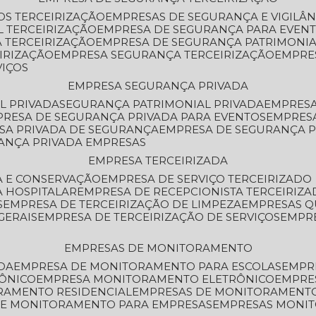
OS TERCEIRIZAÇÃO
EMPRESAS DE SEGURANÇA E VIGILÂ
L TERCEIRIZAÇÃO
EMPRESA DE SEGURANÇA PARA EVENT
 TERCEIRIZAÇÃO
EMPRESA DE SEGURANÇA PATRIMONIA
IRIZAÇÃO
EMPRESA SEGURANÇA TERCEIRIZAÇÃO
EMPRE
VIÇOS
EMPRESA SEGURANÇA PRIVADA
L PRIVADA
SEGURANÇA PATRIMONIAL PRIVADA
EMPRES
PRESA DE SEGURANÇA PRIVADA PARA EVENTOS
EMPRES
ESA PRIVADA DE SEGURANÇA
EMPRESA DE SEGURANÇA 
RANÇA PRIVADA EMPRESAS
EMPRESA TERCEIRIZADA
ZA E CONSERVAÇÃO
EMPRESA DE SERVIÇO TERCEIRIZADO
A HOSPITALAR
EMPRESA DE RECEPCIONISTA TERCEIRIZA
S
EMPRESA DE TERCEIRIZAÇÃO DE LIMPEZA
EMPRESAS Q
GERAIS
EMPRESA DE TERCEIRIZAÇÃO DE SERVIÇOS
EMPR
EMPRESAS DE MONITORAMENTO
DA
EMPRESA DE MONITORAMENTO PARA ESCOLAS
EMPR
RÔNICO
EMPRESA MONITORAMENTO ELETRÔNICO
EMPRE
ORAMENTO RESIDENCIAL
EMPRESAS DE MONITORAMENT
 DE MONITORAMENTO PARA EMPRESAS
EMPRESAS MONI