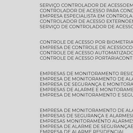
SERVIÇO CONTROLADOR DE ACESSO
E
CONTROLADOR DE ACESSO PARA CON
EMPRESA ESPECIALISTA EM CONTROL
CONTROLADOR DE ACESSO EXTERNO
SERVIÇO DE CONTROLADOR DE ACESS
CONTROLE DE ACESSO POR BIOMETRI
EMPRESA DE CONTROLE DE ACESSO
C
CONTROLE DE ACESSO AUTOMATIZAD
CONTROLE DE ACESSO PORTARIA
CON
EMPRESAS DE MONITORAMENTO RESI
EMPRESA DE MONITORAMENTO DE AL
EMPRESA DE SEGURANÇA E MONITO
EMPRESAS DE ALARME E MONITORAM
EMPRESA DE MONITORAMENTO E SE
EMPRESA DE MONITORAMENTO DE AL
EMPRESAS DE SEGURANÇA E ALARMES
EMPRESAS MONITORAMENTO ALARME
EMPRESA DE ALARME DE SEGURANÇA
EMPRESA DE ALARME RESIDENCIAL