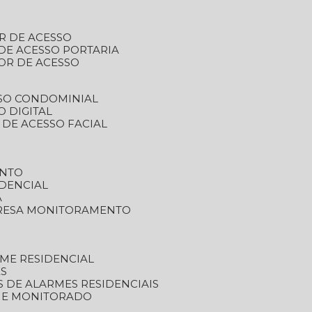
R DE ACESSO
DE ACESSO PORTARIA
OR DE ACESSO
SSO CONDOMINIAL
O DIGITAL
 DE ACESSO FACIAL
ENTO
DENCIAL
A
RESA MONITORAMENTO
ME RESIDENCIAL
ES
S DE ALARMES RESIDENCIAIS
RME MONITORADO