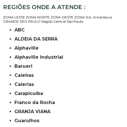
REGIÕES ONDE A ATENDE :
ZONA LESTE
ZONA NORTE
ZONA OESTE
ZONA SUL
Aricanduva
GRANDE SÃO PAULO
Região Central
São Paulo
ABC
ALDEIA DA SERRA
Alphaville
Alphaville Industrial
Barueri
Caieiras
Caierias
Carapicuíba
Franco da Rocha
GRANJA VIANA
Guarulhos