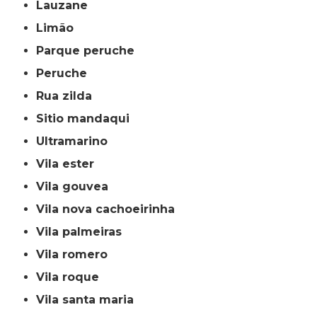
lauzane
limão
parque peruche
peruche
rua zilda
sitio mandaqui
ultramarino
vila ester
vila gouvea
vila nova cachoeirinha
vila palmeiras
vila romero
vila roque
vila santa maria