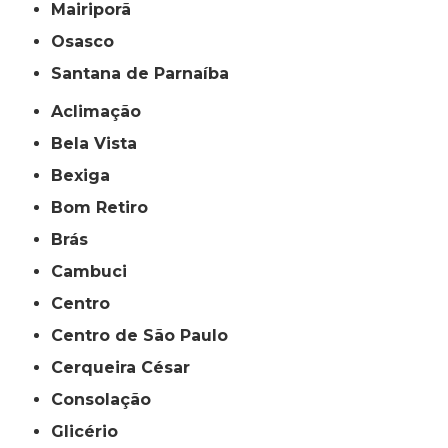
Mairiporã
Osasco
Santana de Parnaíba
Aclimação
Bela Vista
Bexiga
Bom Retiro
Brás
Cambuci
Centro
Centro de São Paulo
Cerqueira César
Consolação
Glicério